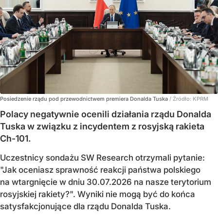
Posiedzenie rządu pod przewodnictwem premiera Donalda Tuska
/ Źródło:
KPRM
Polacy negatywnie ocenili działania rządu Donalda
Tuska w związku z incydentem z rosyjską rakieta
Ch-101.
Uczestnicy sondażu SW Research otrzymali pytanie:
"Jak oceniasz sprawność reakcji państwa polskiego
na wtargnięcie w dniu 30.07.2026 na nasze terytorium
rosyjskiej rakiety?". Wyniki nie mogą być do końca
satysfakcjonujące dla rządu Donalda Tuska.