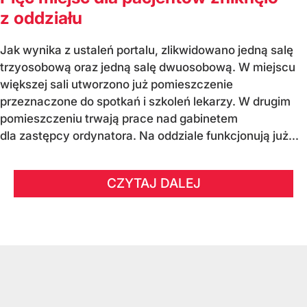
z oddziału
Jak wynika z ustaleń portalu, zlikwidowano jedną salę
trzyosobową oraz jedną salę dwuosobową. W miejscu
większej sali utworzono już pomieszczenie
przeznaczone do spotkań i szkoleń lekarzy. W drugim
pomieszczeniu trwają prace nad gabinetem
dla zastępcy ordynatora. Na oddziale funkcjonują już...
CZYTAJ DALEJ