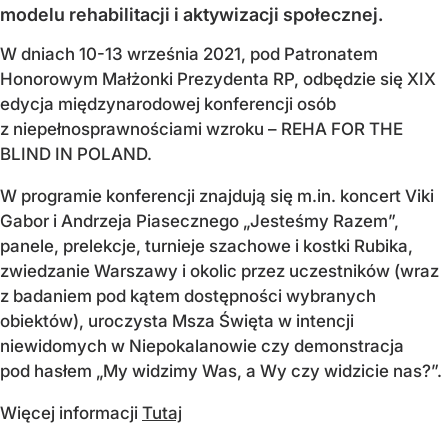
modelu rehabilitacji i aktywizacji społecznej.
W dniach 10-13 września 2021, pod Patronatem
Honorowym Małżonki Prezydenta RP, odbędzie się XIX
edycja międzynarodowej konferencji osób
z niepełnosprawnościami wzroku – REHA FOR THE
BLIND IN POLAND.
W programie konferencji znajdują się m.in. koncert Viki
Gabor i Andrzeja Piasecznego „Jesteśmy Razem”,
panele, prelekcje, turnieje szachowe i kostki Rubika,
zwiedzanie Warszawy i okolic przez uczestników (wraz
z badaniem pod kątem dostępności wybranych
obiektów), uroczysta Msza Święta w intencji
niewidomych w Niepokalanowie czy demonstracja
pod hasłem „My widzimy Was, a Wy czy widzicie nas?”.
Więcej informacji
Tutaj