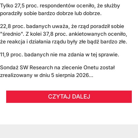
Tylko 27,5 proc. respondentów oceniło, że służby
poradziły sobie bardzo dobrze lub dobrze.
22,8 proc. badanych uważa, że rząd poradził sobie
"średnio". Z kolei 37,8 proc. ankietowanych oceniło,
że reakcja i działania rządu były złe bądź bardzo złe.
11,9 proc. badanych nie ma zdania w tej sprawie.
Sondaż SW Research na zlecenie Onetu został
zrealizowany w dniu 5 sierpnia 2026...
CZYTAJ DALEJ