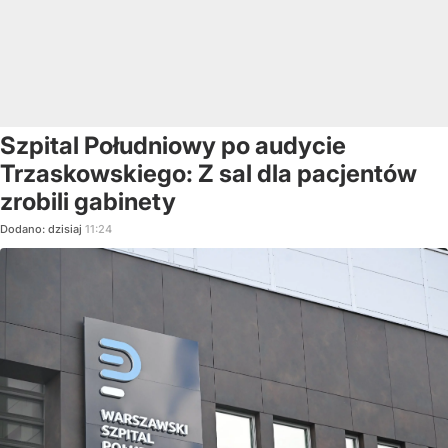
Szpital Południowy po audycie
Trzaskowskiego: Z sal dla pacjentów
zrobili gabinety
Dodano:
dzisiaj
11:24