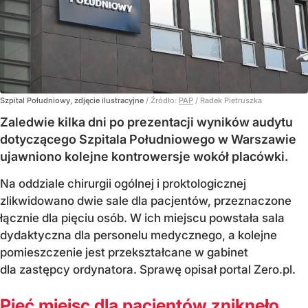
Szpital Południowy, zdjęcie ilustracyjne
/ Źródło:
PAP
/
Radek Pietruszka
Zaledwie kilka dni po prezentacji wyników audytu
dotyczącego Szpitala Południowego w Warszawie
ujawniono kolejne kontrowersje wokół placówki.
Na oddziale chirurgii ogólnej i proktologicznej
zlikwidowano dwie sale dla pacjentów, przeznaczone
łącznie dla pięciu osób. W ich miejscu powstała sala
dydaktyczna dla personelu medycznego, a kolejne
pomieszczenie jest przekształcane w gabinet
dla zastępcy ordynatora. Sprawę opisał portal Zero.pl.
Pięć miejsc dla pacjentów zniknęło