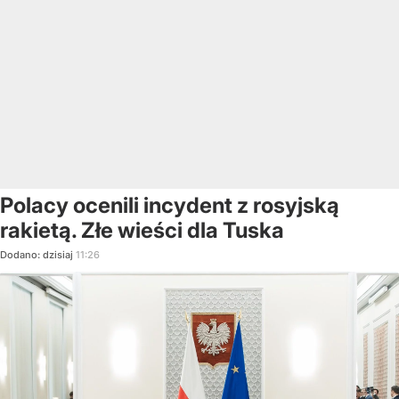
Polacy ocenili incydent z rosyjską
rakietą. Złe wieści dla Tuska
Dodano:
dzisiaj
11:26