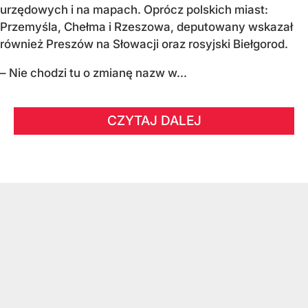
urzędowych i na mapach. Oprócz polskich miast:
Przemyśla, Chełma i Rzeszowa, deputowany wskazał
również Preszów na Słowacji oraz rosyjski Biełgorod.
– Nie chodzi tu o zmianę nazw w...
CZYTAJ DALEJ