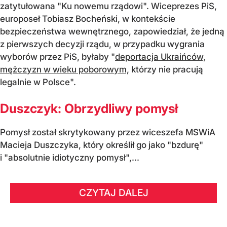
zatytułowana "Ku nowemu rządowi". Wiceprezes PiS,
europoseł Tobiasz Bocheński, w kontekście
bezpieczeństwa wewnętrznego, zapowiedział, że jedną
z pierwszych decyzji rządu, w przypadku wygrania
wyborów przez PiS, byłaby "
deportacja Ukraińców,
mężczyzn w wieku poborowym,
którzy nie pracują
legalnie w Polsce".
Duszczyk: Obrzydliwy pomysł
Pomysł został skrytykowany przez wiceszefa MSWiA
Macieja Duszczyka, który określił go jako "bzdurę"
i "absolutnie idiotyczny pomysł",...
CZYTAJ DALEJ