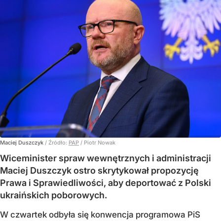
Maciej Duszczyk
/ Źródło:
PAP
/
Piotr Nowak
Wiceminister spraw wewnętrznych i administracji
Maciej Duszczyk ostro skrytykował propozycję
Prawa i Sprawiedliwości, aby deportować z Polski
ukraińskich poborowych.
W czwartek odbyła się konwencja programowa PiS