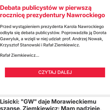
Debata publicystów w pierwszą
rocznicę prezydentury Nawrockiego
Przed wystąpieniem prezydenta Karola Nawrockiego
odbyła się debata publicystów. Poprowadziła ją Dorota
Gawryluk, a wzięli w niej udział: prof. Andrzej Nowak,
Krzysztof Stanowski i Rafał Ziemkiewicz.
Rafał Ziemkiewicz...
CZYTAJ DALEJ
Lisicki: "GW" daje Morawieckiemu
szansę. Ziemkiewicz: Mam nadzieję,