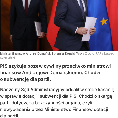
Minister finansów Andrzej Domański i premier Donald Tusk
/ Źródło:
PAP
/
Leszek
Szymański
PiS szykuje pozew cywilny przeciwko ministrowi
finansów Andrzejowi Domańskiemu. Chodzi
o subwencję dla partii.
Naczelny Sąd Administracyjny oddalił w środę kasację
w sprawie dotacji i subwencji dla PiS. Chodzi o skargę
partii dotyczącą bezczynności organu, czyli
niewypłacania przez Ministerstwo Finansów dotacji
dla partii.