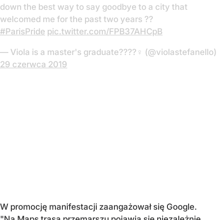
down the best way to say goodbye to a city that
welcomed me for the past two years ?️‍?
#ParisPride
pic.twitter.com/FPB37AHCpB
— Viola is a master's graduate??️?️‍?♀️ (@violastefanello)
29 czerwca 2019
W promocję manifestacji zaangażował się Google.
"Na Maps trasa przemarszu pojawia się niezależnie