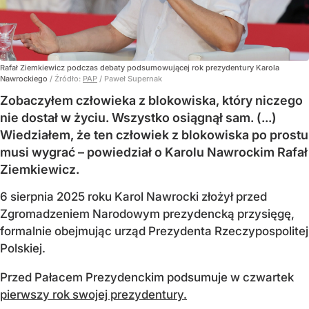
Rafał Ziemkiewicz podczas debaty podsumowującej rok prezydentury Karola
Nawrockiego
/ Źródło:
PAP
/
Paweł Supernak
Zobaczyłem człowieka z blokowiska, który niczego
nie dostał w życiu. Wszystko osiągnął sam. (...)
Wiedziałem, że ten człowiek z blokowiska po prostu
musi wygrać – powiedział o Karolu Nawrockim Rafał
Ziemkiewicz.
6 sierpnia 2025 roku Karol Nawrocki złożył przed
Zgromadzeniem Narodowym prezydencką przysięgę,
formalnie obejmując urząd Prezydenta Rzeczypospolitej
Polskiej.
Przed Pałacem Prezydenckim podsumuje w czwartek
pierwszy rok swojej prezydentury.