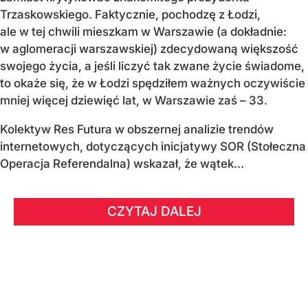
Trzaskowskiego. Faktycznie, pochodzę z Łodzi,
ale w tej chwili mieszkam w Warszawie (a dokładnie:
w aglomeracji warszawskiej) zdecydowaną większość
swojego życia, a jeśli liczyć tak zwane życie świadome,
to okaże się, że w Łodzi spędziłem ważnych oczywiście
mniej więcej dziewięć lat, w Warszawie zaś – 33.
Kolektyw Res Futura w obszernej analizie trendów
internetowych, dotyczących inicjatywy SOR (Stołeczna
Operacja Referendalna) wskazał, że wątek...
CZYTAJ DALEJ