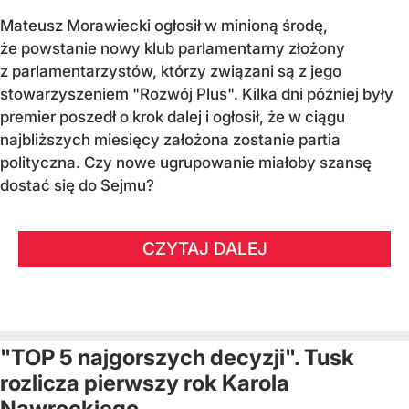
Mateusz Morawiecki ogłosił w minioną środę,
że powstanie nowy klub parlamentarny złożony
z parlamentarzystów, którzy związani są z jego
stowarzyszeniem "Rozwój Plus". Kilka dni później były
premier poszedł o krok dalej i ogłosił, że w ciągu
najbliższych miesięcy założona zostanie partia
polityczna. Czy nowe ugrupowanie miałoby szansę
dostać się do Sejmu?
CZYTAJ DALEJ
"TOP 5 najgorszych decyzji". Tusk
rozlicza pierwszy rok Karola
Nawrockiego