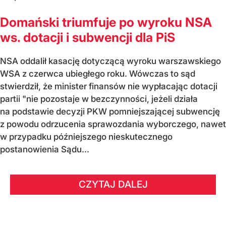
Domański triumfuje po wyroku NSA
ws. dotacji i subwencji dla PiS
NSA oddalił kasację dotyczącą wyroku warszawskiego
WSA z czerwca ubiegłego roku. Wówczas to sąd
stwierdził, że minister finansów nie wypłacając dotacji
partii "nie pozostaje w bezczynności, jeżeli działa
na podstawie decyzji PKW pomniejszającej subwencję
z powodu odrzucenia sprawozdania wyborczego, nawet
w przypadku późniejszego nieskutecznego
postanowienia Sądu...
CZYTAJ DALEJ