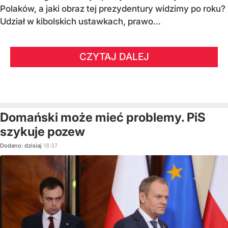
Polaków, a jaki obraz tej prezydentury widzimy po roku?
Udział w kibolskich ustawkach, prawo...
CZYTAJ DALEJ
Domański może mieć problemy. PiS
szykuje pozew
Dodano:
dzisiaj
18:37