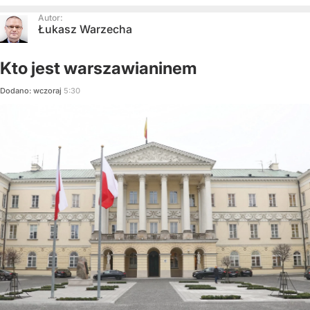
Autor:
Łukasz Warzecha
Kto jest warszawianinem
Dodano:
wczoraj
5:30