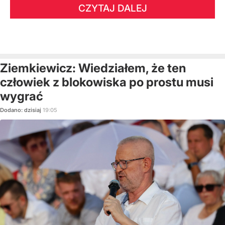
CZYTAJ DALEJ
Ziemkiewicz: Wiedziałem, że ten
człowiek z blokowiska po prostu musi
wygrać
Dodano:
dzisiaj
19:05