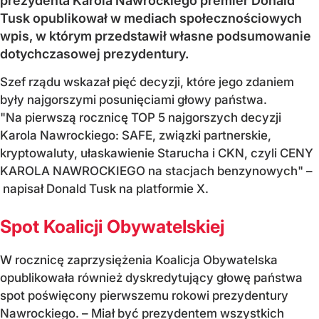
prezydenta Karola Nawrockiego premier Donald
Tusk opublikował w mediach społecznościowych
wpis, w którym przedstawił własne podsumowanie
dotychczasowej prezydentury.
Szef rządu wskazał pięć decyzji, które jego zdaniem
były najgorszymi posunięciami głowy państwa.
"Na pierwszą rocznicę TOP 5 najgorszych decyzji
Karola Nawrockiego: SAFE, związki partnerskie,
kryptowaluty, ułaskawienie Starucha i CKN, czyli CENY
KAROLA NAWROCKIEGO na stacjach benzynowych" –
napisał Donald Tusk na platformie X.
Spot Koalicji Obywatelskiej
W rocznicę zaprzysiężenia Koalicja Obywatelska
opublikowała również dyskredytujący głowę państwa
spot poświęcony pierwszemu rokowi prezydentury
Nawrockiego. – Miał być prezydentem wszystkich