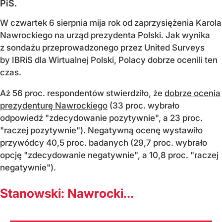
PiS.
W czwartek 6 sierpnia mija rok od zaprzysiężenia Karola
Nawrockiego na urząd prezydenta Polski. Jak wynika
z sondażu przeprowadzonego przez United Surveys
by IBRiS dla Wirtualnej Polski, Polacy dobrze ocenili ten
czas.
Aż 56 proc. respondentów stwierdziło, że
dobrze ocenia
prezydenturę Nawrockiego
(33 proc. wybrało
odpowiedź "zdecydowanie pozytywnie", a 23 proc.
"raczej pozytywnie"). Negatywną ocenę wystawiło
przywódcy 40,5 proc. badanych (29,7 proc. wybrało
opcję "zdecydowanie negatywnie", a 10,8 proc. "raczej
negatywnie").
Stanowski: Nawrocki...