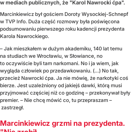
w mediach publicznych, że "Karol Nawrocki ćpa".
Marcinkiewicz był gościem Doroty Wysockiej-Schnepf
w TVP Info. Duża część rozmowy była poświęcona
podsumowaniu pierwszego roku kadencji prezydenta
Karola Nawrockiego.
– Jak mieszkałem w dużym akademiku, 140 lat temu
na studiach we Wrocławiu, w Słowiance, no
to oczywiście byli tam narkomani. No i ja wiem, jak
wygląda człowiek po przedawkowaniu. (...) No tak,
przecież Nawrocki ćpa. Ja nie mówię, że narkotyki coś
bierze. Jest uzależniony od jakiejś dawki, którą musi
przyjmować częściej niż co godzinę – przekonywał były
premier. – Nie chcę mówić co, tu przepraszam –
zastrzegł.
Marcinkiewicz grzmi na prezydenta.
"Nie zrobił...