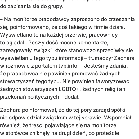
do zapisania się do grupy.
– Na monitorze pracodawcy zaproszono do zrzeszania
się, poinformowano, że coś takiego w firmie działa.
Wyświetlano to na każdej przerwie, pracownicy
to oglądali. Poszły dość mocne komentarze,
zareagowały związki, które stanowczo sprzeciwiły się
wyświetlaniu tego typu informacji – tłumaczył Zachara
w rozmowie z portalem tvp.info. – Jesteśmy zdania,
że pracodawca nie powinien promować żadnych
stowarzyszeń tego typu. Nie powinien faworyzować
żadnych stowarzyszeń LGBTQ+, żadnych religii ani
przekonań politycznych – dodał.
Zachara poinformował, że do tej pory zarząd spółki
nie odpowiedział związkom w tej sprawie. Wspomniał
również, że treści pojawiające się na monitorze
w stołówce zniknęły na drugi dzień, po proteście