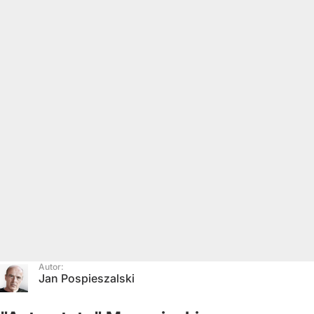
Autor:
Jan Pospieszalski