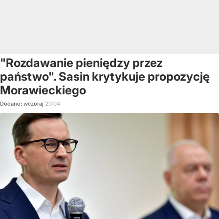
"Rozdawanie pieniędzy przez
państwo". Sasin krytykuje propozycję
Morawieckiego
Dodano:
wczoraj
20:04