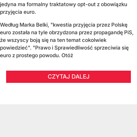
jedyna ma formalny traktatowy opt-out z obowiązku
przyjęcia euro.
Według Marka Belki, "kwestia przyjęcia przez Polskę
euro została na tyle obrzydzona przez propagandę PiS,
że wszyscy boją się na ten temat cokolwiek
powiedzieć". "Prawo i Sprawiedliwość sprzeciwia się
euro z prostego powodu. Otóż
CZYTAJ DALEJ