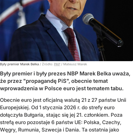
Były premier Marek Belka
/ Źródło:
PAP
/
Mateusz Marek
Były premier i były prezes NBP Marek Belka uważa,
że przez "propagandę PiS", obecnie temat
wprowadzenia w Polsce euro jest tematem tabu.
Obecnie euro jest oficjalną walutą 21 z 27 państw Unii
Europejskiej. Od 1 stycznia 2026 r. do strefy euro
dołączyła Bułgaria, stając się jej 21. członkiem.
Poza
strefą euro pozostaje 6 państw UE:
Polska, Czechy,
Węgry, Rumunia, Szwecja i Dania
. Ta ostatnia jako