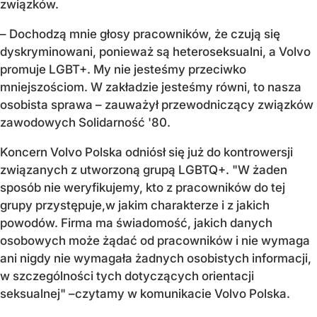
związków.
– Dochodzą mnie głosy pracowników, że czują się
dyskryminowani, ponieważ są heteroseksualni, a Volvo
promuje LGBT+. My nie jesteśmy przeciwko
mniejszościom. W zakładzie jesteśmy równi, to nasza
osobista sprawa – zauważył przewodniczący związków
zawodowych Solidarność '80.
Koncern Volvo Polska odniósł się już do kontrowersji
związanych z utworzoną grupą LGBTQ+. "W żaden
sposób nie weryfikujemy, kto z pracowników do tej
grupy przystępuje,w jakim charakterze i z jakich
powodów. Firma ma świadomość, jakich danych
osobowych może żądać od pracowników i nie wymaga
ani nigdy nie wymagała żadnych osobistych informacji,
w szczególności tych dotyczących orientacji
seksualnej" –czytamy w komunikacie Volvo Polska.