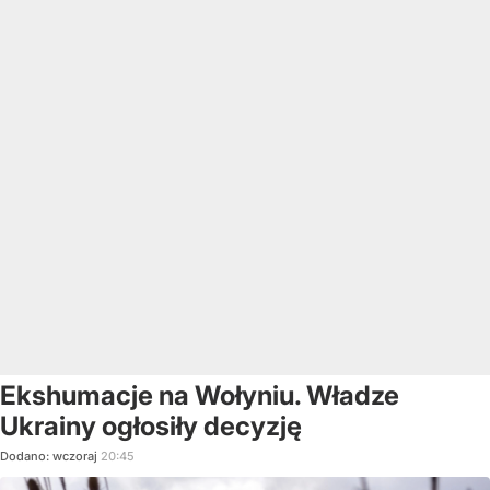
Ekshumacje na Wołyniu. Władze
Ukrainy ogłosiły decyzję
Dodano:
wczoraj
20:45