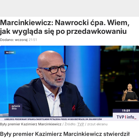
Marcinkiewicz: Nawrocki ćpa. Wiem,
jak wygląda się po przedawkowaniu
Dodano:
wczoraj
21:51
Były premier Kazimierz Marcinkiewicz
/ Źródło:
TVP
/
zrzut ekranu
Były premier Kazimierz Marcinkiewicz stwierdził