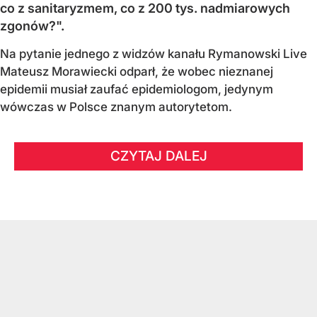
co z sanitaryzmem, co z 200 tys. nadmiarowych
zgonów?".
Na pytanie jednego z widzów kanału Rymanowski Live
Mateusz Morawiecki odparł, że wobec nieznanej
epidemii musiał zaufać epidemiologom, jedynym
wówczas w Polsce znanym autorytetom.
CZYTAJ DALEJ