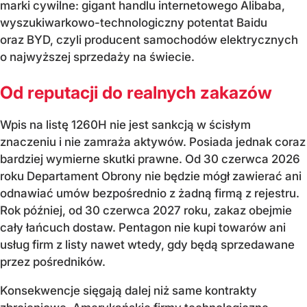
marki cywilne: gigant handlu internetowego Alibaba,
wyszukiwarkowo-technologiczny potentat Baidu
oraz BYD, czyli producent samochodów elektrycznych
o najwyższej sprzedaży na świecie.
Od reputacji do realnych zakazów
Wpis na listę 1260H nie jest sankcją w ścisłym
znaczeniu i nie zamraża aktywów. Posiada jednak coraz
bardziej wymierne skutki prawne. Od 30 czerwca 2026
roku Departament Obrony nie będzie mógł zawierać ani
odnawiać umów bezpośrednio z żadną firmą z rejestru.
Rok później, od 30 czerwca 2027 roku, zakaz obejmie
cały łańcuch dostaw. Pentagon nie kupi towarów ani
usług firm z listy nawet wtedy, gdy będą sprzedawane
przez pośredników.
Konsekwencje sięgają dalej niż same kontrakty