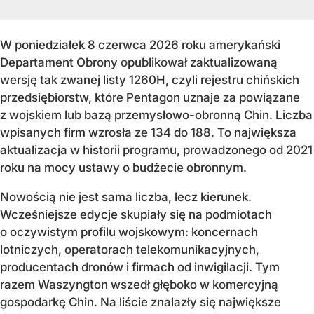
W poniedziałek 8 czerwca 2026 roku amerykański
Departament Obrony opublikował zaktualizowaną
wersję tak zwanej listy 1260H, czyli rejestru chińskich
przedsiębiorstw, które Pentagon uznaje za powiązane
z wojskiem lub bazą przemysłowo-obronną Chin. Liczba
wpisanych firm wzrosła ze 134 do 188. To największa
aktualizacja w historii programu, prowadzonego od 2021
roku na mocy ustawy o budżecie obronnym.
Nowością nie jest sama liczba, lecz kierunek.
Wcześniejsze edycje skupiały się na podmiotach
o oczywistym profilu wojskowym: koncernach
lotniczych, operatorach telekomunikacyjnych,
producentach dronów i firmach od inwigilacji. Tym
razem Waszyngton wszedł głęboko w komercyjną
gospodarkę Chin. Na liście znalazły się największe