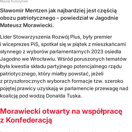
Maciej Kulczyński
Sławomir Mentzen jak najbardziej jest częścią
obozu patriotycznego – powiedział w Jagodnie
Mateusz Morawiecki.
Lider Stowarzyszenia Rozwój Plus, były premier
i wiceprezes PiS, spotkał się w piątek z mieszkańcami
słynnego z wyborów parlamentarnych 2023 osiedla
Jagodno we Wrocławiu. Wśród poruszonych tematów
była kwestia składu partyjnego potencjalnego rządu
patriotycznego, który miałby powstać, jeżeli
z przyszłorocznych wyborach formacje tzw. szeroko
pojętej prawicy uzyskają w parlamencie przewagę nad
koalicją pod wodzą Donalda Tuska.
Morawiecki otwarty na współpracę
z Konfederacją