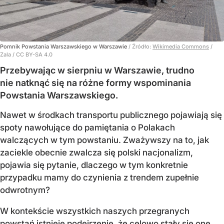
Pomnik Powstania Warszawskiego w Warszawie
/ Źródło:
Wikimedia Commons
/
Zala / CC BY-SA 4.0
Przebywając w sierpniu w Warszawie, trudno
nie natknąć się na różne formy wspominania
Powstania Warszawskiego.
Nawet w środkach transportu publicznego pojawiają się
spoty nawołujące do pamiętania o Polakach
walczących w tym powstaniu. Zważywszy na to, jak
zaciekle obecnie zwalcza się polski nacjonalizm,
pojawia się pytanie, dlaczego w tym konkretnie
przypadku mamy do czynienia z trendem zupełnie
odwrotnym?
W kontekście wszystkich naszych przegranych
powstań istnieje podejrzenie, że celowo stały się one