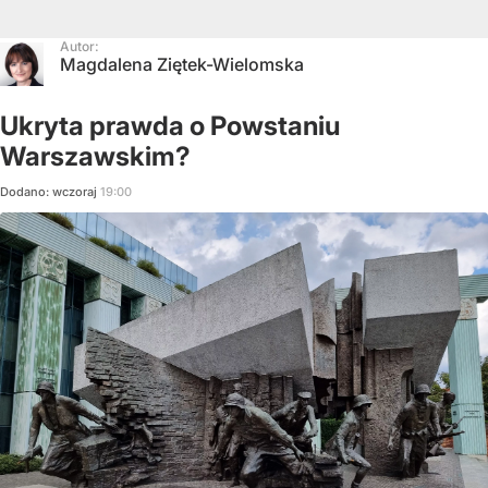
Autor:
Magdalena Ziętek-Wielomska
Ukryta prawda o Powstaniu
Warszawskim?
Dodano:
wczoraj
19:00