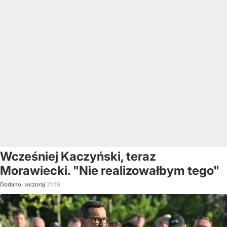
Wcześniej Kaczyński, teraz
Morawiecki. "Nie realizowałbym tego"
Dodano:
wczoraj
21:16