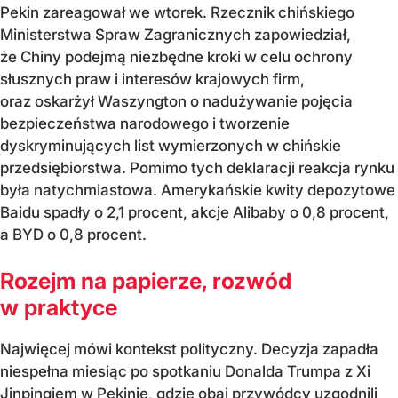
Pekin zareagował we wtorek. Rzecznik chińskiego
Ministerstwa Spraw Zagranicznych zapowiedział,
że Chiny podejmą niezbędne kroki w celu ochrony
słusznych praw i interesów krajowych firm,
oraz oskarżył Waszyngton o nadużywanie pojęcia
bezpieczeństwa narodowego i tworzenie
dyskryminujących list wymierzonych w chińskie
przedsiębiorstwa. Pomimo tych deklaracji reakcja rynku
była natychmiastowa. Amerykańskie kwity depozytowe
Baidu spadły o 2,1 procent, akcje Alibaby o 0,8 procent,
a BYD o 0,8 procent.
Rozejm na papierze, rozwód
w praktyce
Najwięcej mówi kontekst polityczny. Decyzja zapadła
niespełna miesiąc po spotkaniu Donalda Trumpa z Xi
Jinpingiem w Pekinie, gdzie obaj przywódcy uzgodnili