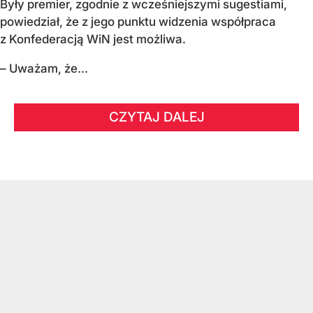
Były premier, zgodnie z wcześniejszymi sugestiami,
powiedział, że z jego punktu widzenia współpraca
z Konfederacją WiN jest możliwa.
– Uważam, że...
CZYTAJ DALEJ