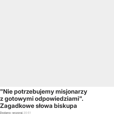
"Nie potrzebujemy misjonarzy
z gotowymi odpowiedziami".
Zagadkowe słowa biskupa
Dodano:
wczoraj
20:51