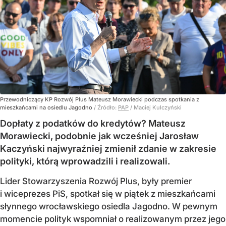
Przewodniczący KP Rozwój Plus Mateusz Morawiecki podczas spotkania z
mieszkańcami na osiedlu Jagodno
/ Źródło:
PAP
/
Maciej Kulczyński
Dopłaty z podatków do kredytów? Mateusz
Morawiecki, podobnie jak wcześniej Jarosław
Kaczyński najwyraźniej zmienił zdanie w zakresie
polityki, którą wprowadzili i realizowali.
Lider Stowarzyszenia Rozwój Plus, były premier
i wiceprezes PiS, spotkał się w piątek z mieszkańcami
słynnego wrocławskiego osiedla Jagodno. W pewnym
momencie polityk wspomniał o realizowanym przez jego