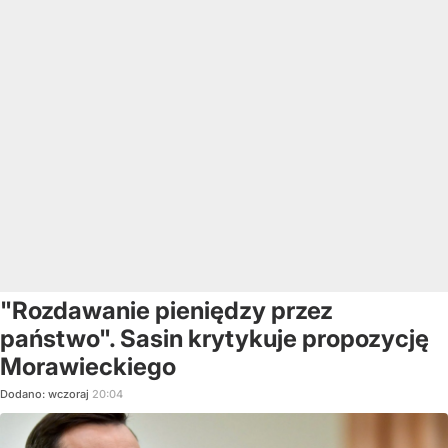
"Rozdawanie pieniędzy przez
państwo". Sasin krytykuje propozycję
Morawieckiego
Dodano:
wczoraj
20:04