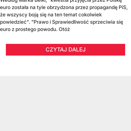
euro została na tyle obrzydzona przez propagandę PiS,
że wszyscy boją się na ten temat cokolwiek
powiedzieć". "Prawo i Sprawiedliwość sprzeciwia się
euro z prostego powodu. Otóż
CZYTAJ DALEJ