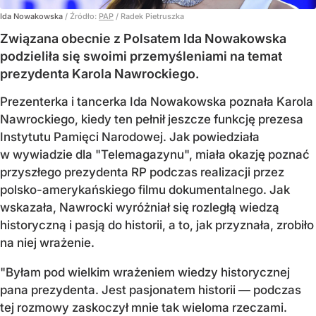
Ida Nowakowska
/ Źródło:
PAP
/
Radek Pietruszka
Związana obecnie z Polsatem Ida Nowakowska
podzieliła się swoimi przemyśleniami na temat
prezydenta Karola Nawrockiego.
Prezenterka i tancerka Ida Nowakowska poznała Karola
Nawrockiego, kiedy ten pełnił jeszcze funkcję prezesa
Instytutu Pamięci Narodowej. Jak powiedziała
w wywiadzie dla "Telemagazynu", miała okazję poznać
przyszłego prezydenta RP podczas realizacji przez
polsko-amerykańskiego filmu dokumentalnego. Jak
wskazała, Nawrocki wyróżniał się rozległą wiedzą
historyczną i pasją do historii, a to, jak przyznała, zrobiło
na niej wrażenie.
"Byłam pod wielkim wrażeniem wiedzy historycznej
pana prezydenta. Jest pasjonatem historii — podczas
tej rozmowy zaskoczył mnie tak wieloma rzeczami.