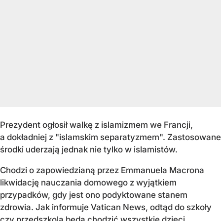
Prezydent ogłosił walkę z islamizmem we Francji,
a dokładniej z "islamskim separatyzmem". Zastosowane
środki uderzają jednak nie tylko w islamistów.
Chodzi o zapowiedzianą przez Emmanuela Macrona
likwidację nauczania domowego z wyjątkiem
przypadków, gdy jest ono podyktowane stanem
zdrowia. Jak informuje Vatican News, odtąd do szkoły
czy przedszkola będą chodzić wszystkie dzieci