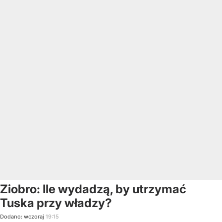
Ziobro: Ile wydadzą, by utrzymać
Tuska przy władzy?
Dodano:
wczoraj
19:15