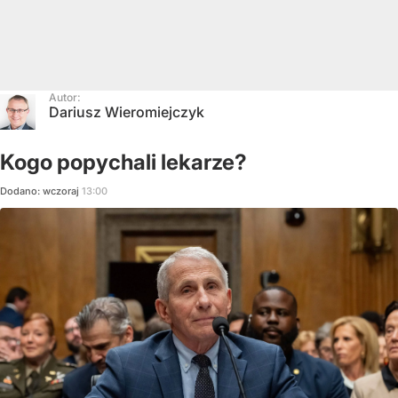
Autor:
Dariusz Wieromiejczyk
Kogo popychali lekarze?
Dodano:
wczoraj
13:00