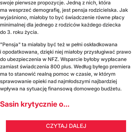
swoje pierwsze propozycje. Jedną z nich, która
ma wesprzeć demografię, jest pensja rodzicielska. Jak
wyjaśniono, miałoby to być świadczenie równe płacy
minimalnej dla jednego z rodziców każdego dziecka
do 3. roku życia.
"Pensja" ta miałaby być też w pełni oskładkowana
i opodatkowana, dzięki niej miałoby przysługiwać prawo
do ubezpieczenia w NFZ. Wsparcie byłoby wypłacane
zamiast świadczenia 800 plus. Według byłego premiera
ma to stanowić realną pomoc w czasie, w którym
sprawowanie opieki nad najmłodszymi najbardziej
wpływa na sytuację finansową domowego budżetu.
Sasin krytycznie o...
CZYTAJ DALEJ