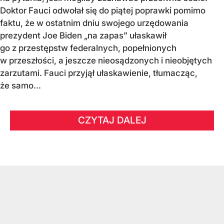
Doktor Fauci odwołał się do piątej poprawki pomimo
faktu, że w ostatnim dniu swojego urzędowania
prezydent Joe Biden „na zapas” ułaskawił
go z przestępstw federalnych, popełnionych
w przeszłości, a jeszcze nieosądzonych i nieobjętych
zarzutami. Fauci przyjął ułaskawienie, tłumacząc,
że samo...
CZYTAJ DALEJ