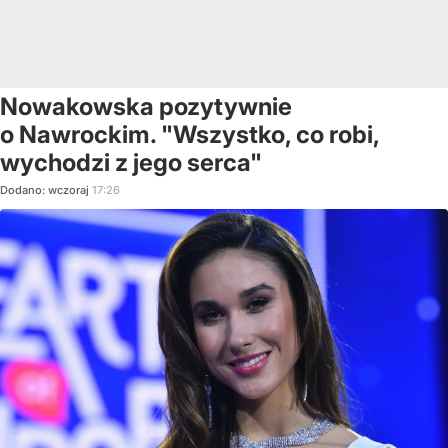
Nowakowska pozytywnie
o Nawrockim. "Wszystko, co robi,
wychodzi z jego serca"
Dodano:
wczoraj
17:26