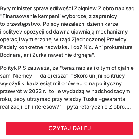
Były minister sprawiedliwości Zbigniew Ziobro napisał:
"Finansowanie kampanii wyborczej z zagranicy
to przestępstwo. Polscy niezależni dziennikarze
i politycy opozycji od dawna ujawniają mechanizmy
operacji wymierzonej w rząd Zjednoczonej Prawicy.
Padały konkretne nazwiska. I co? Nic. Ani prokuratura
Bodnara, ani Żurka nawet nie drgnęła".
Polityk PiS zauważa, że "teraz napisali o tym oficjalnie
sami Niemcy – i dalej cisza". "Skoro unijni politrucy
wyłożyli kilkadziesiąt milionów euro na polityczny
przewrót w 2023 r., to ile wydadzą w nadchodzącym
roku, żeby utrzymać przy władzy Tuska –gwaranta
realizacji ich interesów?" – pyta retorycznie Ziobro....
CZYTAJ DALEJ