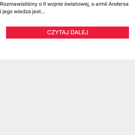
Rozmawialiśmy o II wojnie światowej, o armii Andersa
i jego wiedza jest...
CZYTAJ DALEJ