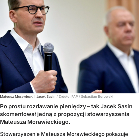
Mateusz Morawiecki i Jacek Sasin
/ Źródło:
PAP
/
Sebastian Borowski
Po prostu rozdawanie pieniędzy – tak Jacek Sasin
skomentował jedną z propozycji stowarzyszenia
Mateusza Morawieckiego.
Stowarzyszenie Mateusza Morawieckiego pokazuje