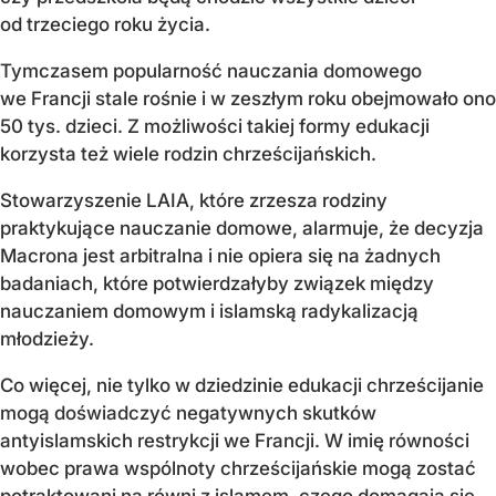
od trzeciego roku życia.
Tymczasem popularność nauczania domowego
we Francji stale rośnie i w zeszłym roku obejmowało ono
50 tys. dzieci. Z możliwości takiej formy edukacji
korzysta też wiele rodzin chrześcijańskich.
Stowarzyszenie LAIA, które zrzesza rodziny
praktykujące nauczanie domowe, alarmuje, że decyzja
Macrona jest arbitralna i nie opiera się na żadnych
badaniach, które potwierdzałyby związek między
nauczaniem domowym i islamską radykalizacją
młodzieży.
Co więcej, nie tylko w dziedzinie edukacji chrześcijanie
mogą doświadczyć negatywnych skutków
antyislamskich restrykcji we Francji. W imię równości
wobec prawa wspólnoty chrześcijańskie mogą zostać
potraktowani na równi z islamem, czego domagają się