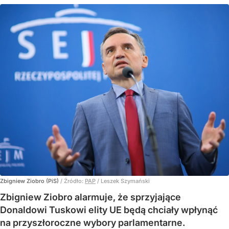
Zbigniew Ziobro (PiS)
/ Źródło:
PAP
/
Leszek Szymański
Zbigniew Ziobro alarmuje, że sprzyjające
Donaldowi Tuskowi elity UE będą chciały wpłynąć
na przyszłoroczne wybory parlamentarne.