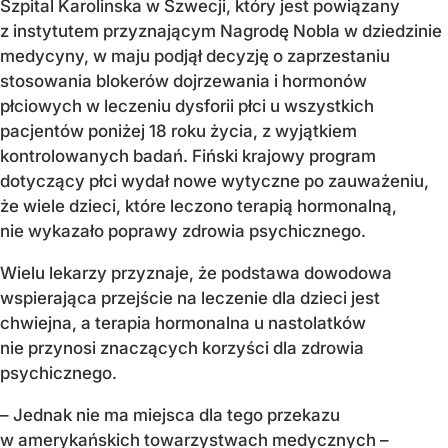
Szpital Karolinska w Szwecji, który jest powiązany
z instytutem przyznającym Nagrodę Nobla w dziedzinie
medycyny, w maju podjął decyzję o zaprzestaniu
stosowania blokerów dojrzewania i hormonów
płciowych w leczeniu dysforii płci u wszystkich
pacjentów poniżej 18 roku życia, z wyjątkiem
kontrolowanych badań. Fiński krajowy program
dotyczący płci wydał nowe wytyczne po zauważeniu,
że wiele dzieci, które leczono terapią hormonalną,
nie wykazało poprawy zdrowia psychicznego.
Wielu lekarzy przyznaje, że podstawa dowodowa
wspierająca przejście na leczenie dla dzieci jest
chwiejna, a terapia hormonalna u nastolatków
nie przynosi znaczących korzyści dla zdrowia
psychicznego.
– Jednak nie ma miejsca dla tego przekazu
w amerykańskich towarzystwach medycznych –