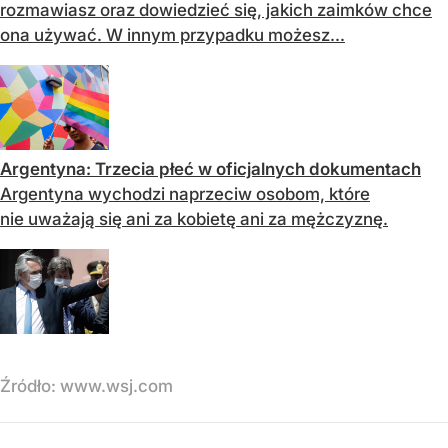
rozmawiasz oraz dowiedzieć się, jakich zaimków chce
ona używać. W innym przypadku możesz...
Argentyna: Trzecia płeć w oficjalnych dokumentach
Argentyna wychodzi naprzeciw osobom, które
nie uważają się ani za kobietę ani za mężczyznę.
Źródło:
www.wsj.com