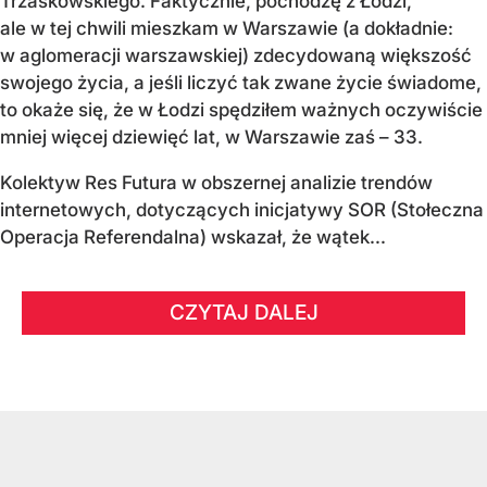
Trzaskowskiego. Faktycznie, pochodzę z Łodzi,
ale w tej chwili mieszkam w Warszawie (a dokładnie:
w aglomeracji warszawskiej) zdecydowaną większość
swojego życia, a jeśli liczyć tak zwane życie świadome,
to okaże się, że w Łodzi spędziłem ważnych oczywiście
mniej więcej dziewięć lat, w Warszawie zaś – 33.
Kolektyw Res Futura w obszernej analizie trendów
internetowych, dotyczących inicjatywy SOR (Stołeczna
Operacja Referendalna) wskazał, że wątek...
CZYTAJ DALEJ