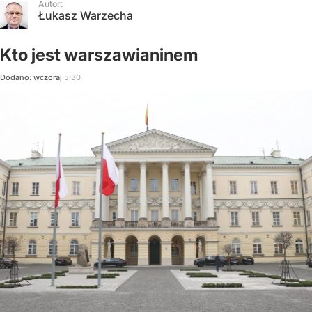
Autor:
Łukasz Warzecha
Kto jest warszawianinem
Dodano:
wczoraj
5:30