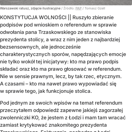
Warszawski ratusz, zdjęcie ilustracyjne
/ Źródło:
PAP
/
Tomasz Gzell
KONSTYTUCJA WOLNOŚCI || Ruszyło zbieranie
podpisów pod wnioskiem o referendum w sprawie
odwołania pana Trzaskowskiego ze stanowiska
prezydenta stolicy, a wraz z nim jeden z najbardziej
bezsensownych, ale jednocześnie
charakterystycznych sporów, napędzających emocje
nie tylko wokół tej inicjatywy: kto ma prawo podpis
składać oraz kto ma prawo głosować w referendum.
Nie w sensie prawnym, lecz, by tak rzec, etycznym.
A czasami – kto ma nawet prawo wypowiadać się
w sprawie tego, jak funkcjonuje stolica.
Pod jednym ze swoich wpisów na temat referendum
przeczytałem odpowiedź zapewne jakiejś zagorzałej
zwolenniczki KO, że jestem z Łodzi i mam tam wracać
zamiast krytykować znakomitego prezydenta