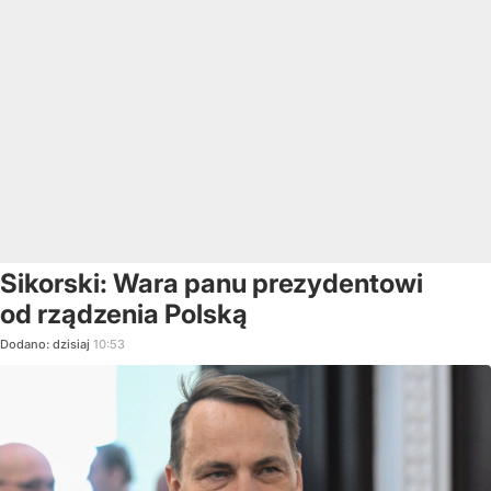
Sikorski: Wara panu prezydentowi
od rządzenia Polską
Dodano:
dzisiaj
10:53