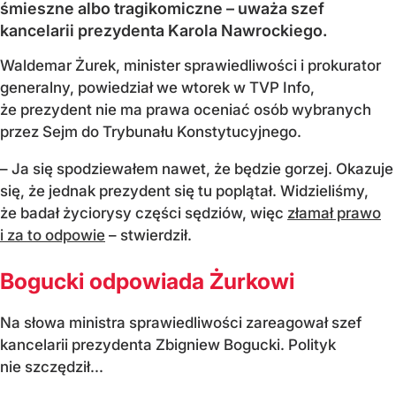
śmieszne albo tragikomiczne – uważa szef
kancelarii prezydenta Karola Nawrockiego.
Waldemar Żurek, minister sprawiedliwości i prokurator
generalny, powiedział we wtorek w TVP Info,
że prezydent nie ma prawa oceniać osób wybranych
przez Sejm do Trybunału Konstytucyjnego.
– Ja się spodziewałem nawet, że będzie gorzej. Okazuje
się, że jednak prezydent się tu poplątał. Widzieliśmy,
że badał życiorysy części sędziów, więc
złamał prawo
i za to odpowie
– stwierdził.
Bogucki odpowiada Żurkowi
Na słowa ministra sprawiedliwości zareagował szef
kancelarii prezydenta Zbigniew Bogucki. Polityk
nie szczędził...