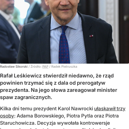
Radosław Sikorski
/ Źródło:
PAP
/
Radek Pietruszka
Rafał Leśkiewicz stwierdził niedawno, że rząd
powinien trzymać się z dala od prerogatyw
prezydenta. Na jego słowa zareagował minister
spaw zagranicznych.
Kilka dni temu prezydent Karol Nawrocki
ułaskawił trzy
osoby
: Adama Borowskiego, Piotra Pytla oraz Piotra
Staruchowicza. Decyzja wywołała kontrowersje