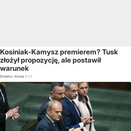
Kosiniak-Kamysz premierem? Tusk
złożył propozycję, ale postawił
warunek
Dodano:
dzisiaj
9:23