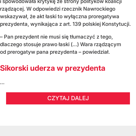
i spowodowała krytykę ze strony polityków koalicji
rządzącej. W odpowiedzi rzecznik Nawrockiego
wskazywał, że akt łaski to wyłączna proregatywa
prezydenta, wynikająca z art. 139 polskiej Konstytucji.
– Pan prezydent nie musi się tłumaczyć z tego,
dlaczego stosuje prawo łaski (...) Wara rządzącym
od prerogatyw pana prezydenta – powiedział.
Sikorski uderza w prezydenta
...
CZYTAJ DALEJ