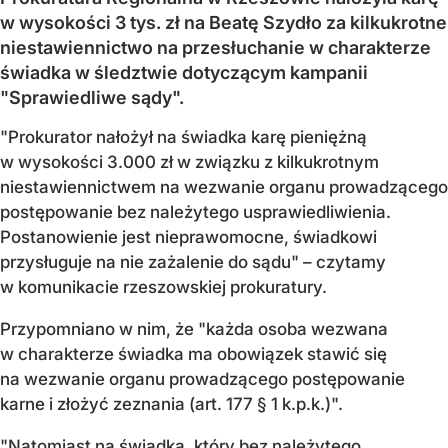
w wysokości 3 tys. zł na Beatę Szydło za kilkukrotne
niestawiennictwo na przesłuchanie w charakterze
świadka w śledztwie dotyczącym kampanii
"Sprawiedliwe sądy".
"Prokurator nałożył na świadka karę pieniężną
w wysokości 3.000 zł w związku z kilkukrotnym
niestawiennictwem na wezwanie organu prowadzącego
postępowanie bez należytego usprawiedliwienia.
Postanowienie jest nieprawomocne, świadkowi
przysługuje na nie zażalenie do sądu" – czytamy
w komunikacie rzeszowskiej prokuratury.
Przypomniano w nim, że "każda osoba wezwana
w charakterze świadka ma obowiązek stawić się
na wezwanie organu prowadzącego postępowanie
karne i złożyć zeznania (art. 177 § 1 k.p.k.)".
"Natomiast na świadka, który bez należytego