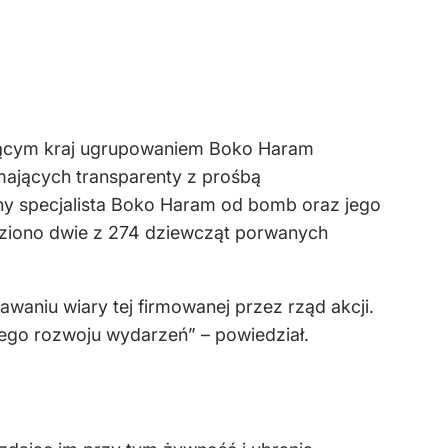
ującym kraj ugrupowaniem Boko Haram
ających transparenty z prośbą
wny specjalista Boko Haram od bomb oraz jego
aleziono dwie z 274 dziewcząt porwanych
awaniu wiary tej firmowanej przez rząd akcji.
iego rozwoju wydarzeń” – powiedział.