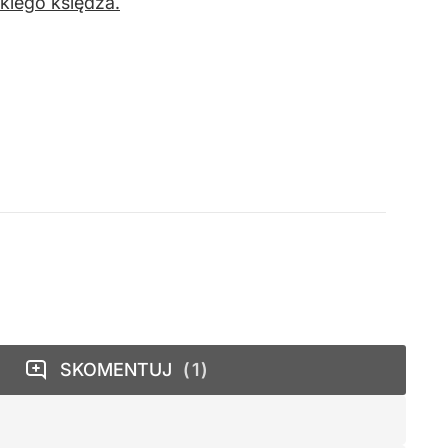
kiego księdza.
SKOMENTUJ
1