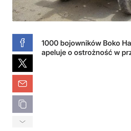
1000 bojowników Boko Hara
apeluje o ostrożność w p