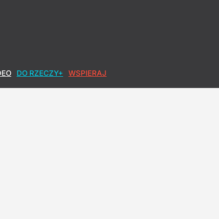
DEO
DO RZECZY+
WSPIERAJ