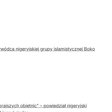
ywódca nigeryjskiej grupy islamistycznej Boko
rajszych obietnic” – powiedział nigeryjski