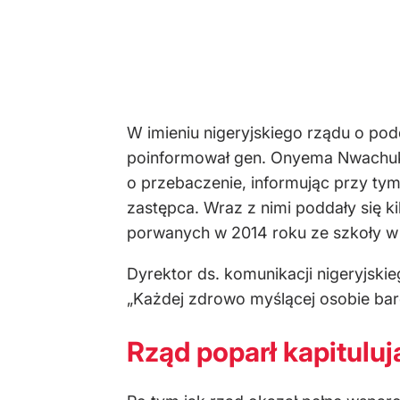
W imieniu nigeryjskiego rządu o po
poinformował gen. Onyema Nwachukw
o przebaczenie, informując przy tym
zastępca. Wraz z nimi poddały się ki
porwanych w 2014 roku ze szkoły w
Dyrektor ds. komunikacji nigeryjskie
„Każdej zdrowo myślącej osobie bar
Rząd poparł kapitulu