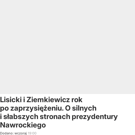
Lisicki i Ziemkiewicz rok
po zaprzysiężeniu. O silnych
i słabszych stronach prezydentury
Nawrockiego
Dodano:
wczoraj
19:00