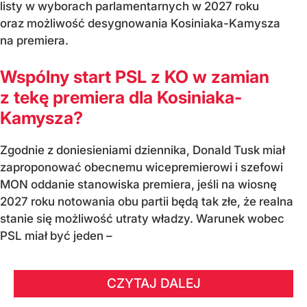
listy w wyborach parlamentarnych w 2027 roku
oraz możliwość desygnowania Kosiniaka-Kamysza
na premiera.
Wspólny start PSL z KO w zamian
z tekę premiera dla Kosiniaka-
Kamysza?
Zgodnie z doniesieniami dziennika, Donald Tusk miał
zaproponować obecnemu wicepremierowi i szefowi
MON oddanie stanowiska premiera, jeśli na wiosnę
2027 roku notowania obu partii będą tak złe, że realna
stanie się możliwość utraty władzy. Warunek wobec
PSL miał być jeden –
CZYTAJ DALEJ