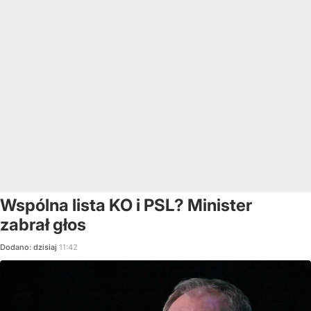
Wspólna lista KO i PSL? Minister
zabrał głos
Dodano:
dzisiaj
11:42