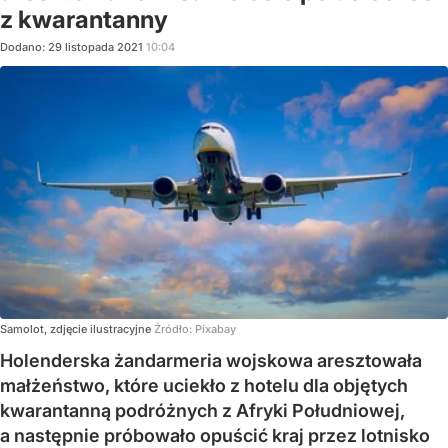
z kwarantanny
Dodano:
29
listopada
2021
10:04
Samolot, zdjęcie ilustracyjne
Źródło:
Pixabay
Holenderska żandarmeria wojskowa aresztowała
małżeństwo, które uciekło z hotelu dla objętych
kwarantanną podróżnych z Afryki Południowej,
a następnie próbowało opuścić kraj przez lotnisko