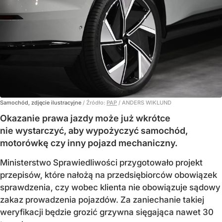
Samochód, zdjęcie ilustracyjne
/ Źródło:
PAP
/
ANDERS WIKLUND
Okazanie prawa jazdy może już wkrótce
nie wystarczyć, aby wypożyczyć samochód,
motorówkę czy inny pojazd mechaniczny.
Ministerstwo Sprawiedliwości przygotowało projekt
przepisów, które nałożą na przedsiębiorców obowiązek
sprawdzenia, czy wobec klienta nie obowiązuje sądowy
zakaz prowadzenia pojazdów. Za zaniechanie takiej
weryfikacji będzie grozić grzywna sięgająca nawet 30