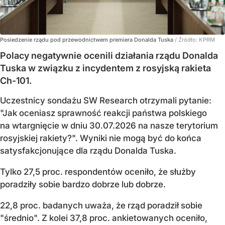
Posiedzenie rządu pod przewodnictwem premiera Donalda Tuska
/ Źródło:
KPRM
Polacy negatywnie ocenili działania rządu Donalda
Tuska w związku z incydentem z rosyjską rakieta
Ch-101.
Uczestnicy sondażu SW Research otrzymali pytanie:
"Jak oceniasz sprawność reakcji państwa polskiego
na wtargnięcie w dniu 30.07.2026 na nasze terytorium
rosyjskiej rakiety?". Wyniki nie mogą być do końca
satysfakcjonujące dla rządu Donalda Tuska.
Tylko 27,5 proc. respondentów oceniło, że służby
poradziły sobie bardzo dobrze lub dobrze.
22,8 proc. badanych uważa, że rząd poradził sobie
"średnio". Z kolei 37,8 proc. ankietowanych oceniło,