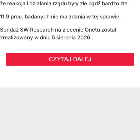
że reakcja i działania rządu były złe bądź bardzo złe.
11,9 proc. badanych nie ma zdania w tej sprawie.
Sondaż SW Research na zlecenie Onetu został
zrealizowany w dniu 5 sierpnia 2026...
CZYTAJ DALEJ