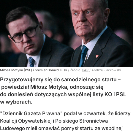
Miłosz Motyka (PSL) i premier Donald Tusk
/ Źródło:
PAP
/
Andrzej Jackowski
Przygotowujemy się do samodzielnego startu –
powiedział Miłosz Motyka, odnosząc się
do doniesień dotyczących wspólnej listy KO i PSL
w wyborach.
"Dziennik Gazeta Prawna" podał w czwartek, że liderzy
Koalicji Obywatelskiej i Polskiego Stronnictwa
Ludowego mieli omawiać pomysł startu ze wspólnej