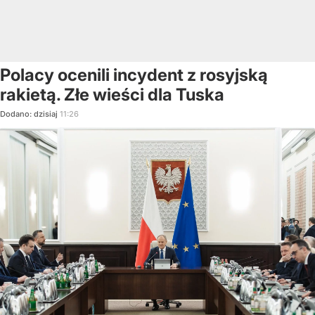
Polacy ocenili incydent z rosyjską
rakietą. Złe wieści dla Tuska
Dodano:
dzisiaj
11:26