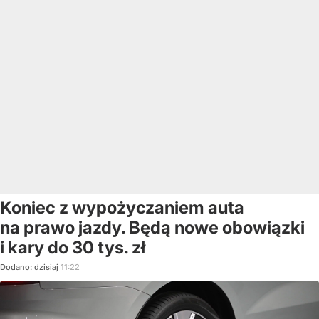
Koniec z wypożyczaniem auta
na prawo jazdy. Będą nowe obowiązki
i kary do 30 tys. zł
Dodano:
dzisiaj
11:22