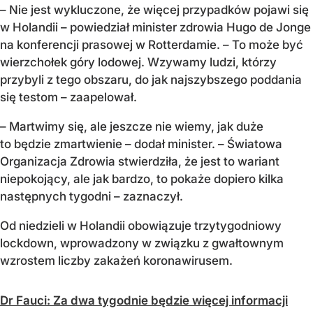
– Nie jest wykluczone, że więcej przypadków pojawi się
w Holandii – powiedział minister zdrowia Hugo de Jonge
na konferencji prasowej w Rotterdamie. – To może być
wierzchołek góry lodowej. Wzywamy ludzi, którzy
przybyli z tego obszaru, do jak najszybszego poddania
się testom – zaapelował.
– Martwimy się, ale jeszcze nie wiemy, jak duże
to będzie zmartwienie – dodał minister. – Światowa
Organizacja Zdrowia stwierdziła, że jest to wariant
niepokojący, ale jak bardzo, to pokaże dopiero kilka
następnych tygodni – zaznaczył.
Od niedzieli w Holandii obowiązuje trzytygodniowy
lockdown, wprowadzony w związku z gwałtownym
wzrostem liczby zakażeń koronawirusem.
Dr Fauci: Za dwa tygodnie będzie więcej informacji