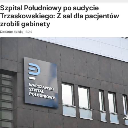
Szpital Południowy po audycie
Trzaskowskiego: Z sal dla pacjentów
zrobili gabinety
Dodano:
dzisiaj
11:24