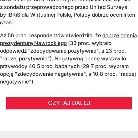
z sondażu przeprowadzonego przez United Surveys
by IBRiS dla Wirtualnej Polski, Polacy dobrze ocenili ten
czas.
Aż 56 proc. respondentów stwierdziło, że
dobrze ocenia
prezydenturę Nawrockiego
(33 proc. wybrało
odpowiedź "zdecydowanie pozytywnie", a 23 proc.
"raczej pozytywnie"). Negatywną ocenę wystawiło
przywódcy 40,5 proc. badanych (29,7 proc. wybrało
opcję "zdecydowanie negatywnie", a 10,8 proc. "raczej
negatywnie").
CZYTAJ DALEJ