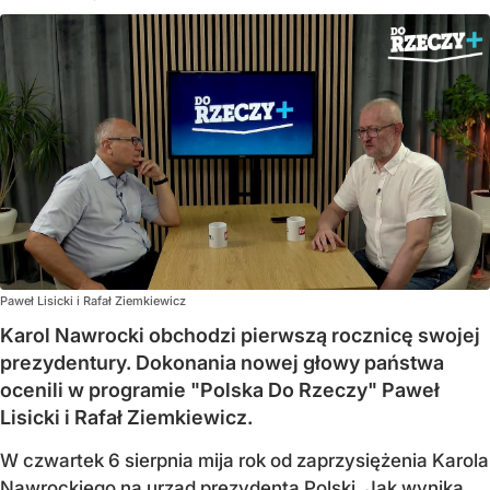
Paweł Lisicki i Rafał Ziemkiewicz
Karol Nawrocki obchodzi pierwszą rocznicę swojej
prezydentury. Dokonania nowej głowy państwa
ocenili w programie "Polska Do Rzeczy" Paweł
Lisicki i Rafał Ziemkiewicz.
W czwartek 6 sierpnia mija rok od zaprzysiężenia Karola
Nawrockiego na urząd prezydenta Polski. Jak wynika