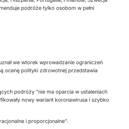
omenduje podróże tylko osobom w pełni
.
uznał we wtorek wprowadzanie ograniczeń
ą ocenę polityki zdrowotnej przedstawia
ących podróży "nie ma oparcia w ustaleniach
tyfikowały nowy wariant koronawirusa i szybko
cjonalne i proporcjonalne".