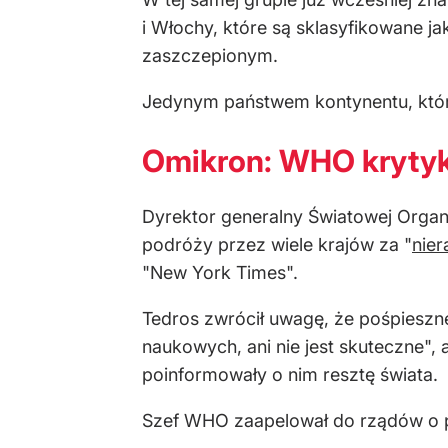
i Włochy, które są sklasyfikowane 
zaszczepionym.
Jedynym państwem kontynentu, które
Omikron: WHO krytyku
Dyrektor generalny Światowej Orga
podróży przez wiele krajów za "
nier
"New York Times".
Tedros zwrócił uwagę, że pośpieszn
naukowych, ani nie jest skuteczne",
poinformowały o nim resztę świata.
Szef WHO zaapelował do rządów o po