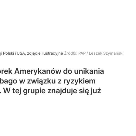
gi Polski i USA, zdjęcie ilustracyjne
Źródło:
PAP
/
Leszek Szymański
orek Amerykanów do unikania
Tobago w związku z ryzykiem
W tej grupie znajduje się już