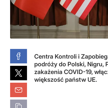
Centra Kontroli i Zapob
podróży do Polski, Nigru,
zakażenia COVID-19, włącz
większość państw UE.