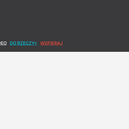
DEO
DO RZECZY+
WSPIERAJ