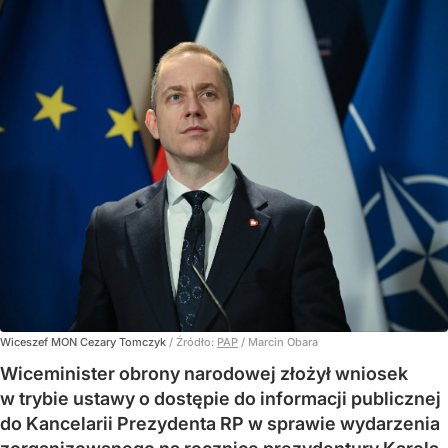
Wiceszef MON Cezary Tomczyk
/ Źródło:
PAP
/
Marcin Obara
Wiceminister obrony narodowej złożył wniosek
w trybie ustawy o dostępie do informacji publicznej
do Kancelarii Prezydenta RP w sprawie wydarzenia