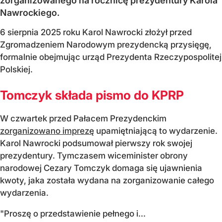
zorganizowanego na rocznicę prezydentury Karola
Nawrockiego.
6 sierpnia 2025 roku Karol Nawrocki złożył przed
Zgromadzeniem Narodowym prezydencką przysięgę,
formalnie obejmując urząd Prezydenta Rzeczypospolitej
Polskiej.
Tomczyk składa pismo do KPRP
W czwartek przed Pałacem Prezydenckim
zorganizowano imprezę
upamiętniającą to wydarzenie.
Karol Nawrocki podsumował pierwszy rok swojej
prezydentury. Tymczasem wiceminister obrony
narodowej Cezary Tomczyk domaga się ujawnienia
kwoty, jaka została wydana na zorganizowanie całego
wydarzenia.
"Proszę o przedstawienie pełnego i...