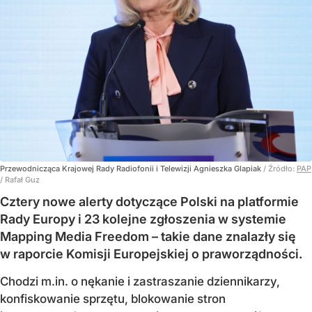
Przewodnicząca Krajowej Rady Radiofonii i Telewizji Agnieszka Glapiak
/ Źródło:
PAP
/
Rafał Guz
Cztery nowe alerty dotyczące Polski na platformie
Rady Europy i 23 kolejne zgłoszenia w systemie
Mapping Media Freedom – takie dane znalazły się
w raporcie Komisji Europejskiej o praworządności.
Chodzi m.in. o nękanie i zastraszanie dziennikarzy,
konfiskowanie sprzętu, blokowanie stron