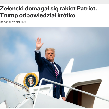
Zełenski domagał się rakiet Patriot.
Trump odpowiedział krótko
Dodano:
dzisiaj
7:04