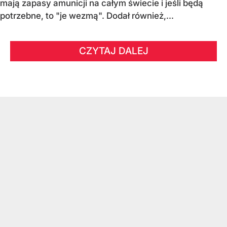
mają zapasy amunicji na całym świecie i jeśli będą
potrzebne, to "je wezmą". Dodał również,...
CZYTAJ DALEJ