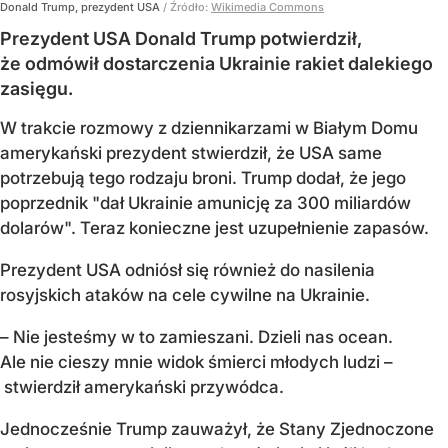
Donald Trump, prezydent USA
/ Źródło:
Wikimedia Commons
Prezydent USA Donald Trump potwierdził,
że odmówił dostarczenia Ukrainie rakiet dalekiego
zasięgu.
W trakcie rozmowy z dziennikarzami w Białym Domu
amerykański prezydent stwierdził, że USA same
potrzebują tego rodzaju broni. Trump dodał, że jego
poprzednik "dał Ukrainie amunicję za 300 miliardów
dolarów". Teraz konieczne jest uzupełnienie zapasów.
Prezydent USA odniósł się również do nasilenia
rosyjskich ataków na cele cywilne na Ukrainie.
– Nie jesteśmy w to zamieszani. Dzieli nas ocean.
Ale nie cieszy mnie widok śmierci młodych ludzi –
stwierdził amerykański przywódca.
Jednocześnie Trump zauważył, że Stany Zjednoczone