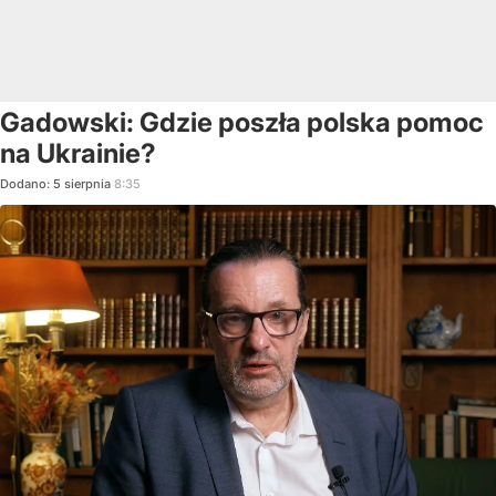
Gadowski: Gdzie poszła polska pomoc
na Ukrainie?
Dodano:
5
sierpnia
8:35