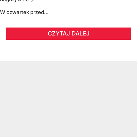
W czwartek przed...
CZYTAJ DALEJ