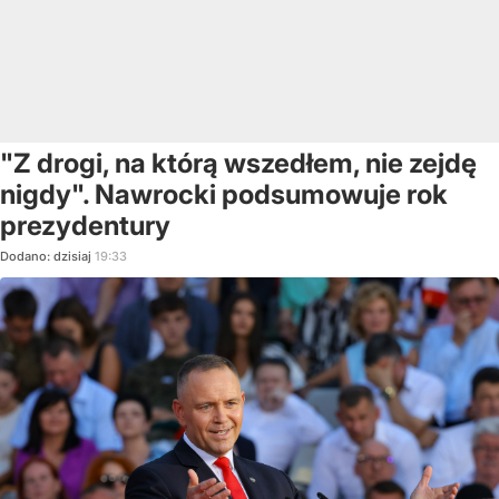
"Z drogi, na którą wszedłem, nie zejdę
nigdy". Nawrocki podsumowuje rok
prezydentury
Dodano:
dzisiaj
19:33