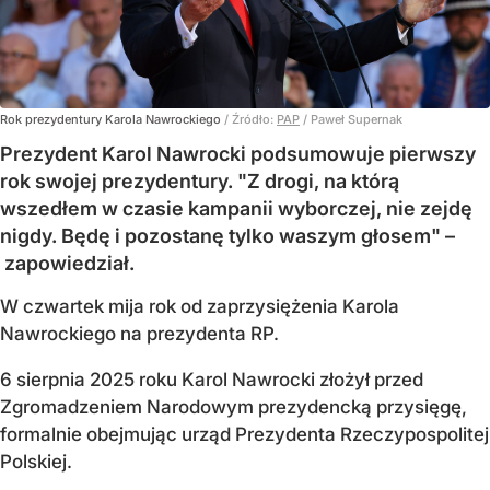
Rok prezydentury Karola Nawrockiego
/ Źródło:
PAP
/
Paweł Supernak
Prezydent Karol Nawrocki podsumowuje pierwszy
rok swojej prezydentury. "Z drogi, na którą
wszedłem w czasie kampanii wyborczej, nie zejdę
nigdy. Będę i pozostanę tylko waszym głosem" –
zapowiedział.
W czwartek mija rok od zaprzysiężenia Karola
Nawrockiego na prezydenta RP.
6 sierpnia 2025 roku Karol Nawrocki złożył przed
Zgromadzeniem Narodowym prezydencką przysięgę,
formalnie obejmując urząd Prezydenta Rzeczypospolitej
Polskiej.