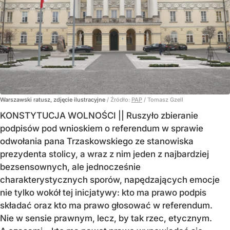
Warszawski ratusz, zdjęcie ilustracyjne
/ Źródło:
PAP
/
Tomasz Gzell
KONSTYTUCJA WOLNOŚCI || Ruszyło zbieranie
podpisów pod wnioskiem o referendum w sprawie
odwołania pana Trzaskowskiego ze stanowiska
prezydenta stolicy, a wraz z nim jeden z najbardziej
bezsensownych, ale jednocześnie
charakterystycznych sporów, napędzających emocje
nie tylko wokół tej inicjatywy: kto ma prawo podpis
składać oraz kto ma prawo głosować w referendum.
Nie w sensie prawnym, lecz, by tak rzec, etycznym.