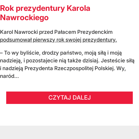
Rok prezydentury Karola
Nawrockiego
Karol Nawrocki przed Pałacem Prezydenckim
podsumował pierwszy rok swojej prezydentury.
– To wy byliście, drodzy państwo, moją siłą i moją
nadzieją, i pozostajecie nią także dzisiaj. Jesteście siłą
i nadzieją Prezydenta Rzeczpospolitej Polskiej. Wy,
naród...
CZYTAJ DALEJ