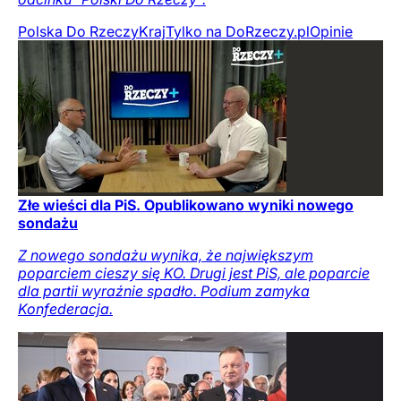
Polska Do Rzeczy
Kraj
Tylko na DoRzeczy.pl
Opinie
Złe wieści dla PiS. Opublikowano wyniki nowego
sondażu
Z nowego sondażu wynika, że największym
poparciem cieszy się KO. Drugi jest PiS, ale poparcie
dla partii wyraźnie spadło. Podium zamyka
Konfederacja.