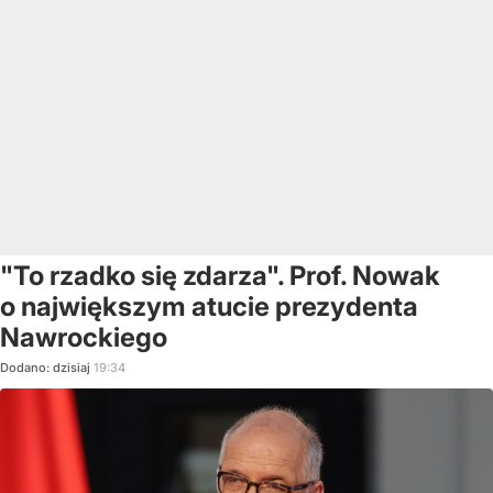
"To rzadko się zdarza". Prof. Nowak
o największym atucie prezydenta
Nawrockiego
Dodano:
dzisiaj
19:34