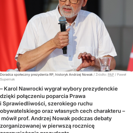
Doradca społeczny prezydenta RP, historyk Andrzej Nowak
/ Źródło:
PAP
/
Paweł
Supernak
– Karol Nawrocki wygrał wybory prezydenckie
dzięki połączeniu poparcia Prawa
i Sprawiedliwości, szerokiego ruchu
obywatelskiego oraz własnych cech charakteru –
mówił prof. Andrzej Nowak podczas debaty
zorganizowanej w pierwszą rocznicę