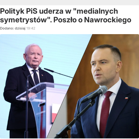
Polityk PiS uderza w "medialnych
symetrystów". Poszło o Nawrockiego
Dodano:
dzisiaj
19:42