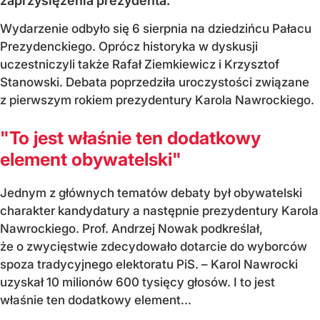
zaprzysiężenia prezydenta.
Wydarzenie odbyło się 6 sierpnia na dziedzińcu Pałacu
Prezydenckiego. Oprócz historyka w dyskusji
uczestniczyli także Rafał Ziemkiewicz i Krzysztof
Stanowski. Debata poprzedziła uroczystości związane
z pierwszym rokiem prezydentury Karola Nawrockiego.
"To jest właśnie ten dodatkowy
element obywatelski"
Jednym z głównych tematów debaty był obywatelski
charakter kandydatury a następnie prezydentury Karola
Nawrockiego. Prof. Andrzej Nowak podkreślał,
że o zwycięstwie zdecydowało dotarcie do wyborców
spoza tradycyjnego elektoratu PiS. – Karol Nawrocki
uzyskał 10 milionów 600 tysięcy głosów. I to jest
właśnie ten dodatkowy element...