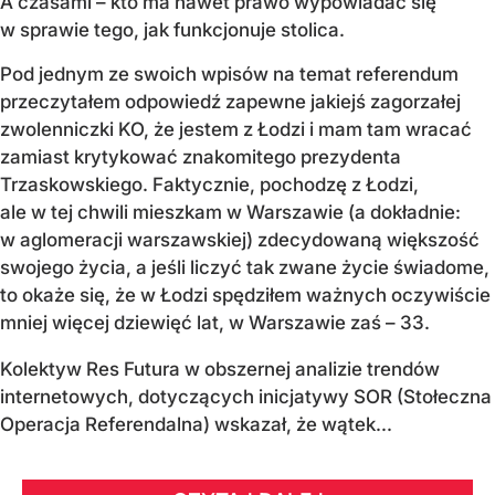
A czasami – kto ma nawet prawo wypowiadać się
w sprawie tego, jak funkcjonuje stolica.
Pod jednym ze swoich wpisów na temat referendum
przeczytałem odpowiedź zapewne jakiejś zagorzałej
zwolenniczki KO, że jestem z Łodzi i mam tam wracać
zamiast krytykować znakomitego prezydenta
Trzaskowskiego. Faktycznie, pochodzę z Łodzi,
ale w tej chwili mieszkam w Warszawie (a dokładnie:
w aglomeracji warszawskiej) zdecydowaną większość
swojego życia, a jeśli liczyć tak zwane życie świadome,
to okaże się, że w Łodzi spędziłem ważnych oczywiście
mniej więcej dziewięć lat, w Warszawie zaś – 33.
Kolektyw Res Futura w obszernej analizie trendów
internetowych, dotyczących inicjatywy SOR (Stołeczna
Operacja Referendalna) wskazał, że wątek...