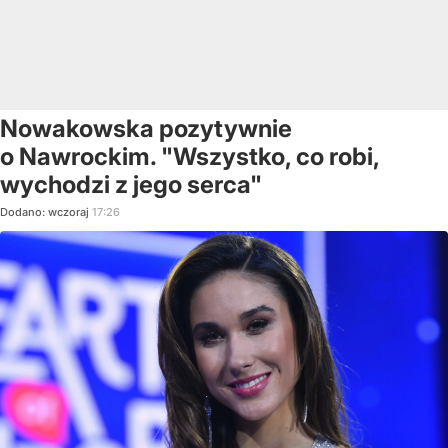
Nowakowska pozytywnie
o Nawrockim. "Wszystko, co robi,
wychodzi z jego serca"
Dodano:
wczoraj
17:26