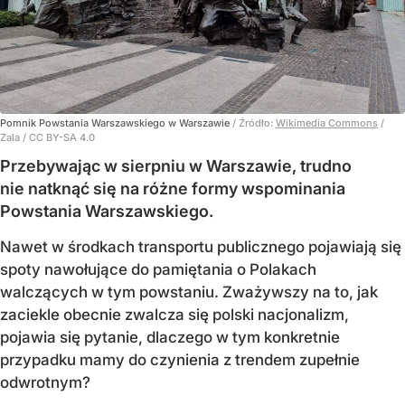
Pomnik Powstania Warszawskiego w Warszawie
/ Źródło:
Wikimedia Commons
/
Zala / CC BY-SA 4.0
Przebywając w sierpniu w Warszawie, trudno
nie natknąć się na różne formy wspominania
Powstania Warszawskiego.
Nawet w środkach transportu publicznego pojawiają się
spoty nawołujące do pamiętania o Polakach
walczących w tym powstaniu. Zważywszy na to, jak
zaciekle obecnie zwalcza się polski nacjonalizm,
pojawia się pytanie, dlaczego w tym konkretnie
przypadku mamy do czynienia z trendem zupełnie
odwrotnym?