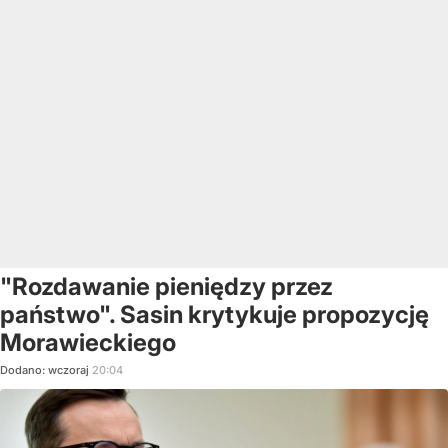
"Rozdawanie pieniędzy przez
państwo". Sasin krytykuje propozycję
Morawieckiego
Dodano:
wczoraj
20:04