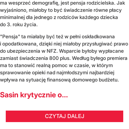
ma wesprzeć demografię, jest pensja rodzicielska. Jak
wyjaśniono, miałoby to być świadczenie równe płacy
minimalnej dla jednego z rodziców każdego dziecka
do 3. roku życia.
"Pensja" ta miałaby być też w pełni oskładkowana
i opodatkowana, dzięki niej miałoby przysługiwać prawo
do ubezpieczenia w NFZ. Wsparcie byłoby wypłacane
zamiast świadczenia 800 plus. Według byłego premiera
ma to stanowić realną pomoc w czasie, w którym
sprawowanie opieki nad najmłodszymi najbardziej
wpływa na sytuację finansową domowego budżetu.
Sasin krytycznie o...
CZYTAJ DALEJ