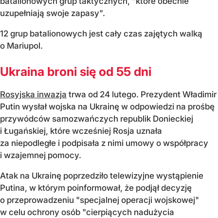
batalionowych grup taktycznych, "które obecnie
uzupełniają swoje zapasy".
12 grup batalionowych jest cały czas zajętych walką
o Mariupol.
Ukraina broni się od 55 dni
Rosyjska inwazja
trwa od 24 lutego. Prezydent Władimir
Putin wysłał wojska na Ukrainę w odpowiedzi na prośbę
przywódców samozwańczych republik Donieckiej
i Ługańskiej, które wcześniej Rosja uznała
za niepodległe i podpisała z nimi umowy o współpracy
i wzajemnej pomocy.
Atak na Ukrainę poprzedziło telewizyjne wystąpienie
Putina, w którym poinformował, że podjął decyzję
o przeprowadzeniu "specjalnej operacji wojskowej"
w celu ochrony osób "cierpiących nadużycia