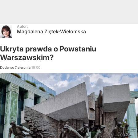
Autor:
Magdalena Ziętek-Wielomska
Ukryta prawda o Powstaniu
Warszawskim?
Dodano:
7
sierpnia
19:00