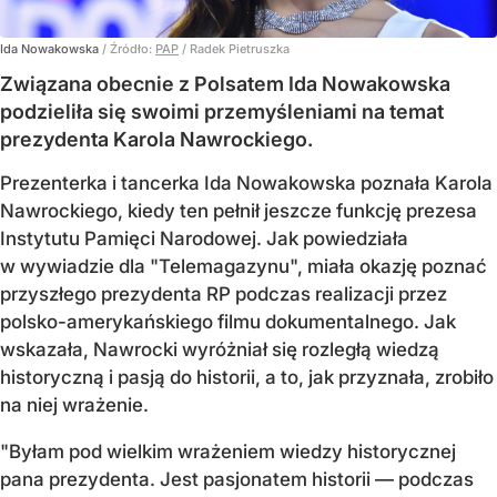
Ida Nowakowska
/ Źródło:
PAP
/
Radek Pietruszka
Związana obecnie z Polsatem Ida Nowakowska
podzieliła się swoimi przemyśleniami na temat
prezydenta Karola Nawrockiego.
Prezenterka i tancerka Ida Nowakowska poznała Karola
Nawrockiego, kiedy ten pełnił jeszcze funkcję prezesa
Instytutu Pamięci Narodowej. Jak powiedziała
w wywiadzie dla "Telemagazynu", miała okazję poznać
przyszłego prezydenta RP podczas realizacji przez
polsko-amerykańskiego filmu dokumentalnego. Jak
wskazała, Nawrocki wyróżniał się rozległą wiedzą
historyczną i pasją do historii, a to, jak przyznała, zrobiło
na niej wrażenie.
"Byłam pod wielkim wrażeniem wiedzy historycznej
pana prezydenta. Jest pasjonatem historii — podczas