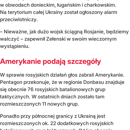
w obwodach donieckim, ługańskim i charkowskim.
Na terytorium całej Ukrainy został ogłoszony alarm
przeciwlotniczy.
– Nieważne, jak dużo wojsk ściągną Rosjanie, będziemy
walczyć – zapewnił Zełenski w swoim wieczornym
wystąpieniu.
Amerykanie podają szczegóły
W sprawie rosyjskich działań głos zabrali Amerykanie.
Pentagon przekonuje, że w regionie Donbasu znajduje
się obecnie 76 rosyjskich batalionowych grup
taktycznych. W ostatnich dniach zostało tam
rozmieszczonych 11 nowych grup.
Ponadto przy północnej granicy z Ukrainą jest
rozmieszczonych ok. 22 dodatkowych rosyjskich