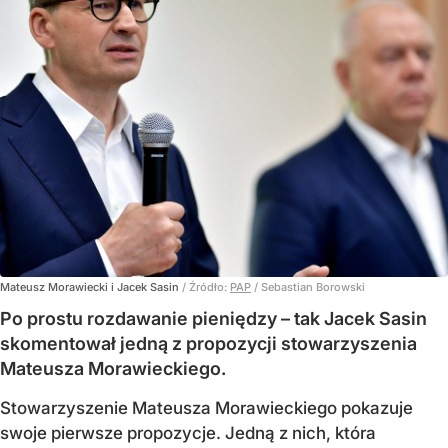
Mateusz Morawiecki i Jacek Sasin
/ Źródło:
PAP
/
Sebastian Borowski
Po prostu rozdawanie pieniędzy – tak Jacek Sasin
skomentował jedną z propozycji stowarzyszenia
Mateusza Morawieckiego.
Stowarzyszenie Mateusza Morawieckiego pokazuje
swoje pierwsze propozycje. Jedną z nich, która