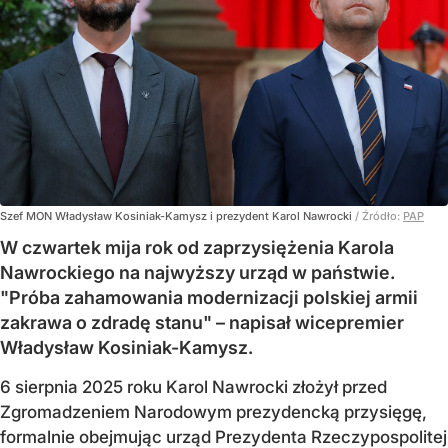
Szef MON Władysław Kosiniak-Kamysz i prezydent Karol Nawrocki
/ Źródło:
PAP
W czwartek mija rok od zaprzysiężenia Karola
Nawrockiego na najwyższy urząd w państwie.
"Próba zahamowania modernizacji polskiej armii
zakrawa o zdradę stanu" – napisał wicepremier
Władysław Kosiniak-Kamysz.
6 sierpnia 2025 roku Karol Nawrocki złożył przed
Zgromadzeniem Narodowym prezydencką przysięgę,
formalnie obejmując urząd Prezydenta Rzeczypospolitej