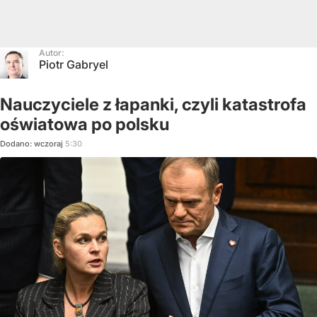
Autor:
Piotr Gabryel
Nauczyciele z łapanki, czyli katastrofa
oświatowa po polsku
Dodano:
wczoraj
5:30