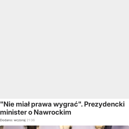
"Nie miał prawa wygrać". Prezydencki
minister o Nawrockim
Dodano:
wczoraj
21:36