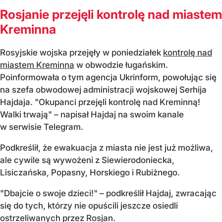
Rosjanie przejęli kontrolę nad miastem
Kreminna
Rosyjskie wojska przejęły w poniedziałek
kontrolę nad
miastem Kreminna
w obwodzie ługańskim.
Poinformowała o tym agencja Ukrinform, powołując się
na szefa obwodowej administracji wojskowej Serhija
Hajdaja. "Okupanci przejęli kontrolę nad Kreminną!
Walki trwają" – napisał Hajdaj na swoim kanale
w serwisie Telegram.
Podkreślił, że ewakuacja z miasta nie jest już możliwa,
ale cywile są wywożeni z Siewierodoniecka,
Lisiczańska, Popasny, Horskiego i Rubiżnego.
"Dbajcie o swoje dzieci!" – podkreślił Hajdaj, zwracając
się do tych, którzy nie opuścili jeszcze osiedli
ostrzeliwanych przez Rosjan.