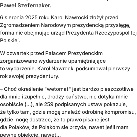
Paweł Szefernaker.
6 sierpnia 2025 roku Karol Nawrocki złożył przed
Zgromadzeniem Narodowym prezydencką przysięgę,
formalnie obejmując urząd Prezydenta Rzeczypospolitej
Polskiej.
W czwartek przed Pałacem Prezydenckim
zorganizowano wydarzenie upamiętniające
to wydarzenie. Karol Nawrocki podsumował pierwszy
rok swojej prezydentury.
– Choć określenie "wetomat" jest bardzo pieszczotliwe
dla mnie i zupełnie, drodzy państwo, nie dotyka mnie
osobiście (…), ale 259 podpisanych ustaw pokazuje,
że tylko tam, gdzie mogę znaleźć odrobinę kompromisu,
gdzie mogę dostrzec, że to prawo pisane jest
dla Polaków, że Polakom się przyda, nawet jeśli mam
pewne obiekcje, nawet...