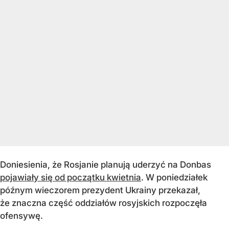
Doniesienia, że Rosjanie planują uderzyć na Donbas
pojawiały się od początku kwietnia
. W poniedziałek
późnym wieczorem prezydent Ukrainy przekazał,
że znaczna część oddziałów rosyjskich rozpoczęła
ofensywę.