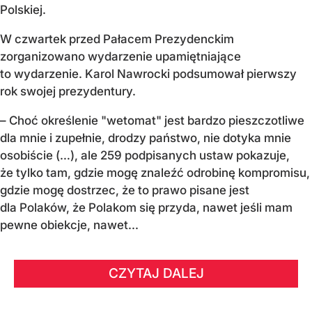
Polskiej.
W czwartek przed Pałacem Prezydenckim
zorganizowano wydarzenie upamiętniające
to wydarzenie. Karol Nawrocki podsumował pierwszy
rok swojej prezydentury.
– Choć określenie "wetomat" jest bardzo pieszczotliwe
dla mnie i zupełnie, drodzy państwo, nie dotyka mnie
osobiście (…), ale 259 podpisanych ustaw pokazuje,
że tylko tam, gdzie mogę znaleźć odrobinę kompromisu,
gdzie mogę dostrzec, że to prawo pisane jest
dla Polaków, że Polakom się przyda, nawet jeśli mam
pewne obiekcje, nawet...
CZYTAJ DALEJ