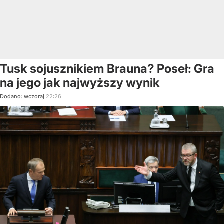
Tusk sojusznikiem Brauna? Poseł: Gra
na jego jak najwyższy wynik
Dodano:
wczoraj
22:26