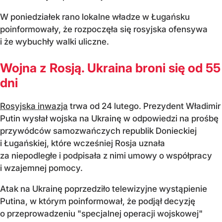
W poniedziałek rano lokalne władze w Ługańsku
poinformowały, że rozpoczęła się rosyjska ofensywa
i że wybuchły walki uliczne.
Wojna z Rosją. Ukraina broni się od 55
dni
Rosyjska inwazja
trwa od 24 lutego. Prezydent Władimir
Putin wysłał wojska na Ukrainę w odpowiedzi na prośbę
przywódców samozwańczych republik Donieckiej
i Ługańskiej, które wcześniej Rosja uznała
za niepodległe i podpisała z nimi umowy o współpracy
i wzajemnej pomocy.
Atak na Ukrainę poprzedziło telewizyjne wystąpienie
Putina, w którym poinformował, że podjął decyzję
o przeprowadzeniu "specjalnej operacji wojskowej"