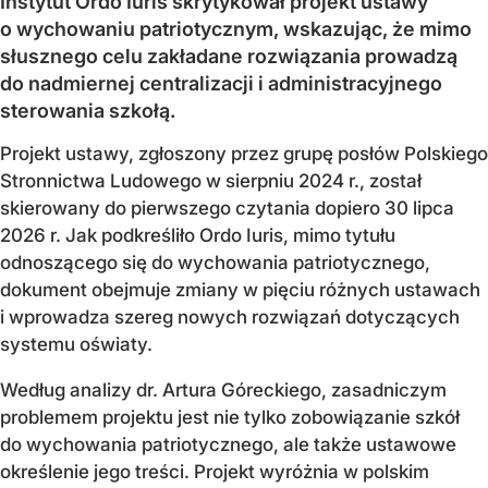
Instytut Ordo Iuris skrytykował projekt ustawy
o wychowaniu patriotycznym, wskazując, że mimo
słusznego celu zakładane rozwiązania prowadzą
do nadmiernej centralizacji i administracyjnego
sterowania szkołą.
Projekt ustawy, zgłoszony przez grupę posłów Polskiego
Stronnictwa Ludowego w sierpniu 2024 r., został
skierowany do pierwszego czytania dopiero 30 lipca
2026 r. Jak podkreśliło Ordo Iuris, mimo tytułu
odnoszącego się do wychowania patriotycznego,
dokument obejmuje zmiany w pięciu różnych ustawach
i wprowadza szereg nowych rozwiązań dotyczących
systemu oświaty.
Według analizy dr. Artura Góreckiego, zasadniczym
problemem projektu jest nie tylko zobowiązanie szkół
do wychowania patriotycznego, ale także ustawowe
określenie jego treści. Projekt wyróżnia w polskim