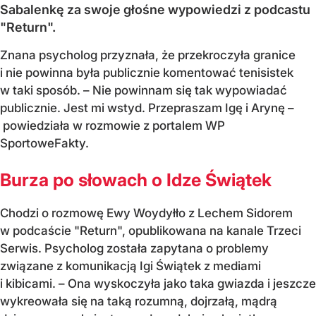
Sabalenkę za swoje głośne wypowiedzi z podcastu
"Return".
Znana psycholog przyznała, że przekroczyła granice
i nie powinna była publicznie komentować tenisistek
w taki sposób. – Nie powinnam się tak wypowiadać
publicznie. Jest mi wstyd. Przepraszam Igę i Arynę –
powiedziała w rozmowie z portalem WP
SportoweFakty.
Burza po słowach o Idze Świątek
Chodzi o rozmowę Ewy Woydyłło z Lechem Sidorem
w podcaście "Return", opublikowana na kanale Trzeci
Serwis. Psycholog została zapytana o problemy
związane z komunikacją Igi Świątek z mediami
i kibicami. – Ona wyskoczyła jako taka gwiazda i jeszcze
wykreowała się na taką rozumną, dojrzałą, mądrą