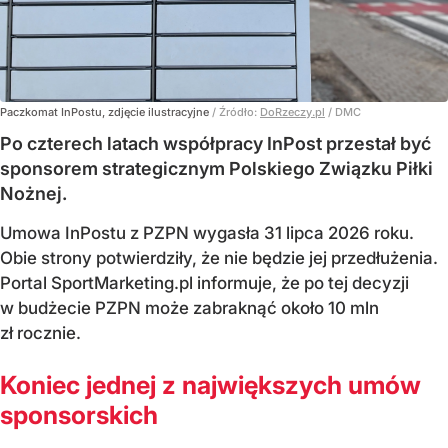
Paczkomat InPostu, zdjęcie ilustracyjne
/ Źródło:
DoRzeczy.pl
/
DMC
Po czterech latach współpracy InPost przestał być
sponsorem strategicznym Polskiego Związku Piłki
Nożnej.
Umowa InPostu z PZPN wygasła 31 lipca 2026 roku.
Obie strony potwierdziły, że nie będzie jej przedłużenia.
Portal SportMarketing.pl informuje, że po tej decyzji
w budżecie PZPN może zabraknąć około 10 mln
zł rocznie.
Koniec jednej z największych umów
sponsorskich