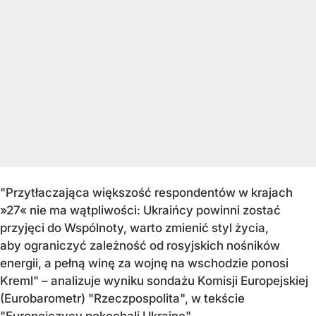
"Przytłaczająca większość respondentów w krajach
»27« nie ma wątpliwości: Ukraińcy powinni zostać
przyjęci do Wspólnoty, warto zmienić styl życia,
aby ograniczyć zależność od rosyjskich nośników
energii, a pełną winę za wojnę na wschodzie ponosi
Kreml" – analizuje wyniku sondażu Komisji Europejskiej
(Eurobarometr) "Rzeczpospolita", w tekście
"Europejczycy pokochali Ukrainę".