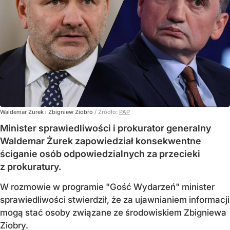
Waldemar Żurek i Zbigniew Ziobro
/ Źródło:
PAP
Minister sprawiedliwości i prokurator generalny
Waldemar Żurek zapowiedział konsekwentne
ściganie osób odpowiedzialnych za przecieki
z prokuratury.
W rozmowie w programie "Gość Wydarzeń" minister
sprawiedliwości stwierdził, że za ujawnianiem informacji
mogą stać osoby związane ze środowiskiem Zbigniewa
Ziobry.