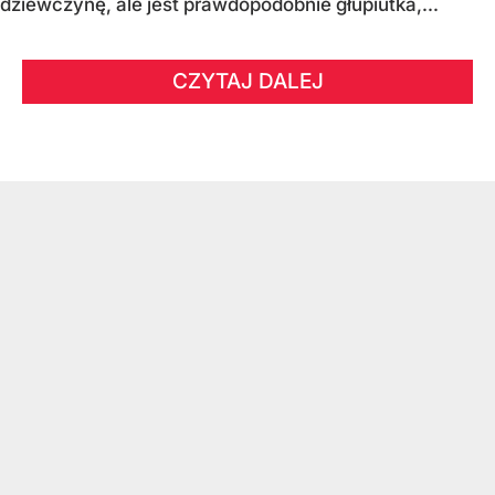
dziewczynę, ale jest prawdopodobnie głupiutka,...
CZYTAJ DALEJ