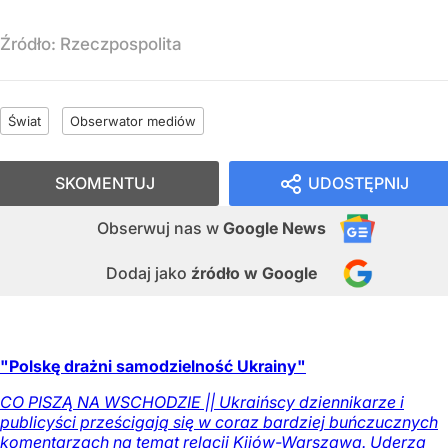
Źródło:
Rzeczpospolita
Świat
Obserwator mediów
SKOMENTUJ
UDOSTĘPNIJ
Obserwuj nas
w
Google News
Dodaj jako
źródło w Google
"Polskę drażni samodzielność Ukrainy"
CO PISZĄ NA WSCHODZIE || Ukraińscy dziennikarze i
publicyści prześcigają się w coraz bardziej buńczucznych
komentarzach na temat relacji Kijów-Warszawa. Uderza