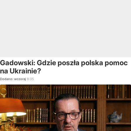
Gadowski: Gdzie poszła polska pomoc
na Ukrainie?
Dodano:
wczoraj
8:35