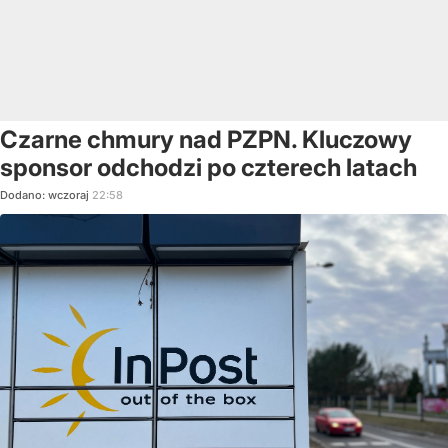
Czarne chmury nad PZPN. Kluczowy
sponsor odchodzi po czterech latach
Dodano:
wczoraj
22:58