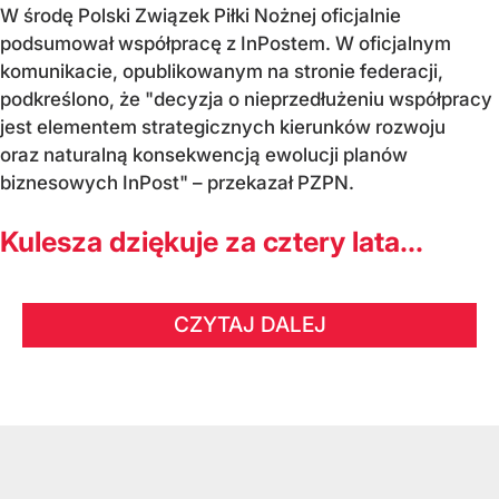
W środę Polski Związek Piłki Nożnej oficjalnie
podsumował współpracę z InPostem. W oficjalnym
komunikacie, opublikowanym na stronie federacji,
podkreślono, że "decyzja o nieprzedłużeniu współpracy
jest elementem strategicznych kierunków rozwoju
oraz naturalną konsekwencją ewolucji planów
biznesowych InPost" – przekazał PZPN.
Kulesza dziękuje za cztery lata...
CZYTAJ DALEJ