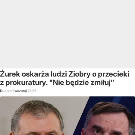
Żurek oskarża ludzi Ziobry o przecieki
z prokuratury. "Nie będzie zmiłuj"
Dodano:
wczoraj
21:06