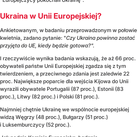
Ukraina w Unii Europejskiej?
Ankietowanym, w badaniu przeprowadzonym w połowie
kwietnia, zadano pytanie: "
Czy Ukraina powinna zostać
przyjęta do UE, kiedy będzie gotowa?".
I rzeczywiście wynika badania wskazują, że aż 66 proc.
obywateli państw Unii Europejskiej zgadza się z tym
twierdzeniem, a przeciwnego zdania jest zaledwie 22
proc. Największe poparcie dla wejścia Kijowa do Unii
wyrazili obywatele Portugalii (87 proc.), Estonii (83
proc.), Litwy (82 proc.) i Polski (81 proc.).
Najmniej chętnie Ukrainę we wspólnocie europejskiej
widzą Węgrzy (48 proc.), Bułgarzy (51 proc.)
i Luksemburczycy (52 proc.).