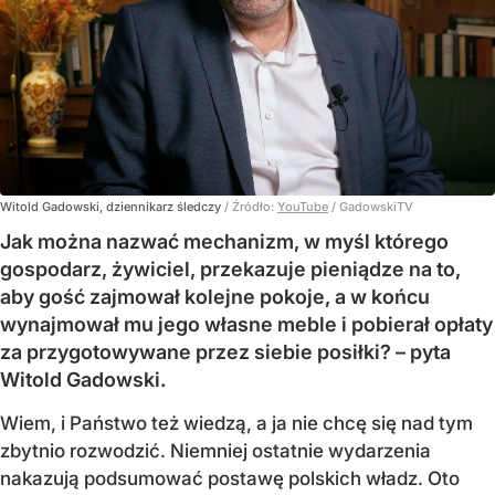
Witold Gadowski, dziennikarz śledczy
/ Źródło:
YouTube
/
GadowskiTV
Jak można nazwać mechanizm, w myśl którego
gospodarz, żywiciel, przekazuje pieniądze na to,
aby gość zajmował kolejne pokoje, a w końcu
wynajmował mu jego własne meble i pobierał opłaty
za przygotowywane przez siebie posiłki? – pyta
Witold Gadowski.
Wiem, i Państwo też wiedzą, a ja nie chcę się nad tym
zbytnio rozwodzić. Niemniej ostatnie wydarzenia
nakazują podsumować postawę polskich władz. Oto