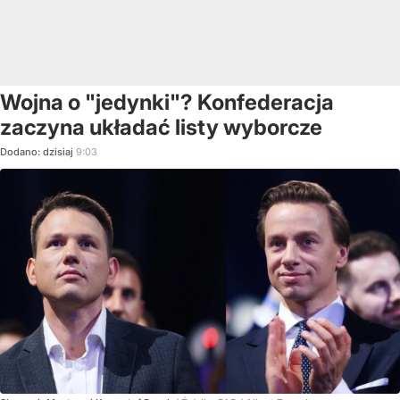
Wojna o "jedynki"? Konfederacja
zaczyna układać listy wyborcze
Dodano:
dzisiaj
9:03