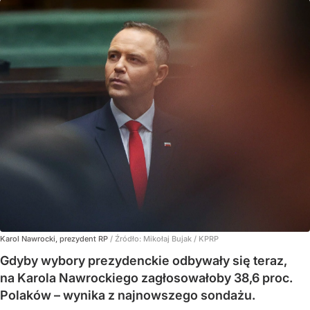
Karol Nawrocki, prezydent RP
/ Źródło:
Mikołaj Bujak / KPRP
Gdyby wybory prezydenckie odbywały się teraz,
na Karola Nawrockiego zagłosowałoby 38,6 proc.
Polaków – wynika z najnowszego sondażu.