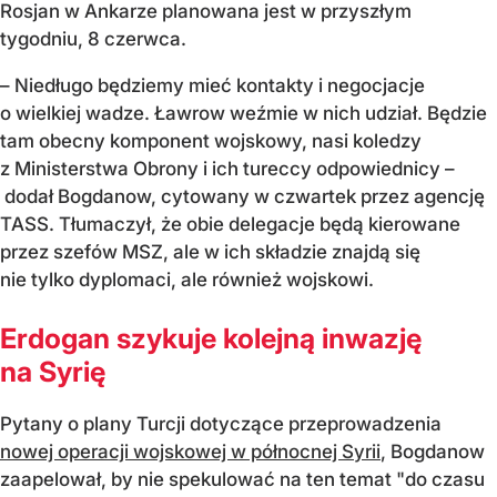
Rosjan w Ankarze planowana jest w przyszłym
tygodniu, 8 czerwca.
– Niedługo będziemy mieć kontakty i negocjacje
o wielkiej wadze. Ławrow weźmie w nich udział. Będzie
tam obecny komponent wojskowy, nasi koledzy
z Ministerstwa Obrony i ich tureccy odpowiednicy –
dodał Bogdanow, cytowany w czwartek przez agencję
TASS. Tłumaczył, że obie delegacje będą kierowane
przez szefów MSZ, ale w ich składzie znajdą się
nie tylko dyplomaci, ale również wojskowi.
Erdogan szykuje kolejną inwazję
na Syrię
Pytany o plany Turcji dotyczące przeprowadzenia
nowej operacji wojskowej w północnej Syrii
, Bogdanow
zaapelował, by nie spekulować na ten temat "do czasu