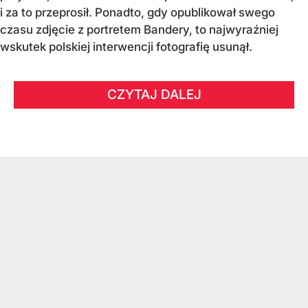
i za to przeprosił. Ponadto, gdy opublikował swego
czasu zdjęcie z portretem Bandery, to najwyraźniej
wskutek polskiej interwencji fotografię usunął.
CZYTAJ DALEJ