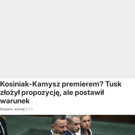
Kosiniak-Kamysz premierem? Tusk
złożył propozycję, ale postawił
warunek
Dodano:
dzisiaj
9:23