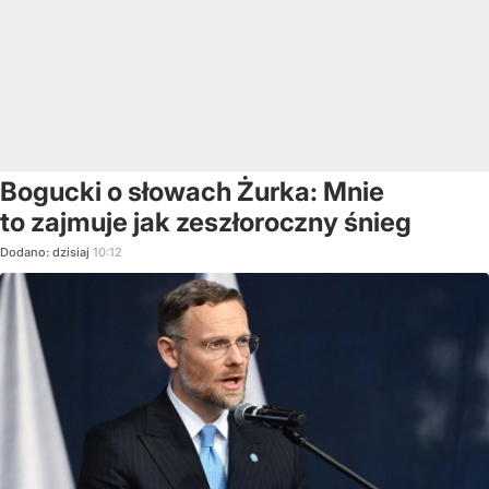
Bogucki o słowach Żurka: Mnie
to zajmuje jak zeszłoroczny śnieg
Dodano:
dzisiaj
10:12