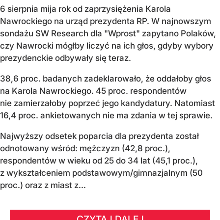
6 sierpnia mija rok od zaprzysiężenia Karola
Nawrockiego na urząd prezydenta RP. W najnowszym
sondażu SW Research dla "Wprost" zapytano Polaków,
czy Nawrocki mógłby liczyć na ich głos, gdyby wybory
prezydenckie odbywały się teraz.
38,6 proc. badanych zadeklarowało, że oddałoby głos
na Karola Nawrockiego. 45 proc. respondentów
nie zamierzałoby poprzeć jego kandydatury. Natomiast
16,4 proc. ankietowanych nie ma zdania w tej sprawie.
Najwyższy odsetek poparcia dla prezydenta został
odnotowany wśród: mężczyzn (42,8 proc.),
respondentów w wieku od 25 do 34 lat (45,1 proc.),
z wykształceniem podstawowym/gimnazjalnym (50
proc.) oraz z miast z...
CZYTAJ DALEJ