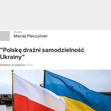
Autor:
Maciej Pieczyński
"Polskę drażni samodzielność
Ukrainy"
Dodano:
4
sierpnia
21:00