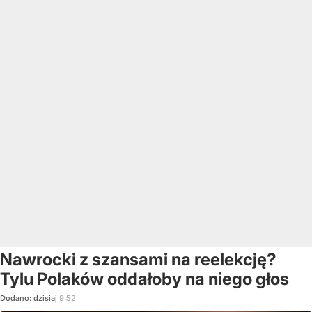
Nawrocki z szansami na reelekcję?
Tylu Polaków oddałoby na niego głos
Dodano:
dzisiaj
9:52