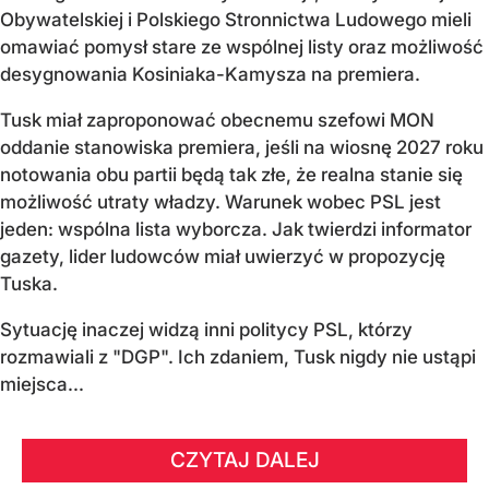
Obywatelskiej i Polskiego Stronnictwa Ludowego mieli
omawiać pomysł stare ze wspólnej listy oraz możliwość
desygnowania Kosiniaka-Kamysza na premiera.
Tusk miał zaproponować obecnemu szefowi MON
oddanie stanowiska premiera, jeśli na wiosnę 2027 roku
notowania obu partii będą tak złe, że realna stanie się
możliwość utraty władzy. Warunek wobec PSL jest
jeden: wspólna lista wyborcza. Jak twierdzi informator
gazety, lider ludowców miał uwierzyć w propozycję
Tuska.
Sytuację inaczej widzą inni politycy PSL, którzy
rozmawiali z "DGP". Ich zdaniem, Tusk nigdy nie ustąpi
miejsca...
CZYTAJ DALEJ