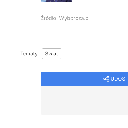
Źródło:
Wyborcza.pl
Świat
UDOST