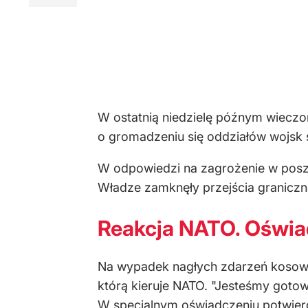
W ostatnią niedzielę późnym wieczo
o gromadzeniu się oddziałów wojsk 
W odpowiedzi na zagrożenie w posz
Władze zamknęły przejścia graniczn
Reakcja NATO. Oświa
Na wypadek nagłych zdarzeń kosowsk
którą kieruje NATO. "Jesteśmy gotow
W specjalnym oświadczeniu potwierd