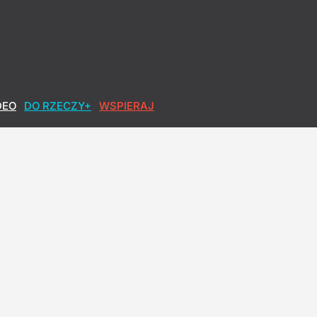
DEO
DO RZECZY+
WSPIERAJ