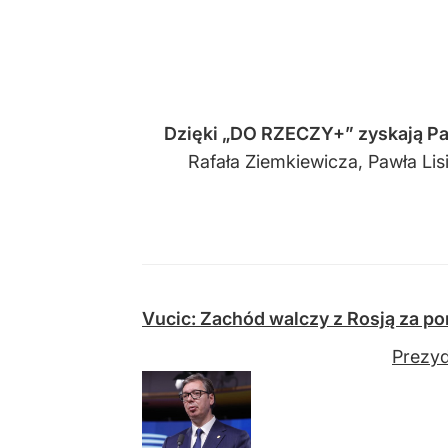
Dzięki
„DO RZECZY+” zyskają Pa
Rafała Ziemkiewicza, Pawła Li
Vucic: Zachód walczy z Rosją za po
Prezyd