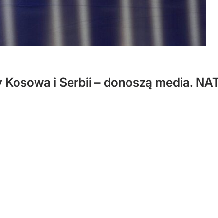
cy Kosowa i Serbii – donoszą media. 