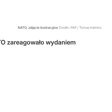
NATO, zdjęcie ilustracyjne
Źródło:
PAP
/
Tomas Kalnins
NATO zareagowało wydaniem