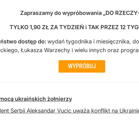
Zapraszamy do wypróbowania „DO RZECZY
TYLKO 1,90 ZŁ ZA TYDZIEŃ i TAK PRZEZ 12 TY
ństwo dostęp do
:
wydań tygodnika i miesięcznika, d
sickiego, Łukasza Warzechy i wielu innych oraz progr
WYPRÓBUJ
mocą ukraińskich żołnierzy
ent Serbii Aleksandar Vucic uważa konflikt na Ukrain