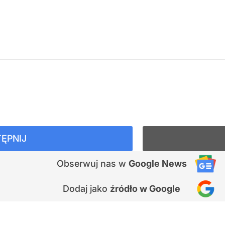
ĘPNIJ
Obserwuj nas
w
Google News
Dodaj jako
źródło w Google