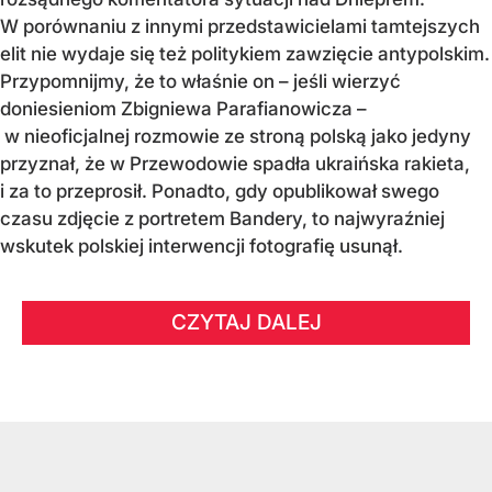
W porównaniu z innymi przedstawicielami tamtejszych
elit nie wydaje się też politykiem zawzięcie antypolskim.
Przypomnijmy, że to właśnie on – jeśli wierzyć
doniesieniom Zbigniewa Parafianowicza –
w nieoficjalnej rozmowie ze stroną polską jako jedyny
przyznał, że w Przewodowie spadła ukraińska rakieta,
i za to przeprosił. Ponadto, gdy opublikował swego
czasu zdjęcie z portretem Bandery, to najwyraźniej
wskutek polskiej interwencji fotografię usunął.
CZYTAJ DALEJ