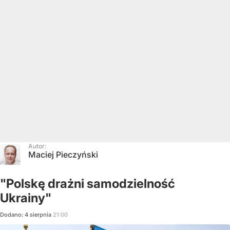
Autor:
Maciej Pieczyński
"Polskę drażni samodzielność
Ukrainy"
Dodano:
4
sierpnia
21:00