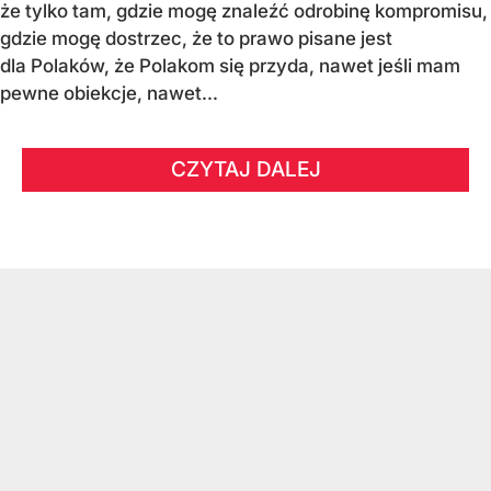
że tylko tam, gdzie mogę znaleźć odrobinę kompromisu,
gdzie mogę dostrzec, że to prawo pisane jest
dla Polaków, że Polakom się przyda, nawet jeśli mam
pewne obiekcje, nawet...
CZYTAJ DALEJ