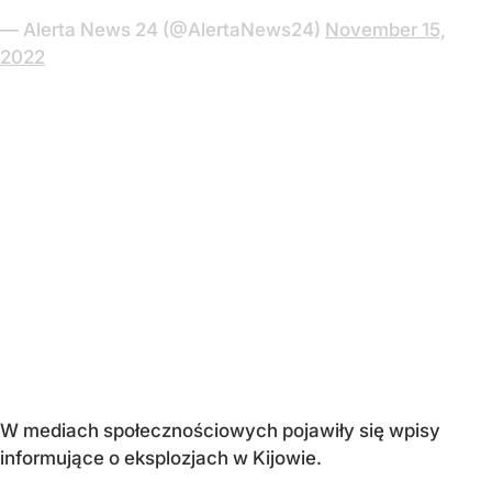
— Alerta News 24 (@AlertaNews24)
November 15,
2022
W mediach społecznościowych pojawiły się wpisy
informujące o eksplozjach w Kijowie.