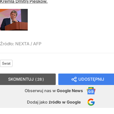
Kremla Dmitrij Pieskow.
Źródło:
NEXTA
/
AFP
Świat
SKOMENTUJ
UDOSTĘPNIJ
28
Obserwuj nas
w
Google News
Dodaj jako
źródło w Google