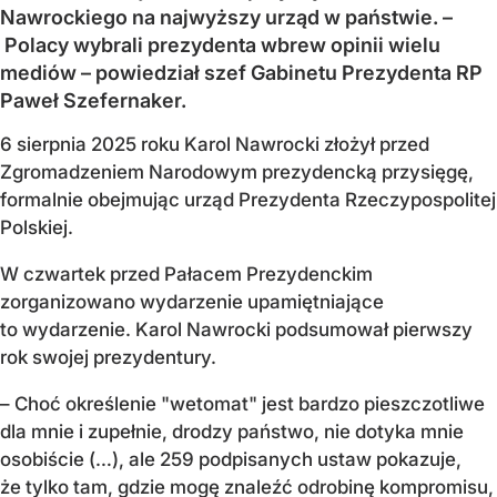
Nawrockiego na najwyższy urząd w państwie. –
Polacy wybrali prezydenta wbrew opinii wielu
mediów – powiedział szef Gabinetu Prezydenta RP
Paweł Szefernaker.
6 sierpnia 2025 roku Karol Nawrocki złożył przed
Zgromadzeniem Narodowym prezydencką przysięgę,
formalnie obejmując urząd Prezydenta Rzeczypospolitej
Polskiej.
W czwartek przed Pałacem Prezydenckim
zorganizowano wydarzenie upamiętniające
to wydarzenie. Karol Nawrocki podsumował pierwszy
rok swojej prezydentury.
– Choć określenie "wetomat" jest bardzo pieszczotliwe
dla mnie i zupełnie, drodzy państwo, nie dotyka mnie
osobiście (…), ale 259 podpisanych ustaw pokazuje,
że tylko tam, gdzie mogę znaleźć odrobinę kompromisu,