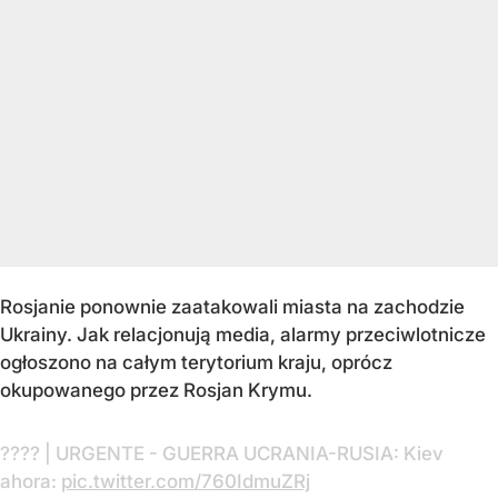
Rosjanie ponownie zaatakowali miasta na zachodzie
Ukrainy. Jak relacjonują media, alarmy przeciwlotnicze
ogłoszono na całym terytorium kraju, oprócz
okupowanego przez Rosjan Krymu.
???? | URGENTE - GUERRA UCRANIA-RUSIA: Kiev
ahora:
pic.twitter.com/760IdmuZRj