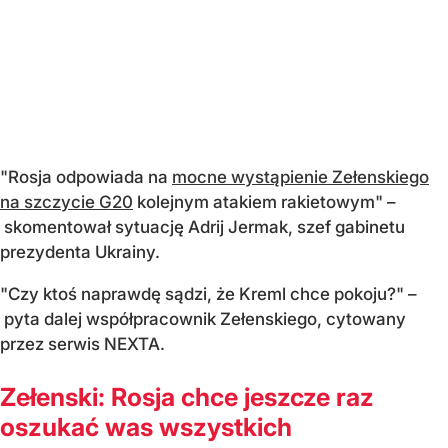
"Rosja odpowiada na
mocne wystąpienie Zełenskiego
na szczycie G20
kolejnym atakiem rakietowym" –
skomentował sytuację Adrij Jermak, szef gabinetu
prezydenta Ukrainy.
"Czy ktoś naprawdę sądzi, że Kreml chce pokoju?" –
pyta dalej współpracownik Zełenskiego, cytowany
przez serwis NEXTA.
Zełenski: Rosja chce jeszcze raz
oszukać was wszystkich