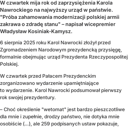
W czwartek mija rok od zaprzysiężenia Karola
Nawrockiego na najwyższy urząd w państwie.
"Próba zahamowania modernizacji polskiej armii
zakrawa o zdradę stanu" – napisał wicepremier
Władysław Kosiniak-Kamysz.
6 sierpnia 2025 roku Karol Nawrocki złożył przed
Zgromadzeniem Narodowym prezydencką przysięgę,
formalnie obejmując urząd Prezydenta Rzeczypospolitej
Polskiej.
W czwartek przed Pałacem Prezydenckim
zorganizowano wydarzenie upamiętniające
to wydarzenie. Karol Nawrocki podsumował pierwszy
rok swojej prezydentury.
– Choć określenie "wetomat" jest bardzo pieszczotliwe
dla mnie i zupełnie, drodzy państwo, nie dotyka mnie
osobiście (…), ale 259 podpisanych ustaw pokazuje,