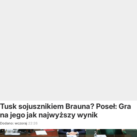
Tusk sojusznikiem Brauna? Poseł: Gra
na jego jak najwyższy wynik
Dodano:
wczoraj
22:26