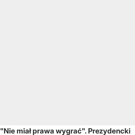
"Nie miał prawa wygrać". Prezydencki