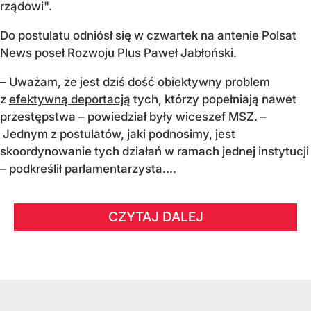
rządowi".
Do postulatu odniósł się w czwartek na antenie Polsat
News poseł Rozwoju Plus Paweł Jabłoński.
– Uważam, że jest dziś dość obiektywny problem
z
efektywną deportacją
tych, którzy popełniają nawet
przestępstwa – powiedział były wiceszef MSZ. –
Jednym z postulatów, jaki podnosimy, jest
skoordynowanie tych działań w ramach jednej instytucji
– podkreślił parlamentarzysta....
CZYTAJ DALEJ