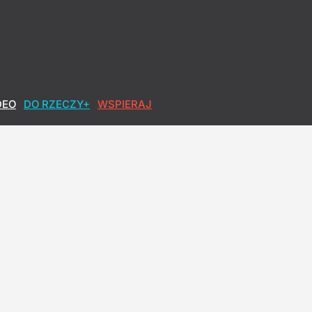
DEO
DO RZECZY+
WSPIERAJ