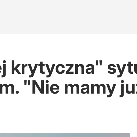
j krytyczna" syt
. "Nie mamy ju