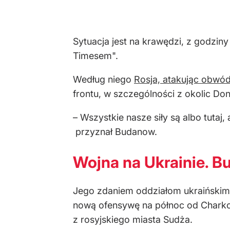
Sytuacja jest na krawędzi, z godzin
Timesem".
Według niego
Rosja, atakując obwó
frontu, w szczególności z okolic Don
– Wszystkie nasze siły są albo tuta
przyznał Budanow.
Wojna na Ukrainie. 
Jego zdaniem oddziałom ukraińskim u
nową ofensywę na północ od Charko
z rosyjskiego miasta Sudża.