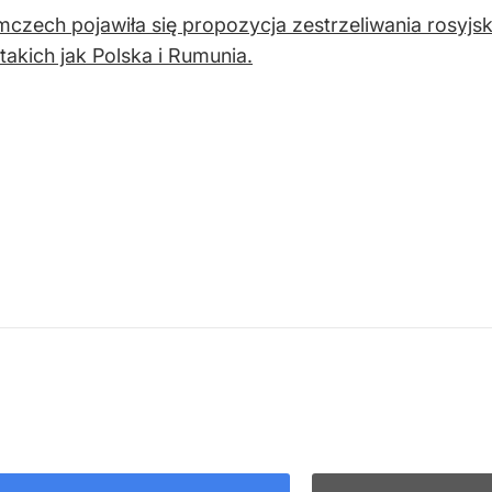
czech pojawiła się propozycja zestrzeliwania rosyjsk
takich jak Polska i Rumunia.