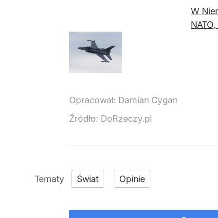
W Niem
NATO, 
Opracował:
Damian Cygan
Źródło:
DoRzeczy.pl
Świat
Opinie