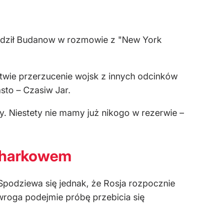
wierdził Budanow w rozmowie z "New York
twie przerzucenie wojsk z innych odcinków
asto – Czasiw Jar.
y. Niestety nie mamy już nikogo w rezerwie –
 Charkowem
 Spodziewa się jednak, że Rosja rozpocznie
oga podejmie próbę przebicia się