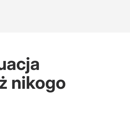
uacja
ż nikogo