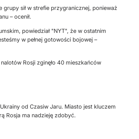
 grupy sił w strefie przygranicznej, ponieważ
anu – ocenił.
sumskim, powiedział "NYT", że w ostatnim
jesteśmy w pełnej gotowości bojowej –
i nalotów Rosji zginęło 40 mieszkańców
Ukrainy od Czasiw Jaru. Miasto jest kluczem
ą Rosja ma nadzieję zdobyć.