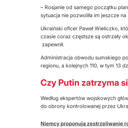
– Rosjanie od samego początku plano
sytuacja nie pozwoliła im jeszcze na 
Ukraiński oficer Paweł Wieliczko, k
czasie coraz częstsze są ostrzały o
zapewnił.
Administracja obwodu sumskiego pod
regionu, a kolejnych 110, w tym 13 dz
Czy Putin zatrzyma s
Według ekspertów wojskowych główny
do obrony kontrolowanej przez Ukr
Niemcy proponują zestrzeliwanie ros