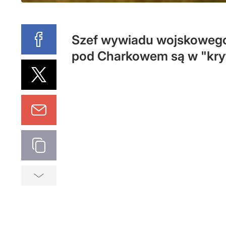
Szef wywiadu wojskowego 
pod Charkowem są w "kryty