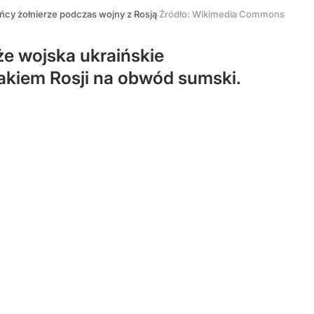
ńcy żołnierze podczas wojny z Rosją
Źródło:
Wikimedia Commons
e wojska ukraińskie
takiem Rosji na obwód sumski.