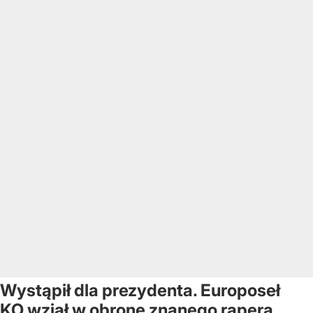
Wystąpił dla prezydenta. Europoseł
KO wziął w obronę znanego rapera