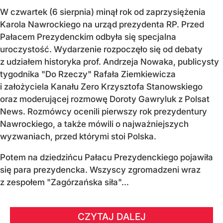
W czwartek (6 sierpnia) minął rok od zaprzysiężenia
Karola Nawrockiego na urząd prezydenta RP. Przed
Pałacem Prezydenckim odbyła się specjalna
uroczystość. Wydarzenie rozpoczęło się od debaty
z udziałem historyka prof. Andrzeja Nowaka, publicysty
tygodnika "Do Rzeczy" Rafała Ziemkiewicza
i założyciela Kanału Zero Krzysztofa Stanowskiego
oraz moderującej rozmowę Doroty Gawryluk z Polsat
News. Rozmówcy ocenili pierwszy rok prezydentury
Nawrockiego, a także mówili o najważniejszych
wyzwaniach, przed którymi stoi Polska.
Potem na dziedzińcu Pałacu Prezydenckiego pojawiła
się para prezydencka. Wszyscy zgromadzeni wraz
z zespołem "Zagórzańska siła"...
CZYTAJ DALEJ