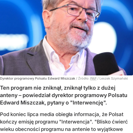
Dyrektor programowy Polsatu Edward Miszczak
/ Źródło:
PAP
/
Leszek Szymański
Ten program nie zniknął, zniknął tylko z dużej
anteny – powiedział dyrektor programowy Polsatu
Edward Miszczak, pytany o "Interwencję".
Pod koniec lipca media obiegła informacja, że Polsat
kończy emisję programu "Interwencja". "Blisko ćwierć
wieku obecności programu na antenie to wyjątkowe