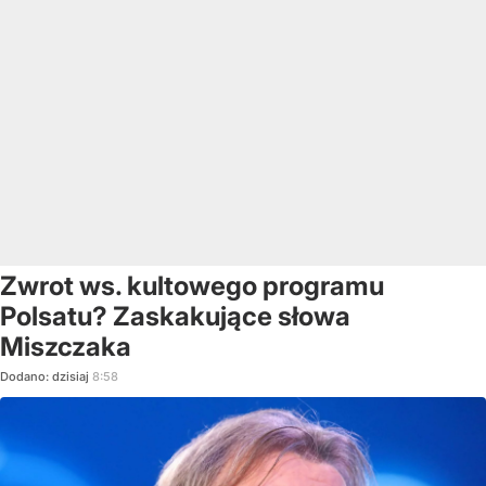
Zwrot ws. kultowego programu
Polsatu? Zaskakujące słowa
Miszczaka
Dodano:
dzisiaj
8:58