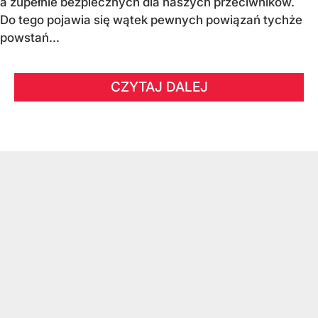
a zupełnie bezpiecznych dla naszych przeciwników.
Do tego pojawia się wątek pewnych powiązań tychże
powstań...
CZYTAJ DALEJ