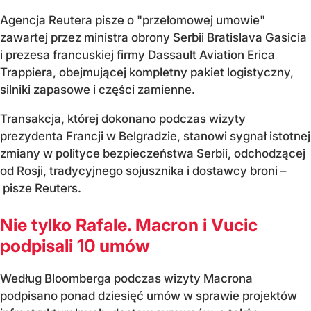
Agencja Reutera pisze o "przełomowej umowie"
zawartej przez ministra obrony Serbii Bratislava Gasicia
i prezesa francuskiej firmy Dassault Aviation Erica
Trappiera, obejmującej kompletny pakiet logistyczny,
silniki zapasowe i części zamienne.
Transakcja, której dokonano podczas wizyty
prezydenta Francji w Belgradzie, stanowi sygnał istotnej
zmiany w polityce bezpieczeństwa Serbii, odchodzącej
od Rosji, tradycyjnego sojusznika i dostawcy broni –
pisze Reuters.
Nie tylko Rafale. Macron i Vucic
podpisali 10 umów
Według Bloomberga podczas wizyty Macrona
podpisano ponad dziesięć umów w sprawie projektów