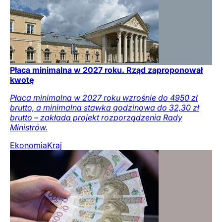
Płaca minimalna w 2027 roku. Rząd zaproponował
kwotę
Płaca minimalna w 2027 roku wzrośnie do 4950 zł
brutto, a minimalna stawka godzinowa do 32,30 zł
brutto – zakłada projekt rozporządzenia Rady
Ministrów.
Ekonomia
Kraj