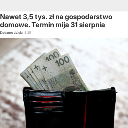
Nawet 3,5 tys. zł na gospodarstwo
domowe. Termin mija 31 sierpnia
Dodano:
dzisiaj
8:25