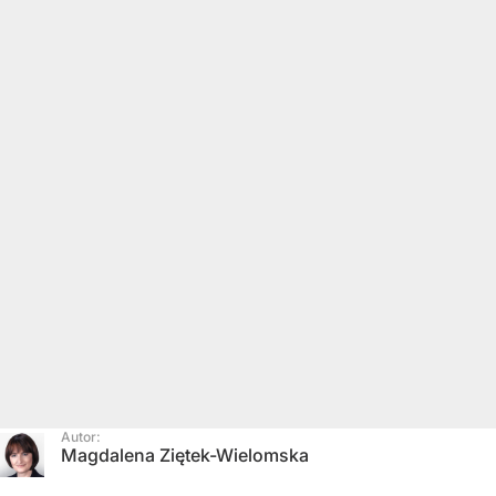
Autor:
Magdalena Ziętek-Wielomska