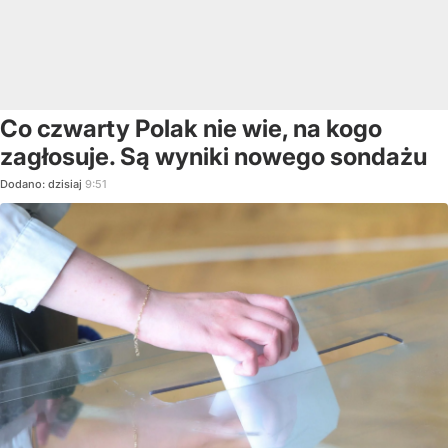
Co czwarty Polak nie wie, na kogo
zagłosuje. Są wyniki nowego sondażu
Dodano:
dzisiaj
9:51