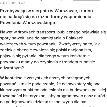
Zala / CC BY-SA 4.0
Przebywając w sierpniu w Warszawie, trudno
nie natknąć się na różne formy wspominania
Powstania Warszawskiego.
Nawet w środkach transportu publicznego pojawiają się
spoty nawołujące do pamiętania o Polakach
walczących w tym powstaniu. Zważywszy na to, jak
zaciekle obecnie zwalcza się polski nacjonalizm,
pojawia się pytanie, dlaczego w tym konkretnie
przypadku mamy do czynienia z trendem zupełnie
odwrotnym?
W kontekście wszystkich naszych przegranych
powstań istnieje podejrzenie, że celowo stały się one
kluczowym punktem odniesienia dla budowania polskiej
tożsamości historycznej, aby programować nasz naród
na podejmowanie działań szkodliwych dla nas,