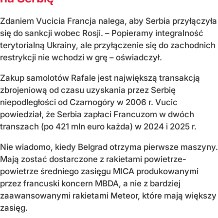
Zdaniem Vucicia Francja nalega, aby Serbia przyłączyła
się do sankcji wobec Rosji. – Popieramy integralność
terytorialną Ukrainy, ale przyłączenie się do zachodnich
restrykcji nie wchodzi w grę – oświadczył.
Zakup samolotów Rafale jest największą transakcją
zbrojeniową od czasu uzyskania przez Serbię
niepodległości od Czarnogóry w 2006 r. Vucic
powiedział, że Serbia zapłaci Francuzom w dwóch
transzach (po 421 mln euro każda) w 2024 i 2025 r.
Nie wiadomo, kiedy Belgrad otrzyma pierwsze maszyny.
Mają zostać dostarczone z rakietami powietrze-
powietrze średniego zasięgu MICA produkowanymi
przez francuski koncern MBDA, a nie z bardziej
zaawansowanymi rakietami Meteor, które mają większy
zasięg.