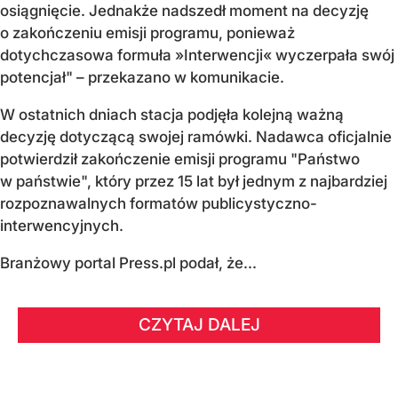
osiągnięcie. Jednakże nadszedł moment na decyzję
o zakończeniu emisji programu, ponieważ
dotychczasowa formuła »Interwencji« wyczerpała swój
potencjał" – przekazano w komunikacie.
W ostatnich dniach stacja podjęła kolejną ważną
decyzję dotyczącą swojej ramówki. Nadawca oficjalnie
potwierdził zakończenie emisji programu "Państwo
w państwie", który przez 15 lat był jednym z najbardziej
rozpoznawalnych formatów publicystyczno-
interwencyjnych.
Branżowy portal Press.pl podał, że...
CZYTAJ DALEJ