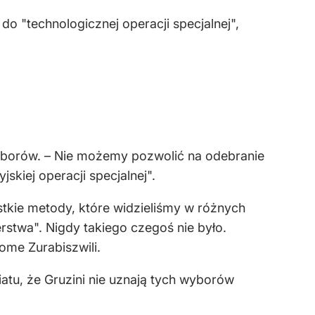
do "technologicznej operacji specjalnej",
yborów. – Nie możemy pozwolić na odebranie
jskiej operacji specjalnej".
stkie metody, które widzieliśmy w różnych
stwa". Nigdy takiego czegoś nie było.
lome Zurabiszwili.
iatu, że Gruzini nie uznają tych wyborów