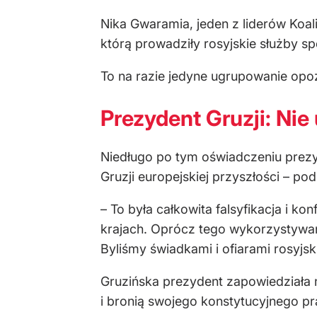
Nika Gwaramia, jeden z liderów Koali
którą prowadziły rosyjskie służby sp
To na razie jedyne ugrupowanie opoz
Prezydent Gruzji: Ni
Niedługo po tym oświadczeniu prezy
Gruzji europejskiej przyszłości – pod
– To była całkowita falsyfikacja i 
krajach. Oprócz tego wykorzystywan
Byliśmy świadkami i ofiarami rosyjsk
Gruzińska prezydent zapowiedziała na
i bronią swojego konstytucyjnego p