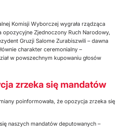
alnej Komisji Wyborczej wygrała rządząca
ania opozycyjne Zjednoczony Ruch Narodowy,
rezydent Gruzji Salome Zurabiszwili – dawna
 głównie charakter ceremonialny –
 udział w powszechnym kupowaniu głosów
cja zrzeka się mandatów
 Zmiany poinformowała, że opozycja zrzeka się
 się naszych mandatów deputowanych –