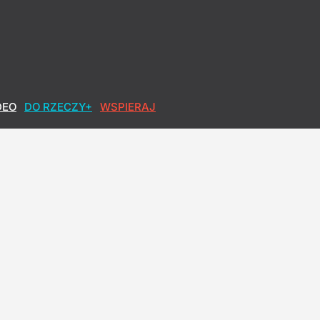
DEO
DO RZECZY+
WSPIERAJ