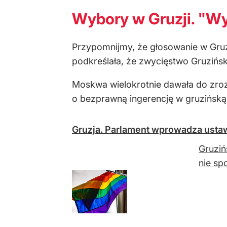
Wybory w Gruzji. "W
Przypomnijmy, że głosowanie w Gruz
podkreślała, że zwycięstwo Gruziński
Moskwa wielokrotnie dawała do zroz
o bezprawną ingerencję w gruzińską 
Gruzja. Parlament wprowadza usta
Gruziń
nie sp