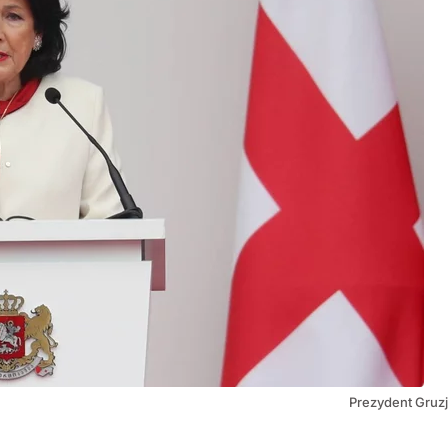
Prezydent Gruzj