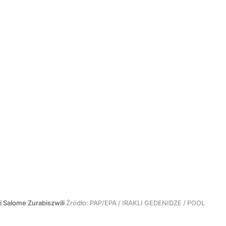
i Salome Zurabiszwili
Źródło:
PAP/EPA
/
IRAKLI GEDENIDZE / POOL