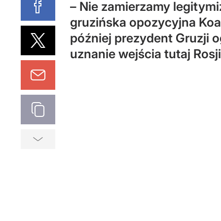
– Nie zamierzamy legitym
gruzińska opozycyjna Koal
później prezydent Gruzji o
uznanie wejścia tutaj Rosj