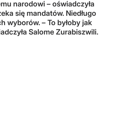
emu narodowi – oświadczyła
rzeka się mandatów. Niedługo
ch wyborów. – To byłoby jak
iadczyła Salome Zurabiszwili.