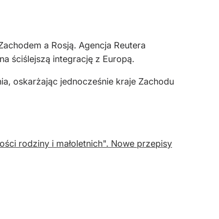
 Zachodem a Rosją. Agencja Reutera
a ściślejszą integrację z Europą.
ia, oskarżając jednocześnie kraje Zachodu
ości rodziny i małoletnich". Nowe przepisy