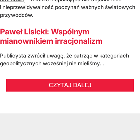
i nieprzewidywalność poczynań ważnych światowych
przywódców.
Paweł Lisicki: Wspólnym
mianownikiem irracjonalizm
Publicysta zwrócił uwagę, że patrząc w kategoriach
geopolitycznych wcześniej nie mieliśmy...
CZYTAJ DALEJ