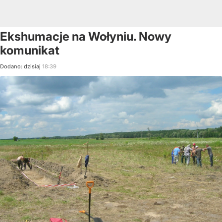
Ekshumacje na Wołyniu. Nowy
komunikat
Dodano:
dzisiaj
18:39