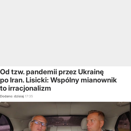
Od tzw. pandemii przez Ukrainę
po Iran. Lisicki: Wspólny mianownik
to irracjonalizm
Dodano:
dzisiaj
17:35