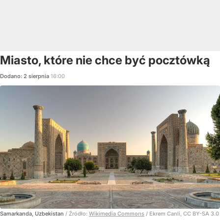
Miasto, które nie chce być pocztówką
Dodano:
2
sierpnia
16:00
Samarkanda, Uzbekistan
/ Źródło:
Wikimedia Commons
/
Ekrem Canli, CC BY-SA 3.0