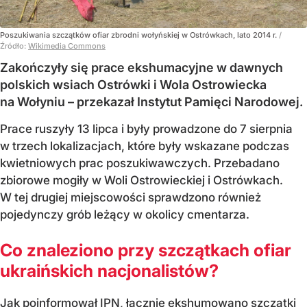
Poszukiwania szczątków ofiar zbrodni wołyńskiej w Ostrówkach, lato 2014 r.
/
Źródło:
Wikimedia Commons
Zakończyły się prace ekshumacyjne w dawnych
polskich wsiach Ostrówki i Wola Ostrowiecka
na Wołyniu – przekazał Instytut Pamięci Narodowej.
Prace ruszyły 13 lipca i były prowadzone do 7 sierpnia
w trzech lokalizacjach, które były wskazane podczas
kwietniowych prac poszukiwawczych. Przebadano
zbiorowe mogiły w Woli Ostrowieckiej i Ostrówkach.
W tej drugiej miejscowości sprawdzono również
pojedynczy grób leżący w okolicy cmentarza.
Co znaleziono przy szczątkach ofiar
ukraińskich nacjonalistów?
Jak poinformował IPN, łącznie ekshumowano szczątki