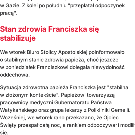
w Gazie. Z kolei po południu "przeplatał odpoczynek
pracą".
Stan zdrowia Franciszka się
stabilizuje
We wtorek Biuro Stolicy Apostolskiej poinformowało
o
stabilnym stanie zdrowia papieża
, choć jeszcze
w poniedziałek Franciszkowi dolegała niewydolność
oddechowa.
Sytuacja zdrowotna papieża Franciszka jest "stabilna
w złożonym kontekście". Papieżowi towarzyszą
pracownicy medyczni Gubernatoratu Państwa
Watykańskiego oraz grupa lekarzy z Polikliniki Gemelli.
Wcześniej, we wtorek rano przekazano, że Ojciec
Święty przespał całą noc, a rankiem odpoczywał i modlił
się.