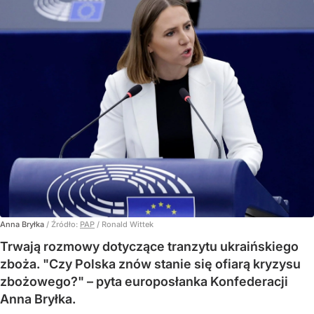
Anna Bryłka
/ Źródło:
PAP
/
Ronald Wittek
Trwają rozmowy dotyczące tranzytu ukraińskiego
zboża. "Czy Polska znów stanie się ofiarą kryzysu
zbożowego?" – pyta europosłanka Konfederacji
Anna Bryłka.