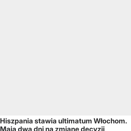
Hiszpania stawia ultimatum Włochom.
Mają dwa dni na zmianę decyzji