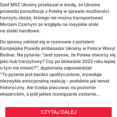
Szef MSZ Ukrainy przekazał w środę, że Ukraina
prowadzi konsultacje z Polską w sprawie możliwości
tranzytu zboża, którego nie można transportować
Morzem Czarnym ze względu na rosyjskie ataki
na statki handlowe.
Do sprawy odniósł się w rozmowie z portalem
Europejska Prawda ambasador Ukrainy w Polsce Wasyl
Bodnar. Na pytania: "Jest szansa, że Polska otworzy się
jako hub tranzytowy? Czy po blokadzie 2023 roku lepiej
o tym nie mówić?", dyplomata odpowiedział:
"To pytanie jest bardzo upolitycznione, wywołuje
niezwykle emocjonalną reakcję – podobnie jak temat
historyczny. Ale trzeba pracować na poziomie
eksperckim, a jeśli jakieś rozwiązanie zostanie...
CZYTAJ DALEJ