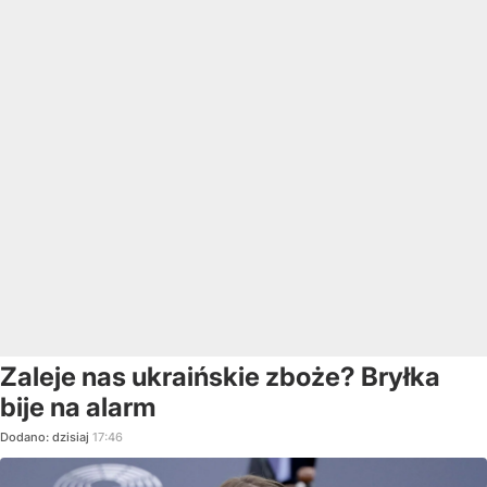
Zaleje nas ukraińskie zboże? Bryłka
bije na alarm
Dodano:
dzisiaj
17:46