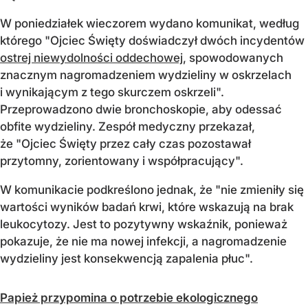
W poniedziałek wieczorem wydano komunikat, według
którego "Ojciec Święty doświadczył dwóch incydentów
ostrej niewydolności oddechowej
, spowodowanych
znacznym nagromadzeniem wydzieliny w oskrzelach
i wynikającym z tego skurczem oskrzeli".
Przeprowadzono dwie bronchoskopie, aby odessać
obfite wydzieliny. Zespół medyczny przekazał,
że "Ojciec Święty przez cały czas pozostawał
przytomny, zorientowany i współpracujący".
W komunikacie podkreślono jednak, że "nie zmieniły się
wartości wyników badań krwi, które wskazują na brak
leukocytozy. Jest to pozytywny wskaźnik, ponieważ
pokazuje, że nie ma nowej infekcji, a nagromadzenie
wydzieliny jest konsekwencją zapalenia płuc".
Papież przypomina o potrzebie ekologicznego