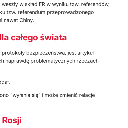
weszły w skład FR w wyniku tzw. referendów,
yniku tzw. referendum przeprowadzonego
ni nawet Chiny.
la całego świata
 protokoły bezpieczeństwa, jest artykuł
nych naprawdę problematycznych rzeczach
dał.
no "wyłania się" i może zmienić relacje
 Rosji