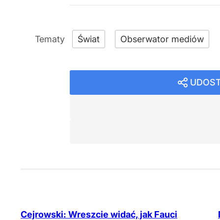
Świat
Obserwator mediów
UDOST
Cejrowski: Wreszcie widać, jak Fauci