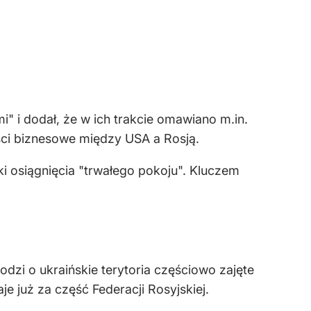
" i dodał, że w ich trakcie omawiano m.in.
ści biznesowe między USA a Rosją.
 osiągnięcia "trwałego pokoju". Kluczem
zi o ukraińskie terytoria częściowo zajęte
e już za część Federacji Rosyjskiej.