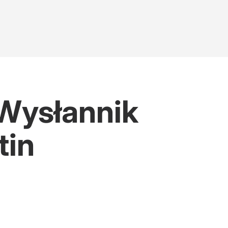
 Wysłannik
tin