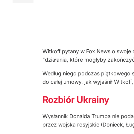
Witkoff pytany w Fox News o swoje o
"działania, które mogłyby zakończy
Według niego podczas piątkowego sp
do całej umowy, jak wyjaśnił Witkoff,
Rozbiór Ukrainy
Wysłannik Donalda Trumpa nie podał
przez wojska rosyjskie (Donieck, Łu