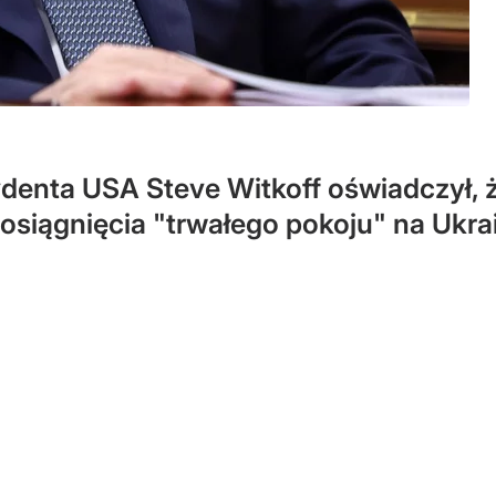
denta USA Steve Witkoff oświadczył, 
osiągnięcia "trwałego pokoju" na Ukrai