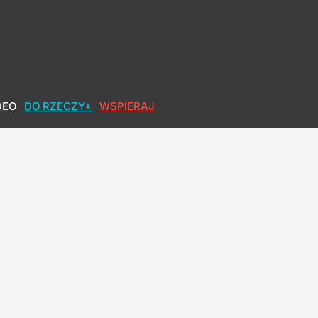
DEO
DO RZECZY+
WSPIERAJ