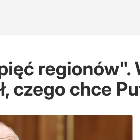
pięć regionów".
, czego chce Pu