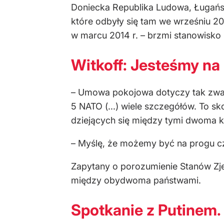
Doniecka Republika Ludowa, Ługańsk
które odbyły się tam we wrześniu 20
w marcu 2014 r. – brzmi stanowisko K
Witkoff: Jesteśmy na
– Umowa pokojowa dotyczy tak zwanyc
5 NATO (...) wiele szczegółów. To 
dziejących się między tymi dwoma kr
– Myślę, że możemy być na progu cz
Zapytany o porozumienie Stanów Zjed
między obydwoma państwami.
Spotkanie z Putinem. 