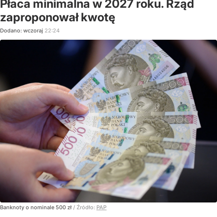
Płaca minimalna w 2027 roku. Rząd
zaproponował kwotę
Dodano:
wczoraj
22:24
Banknoty o nominale 500 zł
/ Źródło:
PAP