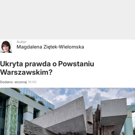
Autor:
Magdalena Ziętek-Wielomska
Ukryta prawda o Powstaniu
Warszawskim?
Dodano:
wczoraj
19:00