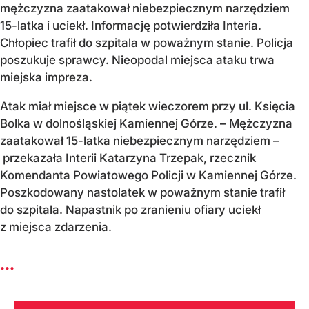
mężczyzna zaatakował niebezpiecznym narzędziem
15-latka i uciekł. Informację potwierdziła Interia.
Chłopiec trafił do szpitala w poważnym stanie. Policja
poszukuje sprawcy. Nieopodal miejsca ataku trwa
miejska impreza.
Atak miał miejsce w piątek wieczorem przy ul. Księcia
Bolka w dolnośląskiej Kamiennej Górze. – Mężczyzna
zaatakował 15-latka niebezpiecznym narzędziem –
przekazała Interii Katarzyna Trzepak, rzecznik
Komendanta Powiatowego Policji w Kamiennej Górze.
Poszkodowany nastolatek w poważnym stanie trafił
do szpitala. Napastnik po zranieniu ofiary uciekł
z miejsca zdarzenia.
...