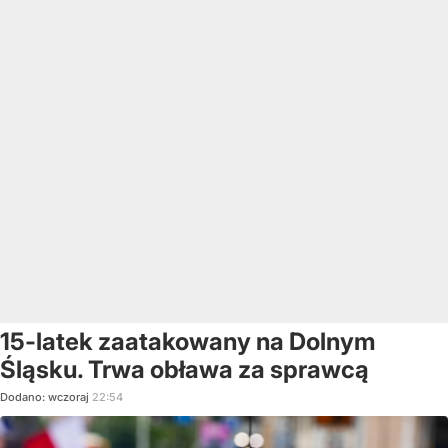
15-latek zaatakowany na Dolnym
Śląsku. Trwa obława za sprawcą
Dodano:
wczoraj
22:54