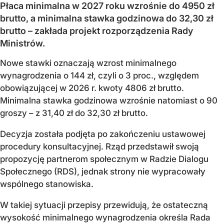
Płaca minimalna w 2027 roku wzrośnie do 4950 zł
brutto, a minimalna stawka godzinowa do 32,30 zł
brutto – zakłada projekt rozporządzenia Rady
Ministrów.
Nowe stawki oznaczają wzrost minimalnego
wynagrodzenia o 144 zł, czyli o 3 proc., względem
obowiązującej w 2026 r. kwoty 4806 zł brutto.
Minimalna stawka godzinowa wzrośnie natomiast o 90
groszy – z 31,40 zł do 32,30 zł brutto.
Decyzja została podjęta po zakończeniu ustawowej
procedury konsultacyjnej. Rząd przedstawił swoją
propozycję partnerom społecznym w Radzie Dialogu
Społecznego (RDS), jednak strony nie wypracowały
wspólnego stanowiska.
W takiej sytuacji przepisy przewidują, że ostateczną
wysokość minimalnego wynagrodzenia określa Rada