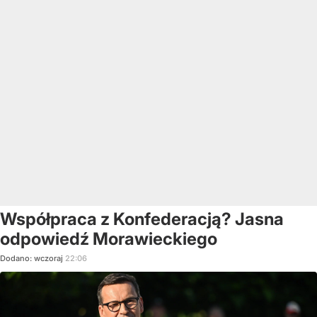
Współpraca z Konfederacją? Jasna
odpowiedź Morawieckiego
Dodano:
wczoraj
22:06