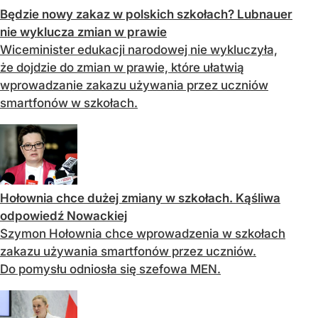
Będzie nowy zakaz w polskich szkołach? Lubnauer
nie wyklucza zmian w prawie
Wiceminister edukacji narodowej nie wykluczyła,
że dojdzie do zmian w prawie, które ułatwią
wprowadzanie zakazu używania przez uczniów
smartfonów w szkołach.
Hołownia chce dużej zmiany w szkołach. Kąśliwa
odpowiedź Nowackiej
Szymon Hołownia chce wprowadzenia w szkołach
zakazu używania smartfonów przez uczniów.
Do pomysłu odniosła się szefowa MEN.