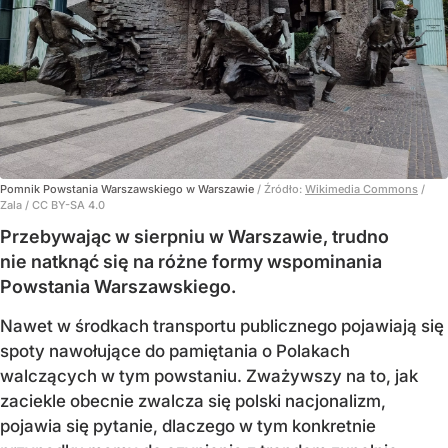
Pomnik Powstania Warszawskiego w Warszawie
/ Źródło:
Wikimedia Commons
/
Zala / CC BY-SA 4.0
Przebywając w sierpniu w Warszawie, trudno
nie natknąć się na różne formy wspominania
Powstania Warszawskiego.
Nawet w środkach transportu publicznego pojawiają się
spoty nawołujące do pamiętania o Polakach
walczących w tym powstaniu. Zważywszy na to, jak
zaciekle obecnie zwalcza się polski nacjonalizm,
pojawia się pytanie, dlaczego w tym konkretnie