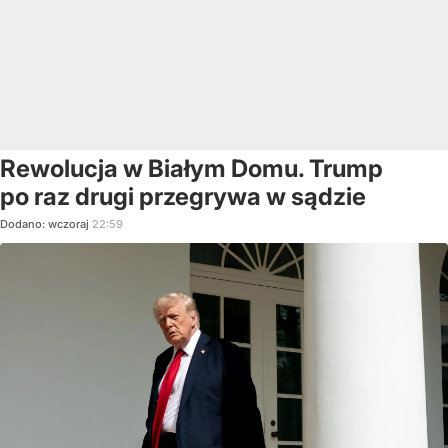
Rewolucja w Białym Domu. Trump
po raz drugi przegrywa w sądzie
Dodano:
wczoraj
22:59