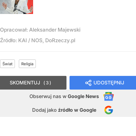
Opracował:
Aleksander Majewski
Źródło:
KAI
/
NOS, DoRzeczy.pl
Świat
Religia
SKOMENTUJ
UDOSTĘPNIJ
3
Obserwuj nas
w
Google News
Dodaj jako
źródło w Google