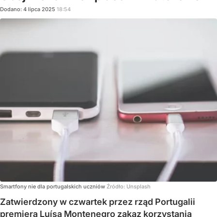
Dodano:
4
lipca
2025
18:54
Smartfony nie dla portugalskich uczniów
Źródło:
Unsplash
Zatwierdzony w czwartek przez rząd Portugalii
premiera Luísa Montenegro zakaz korzystania