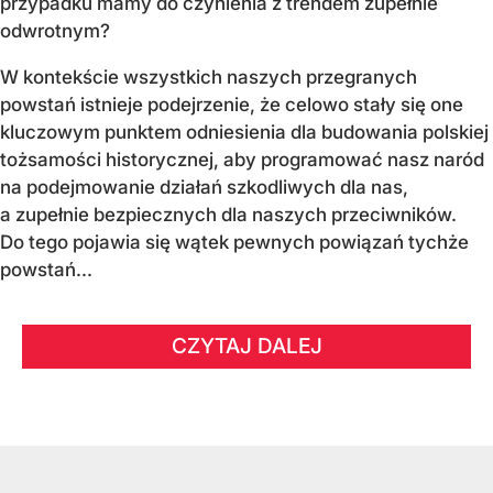
przypadku mamy do czynienia z trendem zupełnie
odwrotnym?
W kontekście wszystkich naszych przegranych
powstań istnieje podejrzenie, że celowo stały się one
kluczowym punktem odniesienia dla budowania polskiej
tożsamości historycznej, aby programować nasz naród
na podejmowanie działań szkodliwych dla nas,
a zupełnie bezpiecznych dla naszych przeciwników.
Do tego pojawia się wątek pewnych powiązań tychże
powstań...
CZYTAJ DALEJ