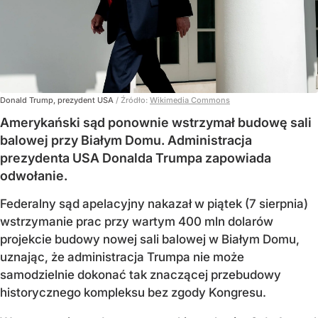
Donald Trump, prezydent USA
/ Źródło:
Wikimedia Commons
Amerykański sąd ponownie wstrzymał budowę sali
balowej przy Białym Domu. Administracja
prezydenta USA Donalda Trumpa zapowiada
odwołanie.
Federalny sąd apelacyjny nakazał w piątek (7 sierpnia)
wstrzymanie prac przy wartym 400 mln dolarów
projekcie budowy nowej sali balowej w Białym Domu,
uznając, że administracja Trumpa nie może
samodzielnie dokonać tak znaczącej przebudowy
historycznego kompleksu bez zgody Kongresu.