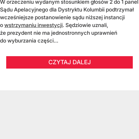
W orzeczeniu wydanym stosunkiem głosów 2 do 1 panel
Sądu Apelacyjnego dla Dystryktu Kolumbii podtrzymał
wcześniejsze postanowienie sądu niższej instancji
o
wstrzymaniu inwestycji
. Sędziowie uznali,
że prezydent nie ma jednostronnych uprawnień
do wyburzania części...
CZYTAJ DALEJ