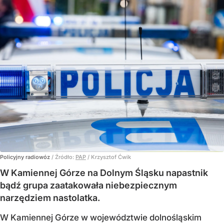
Policyjny radiowóz
/ Źródło:
PAP
/
Krzysztof Ćwik
W Kamiennej Górze na Dolnym Śląsku napastnik
bądź grupa zaatakowała niebezpiecznym
narzędziem nastolatka.
W Kamiennej Górze w województwie dolnośląskim