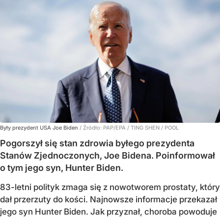
Były prezydent USA Joe Biden
/ Źródło:
PAP/EPA
/
TING SHEN / POOL
Pogorszył się stan zdrowia byłego prezydenta
Stanów Zjednoczonych, Joe Bidena. Poinformował
o tym jego syn, Hunter Biden.
83-letni polityk zmaga się z nowotworem prostaty, który
dał przerzuty do kości. Najnowsze informacje przekazał
jego syn Hunter Biden. Jak przyznał, choroba powoduje