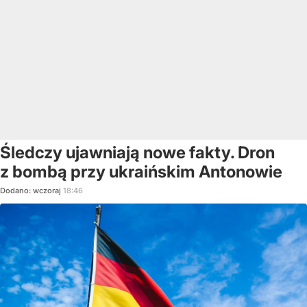
Śledczy ujawniają nowe fakty. Dron
z bombą przy ukraińskim Antonowie
Dodano:
wczoraj
18:46