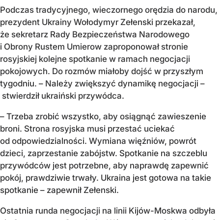
Podczas tradycyjnego, wieczornego orędzia do narodu,
prezydent Ukrainy Wołodymyr Zełenski przekazał,
że sekretarz Rady Bezpieczeństwa Narodowego
i Obrony Rustem Umierow zaproponował stronie
rosyjskiej kolejne spotkanie w ramach negocjacji
pokojowych. Do rozmów miałoby dojść w przyszłym
tygodniu. – Należy zwiększyć dynamikę negocjacji –
stwierdził ukraiński przywódca.
– Trzeba zrobić wszystko, aby osiągnąć zawieszenie
broni. Strona rosyjska musi przestać uciekać
od odpowiedzialności. Wymiana więźniów, powrót
dzieci, zaprzestanie zabójstw. Spotkanie na szczeblu
przywódców jest potrzebne, aby naprawdę zapewnić
pokój, prawdziwie trwały. Ukraina jest gotowa na takie
spotkanie – zapewnił Zełenski.
Ostatnia runda negocjacji na linii Kijów-Moskwa odbyła