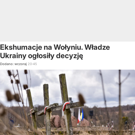
Ekshumacje na Wołyniu. Władze
Ukrainy ogłosiły decyzję
Dodano:
wczoraj
20:45