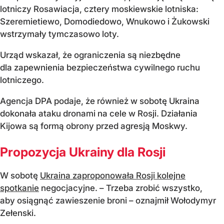
lotniczy Rosawiacja, cztery moskiewskie lotniska:
Szeremietiewo, Domodiedowo, Wnukowo i Żukowski
wstrzymały tymczasowo loty.
Urząd wskazał, że ograniczenia są niezbędne
dla zapewnienia bezpieczeństwa cywilnego ruchu
lotniczego.
Agencja DPA podaje, że również w sobotę Ukraina
dokonała ataku dronami na cele w Rosji. Działania
Kijowa są formą obrony przed agresją Moskwy.
Propozycja Ukrainy dla Rosji
W sobotę
Ukraina zaproponowała Rosji kolejne
spotkanie
negocjacyjne. – Trzeba zrobić wszystko,
aby osiągnąć zawieszenie broni – oznajmił Wołodymyr
Zełenski.