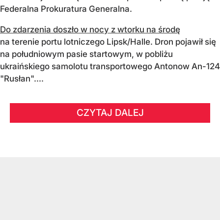
Federalna Prokuratura Generalna.
Do zdarzenia doszło w nocy z wtorku na środę
na terenie portu lotniczego Lipsk/Halle. Dron pojawił się
na południowym pasie startowym, w pobliżu
ukraińskiego samolotu transportowego Antonow An-124
"Rusłan"....
CZYTAJ DALEJ