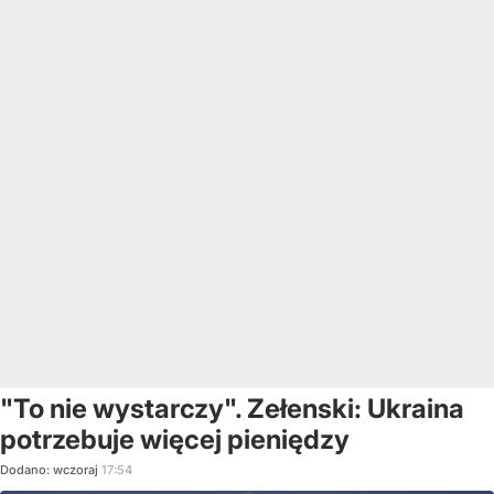
"To nie wystarczy". Zełenski: Ukraina
potrzebuje więcej pieniędzy
Dodano:
wczoraj
17:54