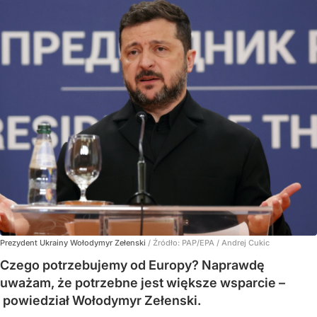
Prezydent Ukrainy Wołodymyr Zełenski
/ Źródło:
PAP/EPA
/
Andrej Cukic
Czego potrzebujemy od Europy? Naprawdę
uważam, że potrzebne jest większe wsparcie –
powiedział Wołodymyr Zełenski.