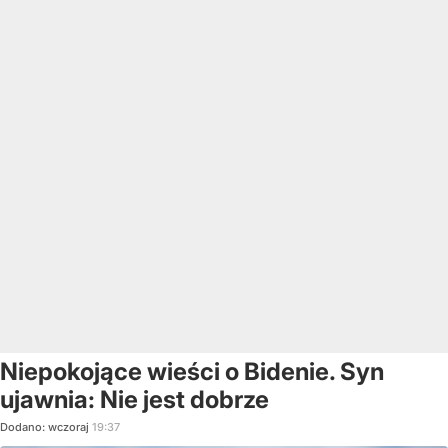
Niepokojące wieści o Bidenie. Syn
ujawnia: Nie jest dobrze
Dodano:
wczoraj
19:37