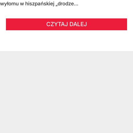
wyłomu w hiszpańskiej „drodze...
CZYTAJ DALEJ