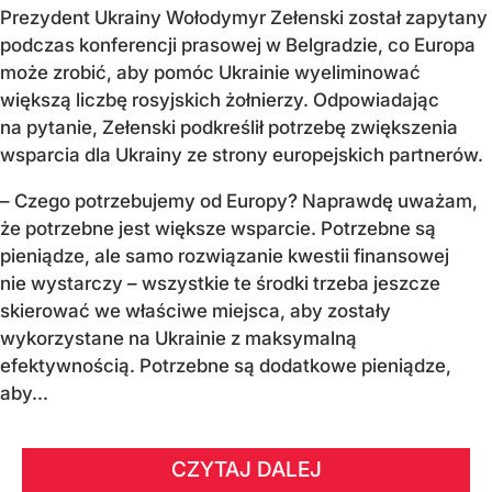
Prezydent Ukrainy Wołodymyr Zełenski został zapytany
podczas konferencji prasowej w Belgradzie, co Europa
może zrobić, aby pomóc Ukrainie wyeliminować
większą liczbę rosyjskich żołnierzy. Odpowiadając
na pytanie, Zełenski podkreślił potrzebę zwiększenia
wsparcia dla Ukrainy ze strony europejskich partnerów.
– Czego potrzebujemy od Europy? Naprawdę uważam,
że potrzebne jest większe wsparcie. Potrzebne są
pieniądze, ale samo rozwiązanie kwestii finansowej
nie wystarczy – wszystkie te środki trzeba jeszcze
skierować we właściwe miejsca, aby zostały
wykorzystane na Ukrainie z maksymalną
efektywnością. Potrzebne są dodatkowe pieniądze,
aby...
CZYTAJ DALEJ