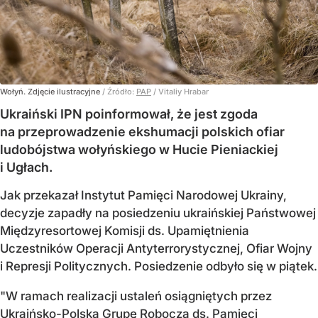
Wołyń. Zdjęcie ilustracyjne
/ Źródło:
PAP
/
Vitaliy Hrabar
Ukraiński IPN poinformował, że jest zgoda
na przeprowadzenie ekshumacji polskich ofiar
ludobójstwa wołyńskiego w Hucie Pieniackiej
i Ugłach.
Jak przekazał Instytut Pamięci Narodowej Ukrainy,
decyzje zapadły na posiedzeniu ukraińskiej Państwowej
Międzyresortowej Komisji ds. Upamiętnienia
Uczestników Operacji Antyterrorystycznej, Ofiar Wojny
i Represji Politycznych. Posiedzenie odbyło się w piątek.
"W ramach realizacji ustaleń osiągniętych przez
Ukraińsko-Polską Grupę Roboczą ds. Pamięci