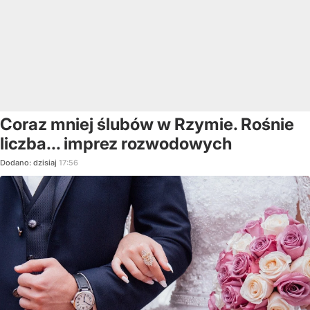
Coraz mniej ślubów w Rzymie. Rośnie
liczba... imprez rozwodowych
Dodano:
dzisiaj
17:56