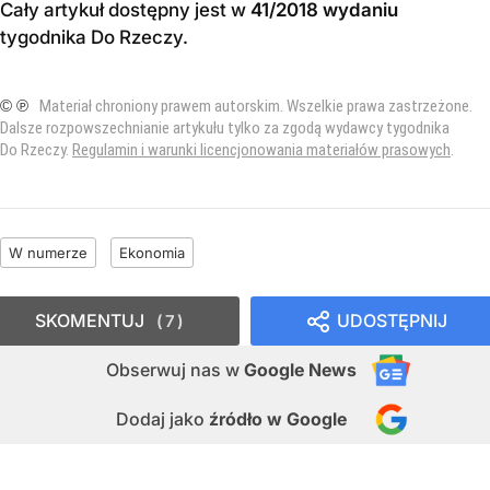
Cały artykuł dostępny jest w
41/2018 wydaniu
tygodnika Do Rzeczy
.
© ℗
Materiał chroniony prawem autorskim. Wszelkie prawa zastrzeżone.
Dalsze rozpowszechnianie artykułu tylko za zgodą wydawcy tygodnika
Do Rzeczy.
Regulamin i warunki licencjonowania materiałów prasowych
.
W numerze
Ekonomia
SKOMENTUJ
UDOSTĘPNIJ
7
Obserwuj nas
w
Google News
Dodaj jako
źródło w Google