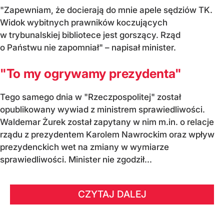
"Zapewniam, że docierają do mnie apele sędziów TK.
Widok wybitnych prawników koczujących
w trybunalskiej bibliotece jest gorszący. Rząd
o Państwu nie zapomniał" – napisał minister.
"To my ogrywamy prezydenta"
Tego samego dnia w "Rzeczpospolitej" został
opublikowany wywiad z ministrem sprawiedliwości.
Waldemar Żurek został zapytany w nim m.in. o relacje
rządu z prezydentem Karolem Nawrockim oraz wpływ
prezydenckich wet na zmiany w wymiarze
sprawiedliwości. Minister nie zgodził...
CZYTAJ DALEJ