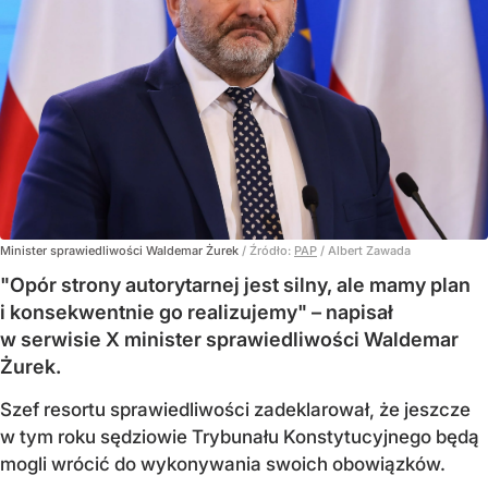
Minister sprawiedliwości Waldemar Żurek
/ Źródło:
PAP
/
Albert Zawada
"Opór strony autorytarnej jest silny, ale mamy plan
i konsekwentnie go realizujemy" – napisał
w serwisie X minister sprawiedliwości Waldemar
Żurek.
Szef resortu sprawiedliwości zadeklarował, że jeszcze
w tym roku sędziowie Trybunału Konstytucyjnego będą
mogli wrócić do wykonywania swoich obowiązków.