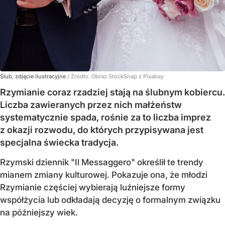
Ślub, zdjęcie ilustracyjne
/ Źródło:
Obraz StockSnap z Pixabay
Rzymianie coraz rzadziej stają na ślubnym kobiercu.
Liczba zawieranych przez nich małżeństw
systematycznie spada, rośnie za to liczba imprez
z okazji rozwodu, do których przypisywana jest
specjalna świecka tradycja.
Rzymski dziennik "Il Messaggero" określił te trendy
mianem zmiany kulturowej. Pokazuje ona, że młodzi
Rzymianie częściej wybierają luźniejsze formy
współżycia lub odkładają decyzję o formalnym związku
na późniejszy wiek.