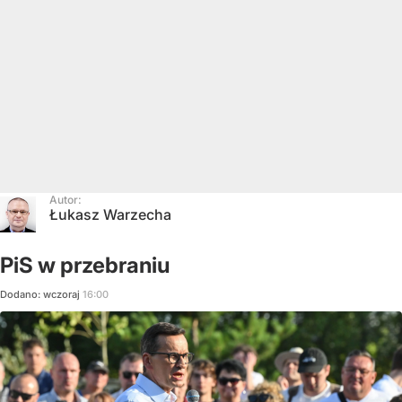
Autor:
Łukasz Warzecha
PiS w przebraniu
Dodano:
wczoraj
16:00