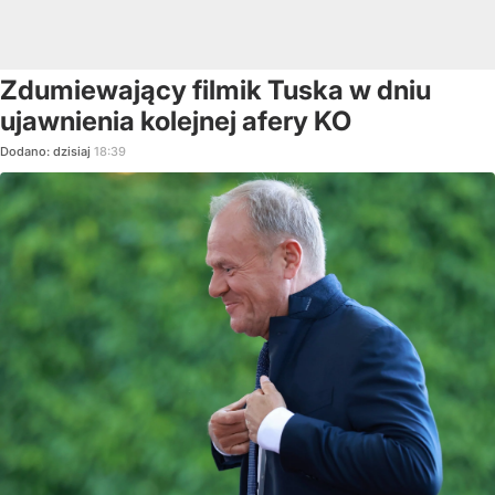
Zdumiewający filmik Tuska w dniu
ujawnienia kolejnej afery KO
Dodano:
dzisiaj
18:39