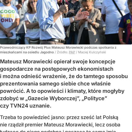
Przewodniczący KP Rozwój Plus Mateusz Morawiecki podczas spotkania z
mieszkańcami na osiedlu Jagodno
/ Źródło:
PAP
/
Maciej Kulczyński
Mateusz Morawiecki opierał swoje koncepcje
gospodarcze na postępowych ekonomistach
i można odnieść wrażenie, że do tamtego sposobu
prezentowania samego siebie chce właśnie
powrócić. A to opowieści i klimaty, które mogłyby
zdobyć w „Gazecie Wyborczej”, „Polityce”
czy TVN24 uznanie.
Trzeba to powiedzieć jasno: przez sześć lat Polską
nie rządził premier Mateusz Morawiecki, lecz osoba