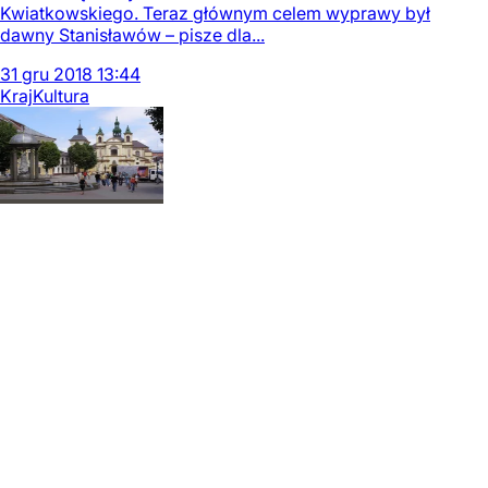
Kwiatkowskiego. Teraz głównym celem wyprawy był
dawny Stanisławów – pisze dla...
31
gru
2018
13:44
Kraj
Kultura