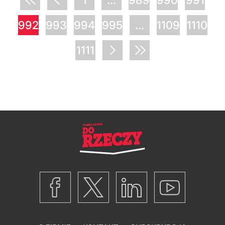
1
...
989
990
991
992
993
994
995
...
1109
1110
1111