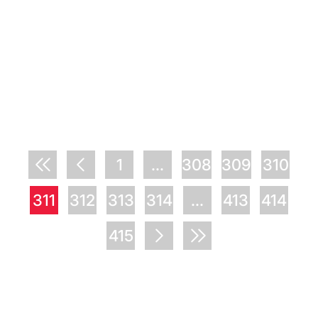
1
...
308
309
310
311
312
313
314
...
413
414
415