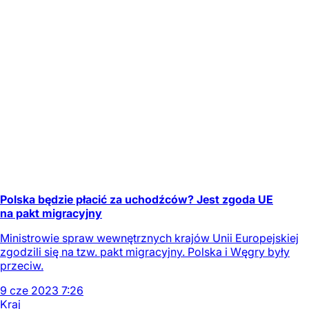
Polska będzie płacić za uchodźców? Jest zgoda UE
na pakt migracyjny
Ministrowie spraw wewnętrznych krajów Unii Europejskiej
zgodzili się na tzw. pakt migracyjny. Polska i Węgry były
przeciw.
9
cze
2023
7:26
Kraj