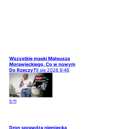
Wszystkie maski Mateusza
Morawieckiego. Co w nowym
Do Rzeczy?
9
sie
2026
9:46
5:11
Dron sprawdza niemiecką