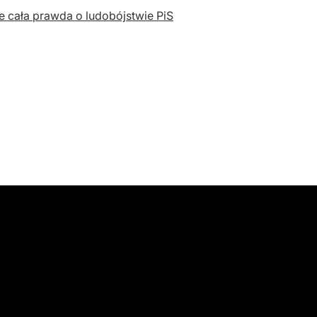
e cała prawda o ludobójstwie PiS