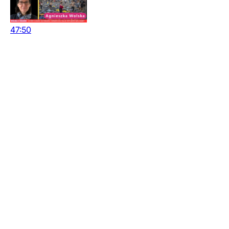
47:50