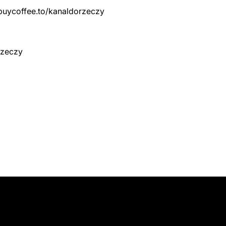
buycoffee.to/kanaldorzeczy
Rzeczy