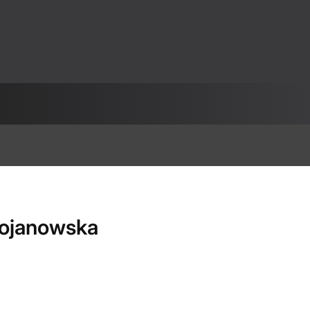
rojanowska