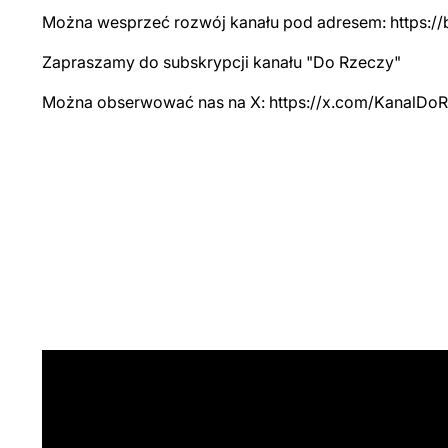
Można wesprzeć rozwój kanału pod adresem: https://
Zapraszamy do subskrypcji kanału "Do Rzeczy"
Można obserwować nas na X: https://x.com/KanalDo