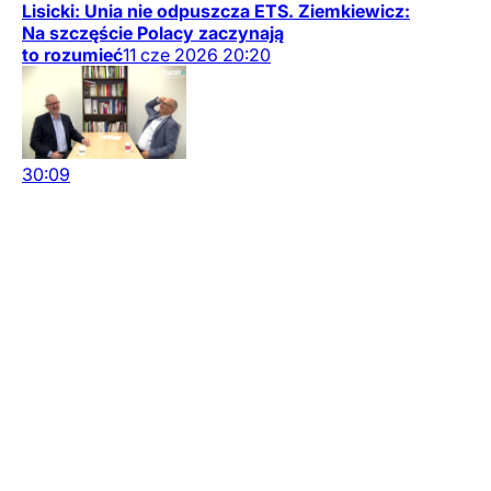
Lisicki: Unia nie odpuszcza ETS. Ziemkiewicz:
Na szczęście Polacy zaczynają
to rozumieć
11
cze
2026
20:20
30:09