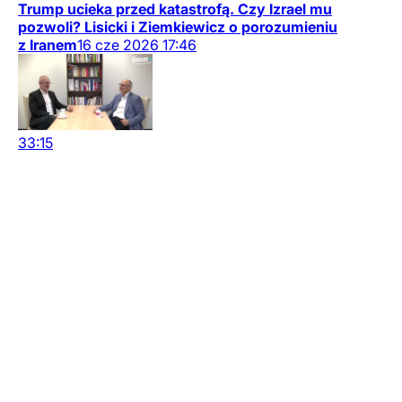
Trump ucieka przed katastrofą. Czy Izrael mu
pozwoli? Lisicki i Ziemkiewicz o porozumieniu
z Iranem
16
cze
2026
17:46
33:15