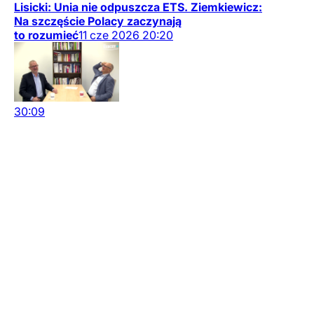
Lisicki: Unia nie odpuszcza ETS. Ziemkiewicz:
Na szczęście Polacy zaczynają
to rozumieć
11
cze
2026
20:20
30:09