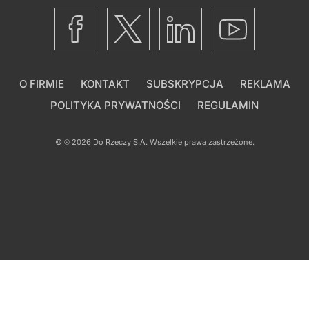
O FIRMIE
KONTAKT
SUBSKRYPCJA
REKLAMA
POLITYKA PRYWATNOŚCI
REGULAMIN
© ℗ 2026
Do Rzeczy S.A.
Wszelkie prawa zastrzeżone.