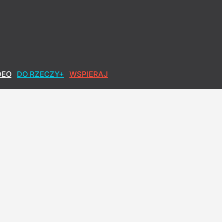
DEO
DO RZECZY+
WSPIERAJ