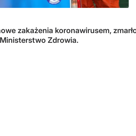
 nowe zakażenia koronawirusem, zmarło
 Ministerstwo Zdrowia.