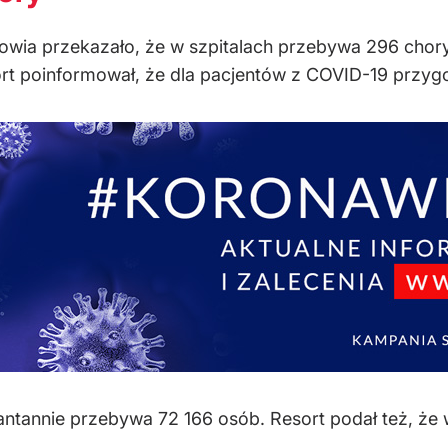
rowia przekazało, że w szpitalach przebywa 296 cho
rt poinformował, że dla pacjentów z COVID-19 przygo
ntannie przebywa 72 166 osób. Resort podał też, ż