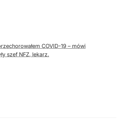
 przechorowałem COVID-19 – mówi
ły szef NFZ, lekarz.