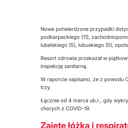
Nowe potwierdzone przypadki dotycz
podkarpackiego (11), zachodniopomor
lubelskiego (5), lubuskiego (5), opo
Resort zdrowia przekazał w piątkow
inspekcję sanitarną.
W raporcie napisano, że z powodu C
trzy.
Łącznie od 4 marca ub.r., gdy wykr
chorych z COVID-19.
Zajęte łóżka i respira