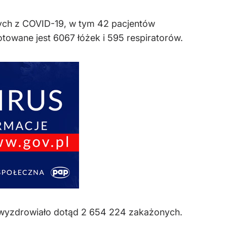
rych z COVID-19, w tym 42 pacjentów
towane jest 6067 łóżek i 595 respiratorów.
e wyzdrowiało dotąd 2 654 224 zakażonych.