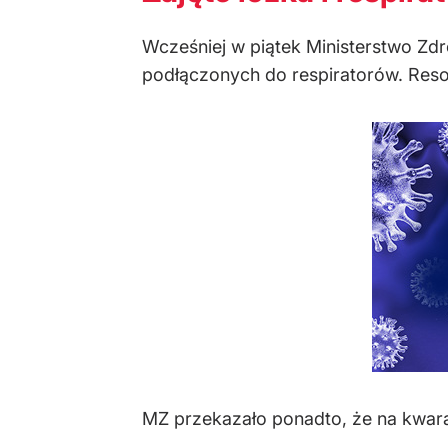
Wcześniej w piątek Ministerstwo Zd
podłączonych do respiratorów. Reso
MZ przekazało ponadto, że na kwara