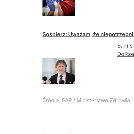
Sośnierz: Uważam, że niepotrzebni
Sam si
DoRzec
Źródło:
PAP
/
Ministerstwo Zdrowia