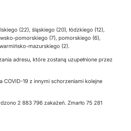
ego (22), śląskiego (20), łódzkiego (12),
jawsko-pomorskiego (7), pomorskiego (6),
 i warmińsko-mazurskiego (2).
ania adresu, które zostaną uzupełnione przez
a COVID-19 z innymi schorzeniami kolejne
rdzono 2 883 796 zakażeń. Zmarło 75 281