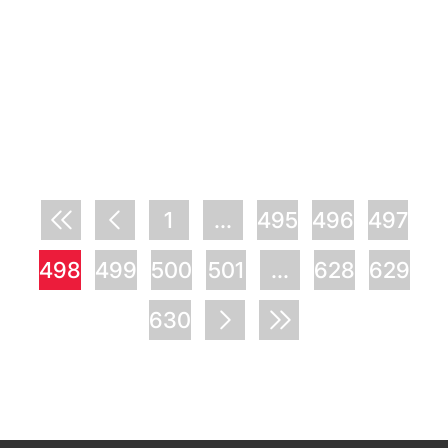
1
...
495
496
497
498
499
500
501
...
628
629
630