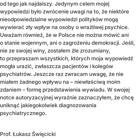
od tego jak najdalszy. Jedynym celem mojej
wypowiedzi było zwrócenie uwagi na to, że niektóre
nieodpowiedzialne wypowiedzi polityków mogą
wywierać zły wpływ na osoby o wrażliwej psychice.
Uważam również, że w Polsce nie można mówić ani
o stanie wojennym, ani o zagrożeniu demokracji. Jeśli,
nie ze swojej winy, zostałem źle zrozumiany,
to przepraszam wszystkich, których moja wypowiedź
mogła urazić, zwłaszcza pacjentów i kolegów
psychiatrów. Jeszcze raz zwracam uwagę, że nie
miałem żadnego wpływu na – niewłaściwą moim
zdaniem – formę przedstawienia wywiadu. W swojej
notce autoryzacyjnej wyraźnie zaznaczyłem, że chcę
uniknąć jakiegokolwiek diagnozowania
psychiatrycznego.
Prof. Łukasz Święcicki