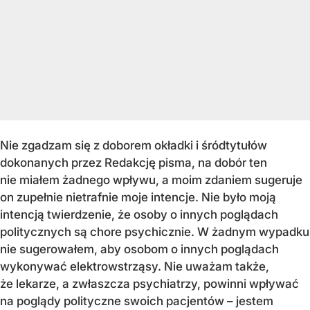
Nie zgadzam się z doborem okładki i śródtytułów
dokonanych przez Redakcję pisma, na dobór ten
nie miałem żadnego wpływu, a moim zdaniem sugeruje
on zupełnie nietrafnie moje intencje. Nie było moją
intencją twierdzenie, że osoby o innych poglądach
politycznych są chore psychicznie. W żadnym wypadku
nie sugerowałem, aby osobom o innych poglądach
wykonywać elektrowstrząsy. Nie uważam także,
że lekarze, a zwłaszcza psychiatrzy, powinni wpływać
na poglądy polityczne swoich pacjentów – jestem