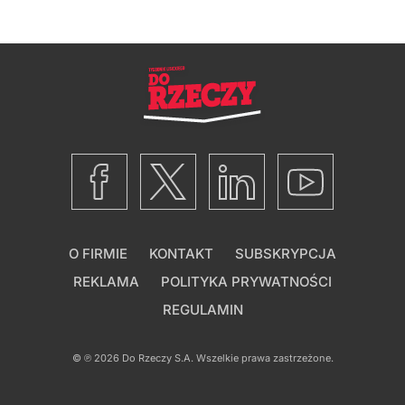
O FIRMIE
KONTAKT
SUBSKRYPCJA
REKLAMA
POLITYKA PRYWATNOŚCI
REGULAMIN
© ℗ 2026
Do Rzeczy S.A.
Wszelkie prawa zastrzeżone.