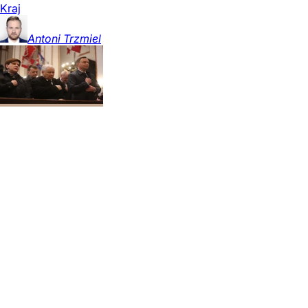
Kraj
Antoni
Trzmiel