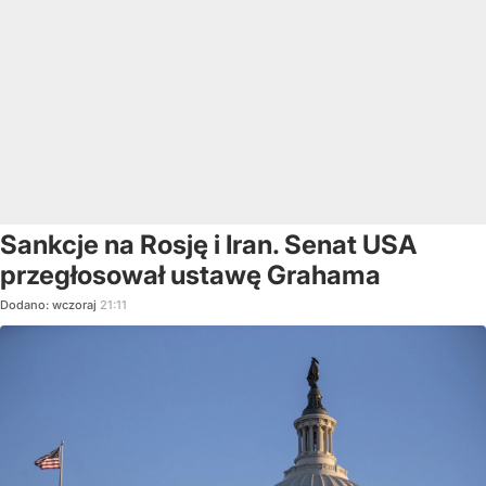
Sankcje na Rosję i Iran. Senat USA
przegłosował ustawę Grahama
Dodano:
wczoraj
21:11