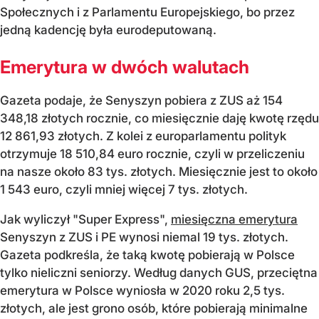
Społecznych i z Parlamentu Europejskiego, bo przez
jedną kadencję była eurodeputowaną.
Emerytura w dwóch walutach
Gazeta podaje, że Senyszyn pobiera z ZUS aż 154
348,18 złotych rocznie, co miesięcznie daję kwotę rzędu
12 861,93 złotych. Z kolei z europarlamentu polityk
otrzymuje 18 510,84 euro rocznie, czyli w przeliczeniu
na nasze około 83 tys. złotych. Miesięcznie jest to około
1 543 euro, czyli mniej więcej 7 tys. złotych.
Jak wyliczył "Super Express",
miesięczna emerytura
Senyszyn z ZUS i PE wynosi niemal 19 tys. złotych.
Gazeta podkreśla, że taką kwotę pobierają w Polsce
tylko nieliczni seniorzy. Według danych GUS, przeciętna
emerytura w Polsce wyniosła w 2020 roku 2,5 tys.
złotych, ale jest grono osób, które pobierają minimalne