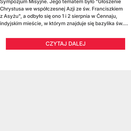
Sympozjum Misyjne. Jego tematem było "Głoszenie
Chrystusa we współczesnej Azji ze św. Franciszkiem
z Asyżu", a odbyło się ono 1 i 2 sierpnia w Ćennaju,
indyjskim mieście, w którym znajduje się bazylika św....
CZYTAJ DALEJ