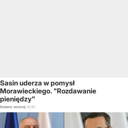
Sasin uderza w pomysł
Morawieckiego. "Rozdawanie
pieniędzy"
Dodano:
wczoraj
20:35