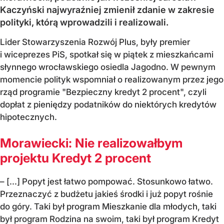
Kaczyński najwyraźniej zmienił zdanie w zakresie
polityki, którą wprowadzili i realizowali.
Lider Stowarzyszenia Rozwój Plus, były premier
i wiceprezes PiS, spotkał się w piątek z mieszkańcami
słynnego wrocławskiego osiedla Jagodno. W pewnym
momencie polityk wspomniał o realizowanym przez jego
rząd programie "Bezpieczny kredyt 2 procent", czyli
dopłat z pieniędzy podatników do niektórych kredytów
hipotecznych.
Morawiecki: Nie realizowałbym
projektu Kredyt 2 procent
– [...] Popyt jest łatwo pompować. Stosunkowo łatwo.
Przeznaczyć z budżetu jakieś środki i już popyt rośnie
do góry. Taki był program Mieszkanie dla młodych, taki
był program Rodzina na swoim, taki był program Kredyt