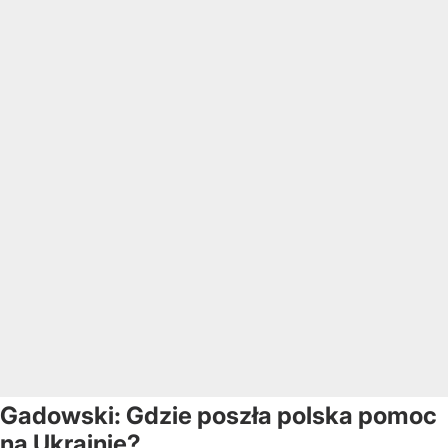
Gadowski: Gdzie poszła polska pomoc
na Ukrainie?