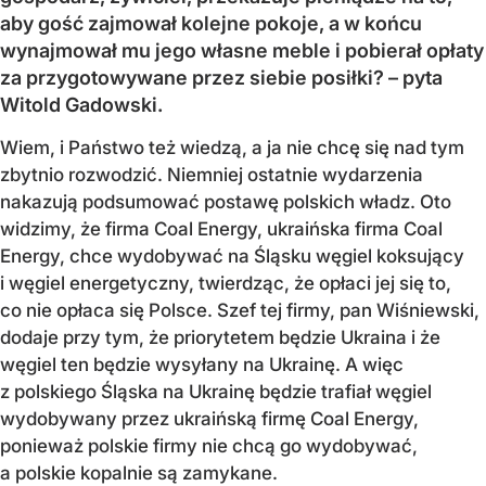
aby gość zajmował kolejne pokoje, a w końcu
wynajmował mu jego własne meble i pobierał opłaty
za przygotowywane przez siebie posiłki? – pyta
Witold Gadowski.
Wiem, i Państwo też wiedzą, a ja nie chcę się nad tym
zbytnio rozwodzić. Niemniej ostatnie wydarzenia
nakazują podsumować postawę polskich władz. Oto
widzimy, że firma Coal Energy, ukraińska firma Coal
Energy, chce wydobywać na Śląsku węgiel koksujący
i węgiel energetyczny, twierdząc, że opłaci jej się to,
co nie opłaca się Polsce. Szef tej firmy, pan Wiśniewski,
dodaje przy tym, że priorytetem będzie Ukraina i że
węgiel ten będzie wysyłany na Ukrainę. A więc
z polskiego Śląska na Ukrainę będzie trafiał węgiel
wydobywany przez ukraińską firmę Coal Energy,
ponieważ polskie firmy nie chcą go wydobywać,
a polskie kopalnie są zamykane.