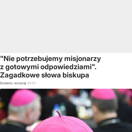
"Nie potrzebujemy misjonarzy
z gotowymi odpowiedziami".
Zagadkowe słowa biskupa
Dodano:
wczoraj
20:51