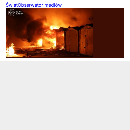
Świat
Obserwator mediów