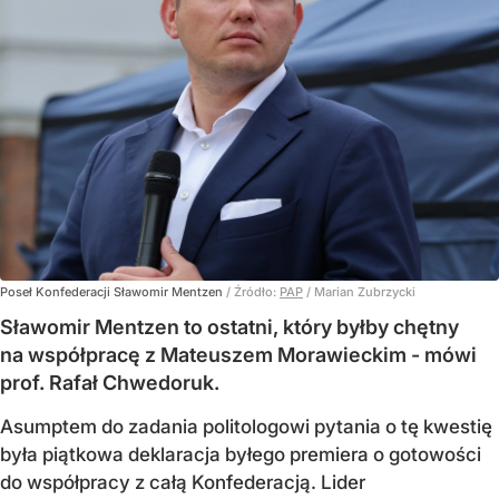
Poseł Konfederacji Sławomir Mentzen
/ Źródło:
PAP
/
Marian Zubrzycki
Sławomir Mentzen to ostatni, który byłby chętny
na współpracę z Mateuszem Morawieckim - mówi
prof. Rafał Chwedoruk.
Asumptem do zadania politologowi pytania o tę kwestię
była piątkowa deklaracja byłego premiera o gotowości
do współpracy z całą Konfederacją. Lider