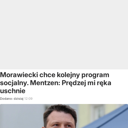
Morawiecki chce kolejny program
socjalny. Mentzen: Prędzej mi ręka
uschnie
Dodano:
dzisiaj
12:09