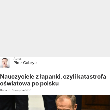
Autor:
Piotr Gabryel
Nauczyciele z łapanki, czyli katastrofa
oświatowa po polsku
Dodano:
6
sierpnia
5:30