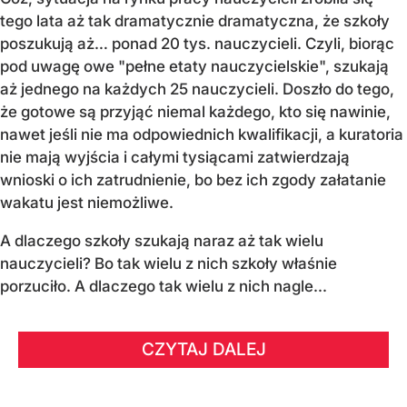
tego lata aż tak dramatycznie dramatyczna, że szkoły
poszukują aż… ponad 20 tys. nauczycieli. Czyli, biorąc
pod uwagę owe "pełne etaty nauczycielskie", szukają
aż jednego na każdych 25 nauczycieli. Doszło do tego,
że gotowe są przyjąć niemal każdego, kto się nawinie,
nawet jeśli nie ma odpowiednich kwalifikacji, a kuratoria
nie mają wyjścia i całymi tysiącami zatwierdzają
wnioski o ich zatrudnienie, bo bez ich zgody załatanie
wakatu jest niemożliwe.
A dlaczego szkoły szukają naraz aż tak wielu
nauczycieli? Bo tak wielu z nich szkoły właśnie
porzuciło. A dlaczego tak wielu z nich nagle...
CZYTAJ DALEJ