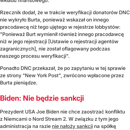
wkładu finansowego.
Rzecznik dodał, że w trakcie weryfikacji donatorów DNC
nie wykryło Burta, ponieważ wskazał on innego
pracodawcę niż tego ujętego w rejestrze lobbystów:
"Ponieważ Burt wymienił również innego pracodawcę
niż w jego rejestracji [Ustawie o rejestracji agentów
zagranicznych], nie został oflagowany podczas
naszego procesu weryfikacji".
Ponadto DNC przekazał, że po zapytaniu w tej sprawie
ze strony "New York Post", zwrócono wpłacone przez
Burta pieniądze.
Biden: Nie będzie sankcji
Prezydent USA Joe Biden nie chce zaostrzać konfliktu
z Niemcami o Nord Stream 2. W związku z tym jego
administracja na razie
nie nałoży sankcji
na spółkę