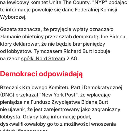
na lewicowy komitet Unite The County. "NYP" podając
te informacje powołuje się dane Federalnej Komisji
Wyborczej.
Gazeta zaznacza, że przyjęcie wpłaty oznaczało
złamanie obietnicy przez sztab demokratę Joe Bidena,
który deklarował, że nie będzie brał pieniędzy
od lobbystów. Tymczasem Richard Burt lobbuje
na rzecz
spółki Nord Stream
2 AG.
Demokraci odpowiadają
Rzecznik Krajowego Komitetu Partii Demokratycznej
(DNC) przekazał "New York Post", że wpłacając
pieniądze na Fundusz Zwycięstwa Bidena Burt
nie ujawnił, że jest zarejestrowany jako zagraniczny
lobbysta. Gdyby taką informację podał,
dyskwalifikowałoby go to z możliwości wnoszenia