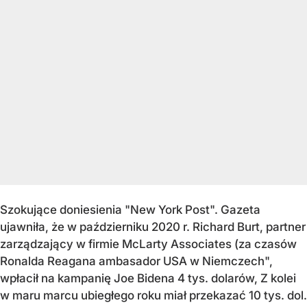
Szokujące doniesienia "New York Post". Gazeta
ujawniła, że w październiku 2020 r. Richard Burt, partner
zarządzający w firmie McLarty Associates (za czasów
Ronalda Reagana ambasador USA w Niemczech",
wpłacił na kampanię Joe Bidena 4 tys. dolarów, Z kolei
w maru marcu ubiegłego roku miał przekazać 10 tys. dol.