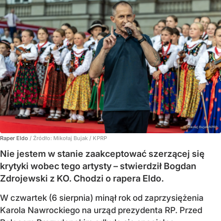
Raper Eldo
/ Źródło:
Mikołaj Bujak / KPRP
Nie jestem w stanie zaakceptować szerzącej się
krytyki wobec tego artysty – stwierdził Bogdan
Zdrojewski z KO. Chodzi o rapera Eldo.
W czwartek (6 sierpnia) minął rok od zaprzysiężenia
Karola Nawrockiego na urząd prezydenta RP. Przed