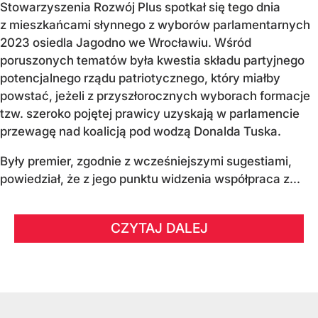
Stowarzyszenia Rozwój Plus spotkał się tego dnia
z mieszkańcami słynnego z wyborów parlamentarnych
2023 osiedla Jagodno we Wrocławiu. Wśród
poruszonych tematów była kwestia składu partyjnego
potencjalnego rządu patriotycznego, który miałby
powstać, jeżeli z przyszłorocznych wyborach formacje
tzw. szeroko pojętej prawicy uzyskają w parlamencie
przewagę nad koalicją pod wodzą Donalda Tuska.
Były premier, zgodnie z wcześniejszymi sugestiami,
powiedział, że z jego punktu widzenia współpraca z...
CZYTAJ DALEJ