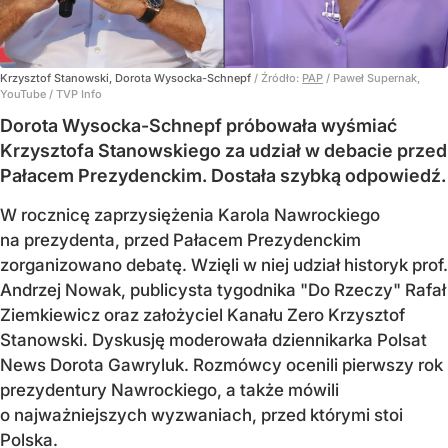
Krzysztof Stanowski, Dorota Wysocka-Schnepf
/ Źródło:
PAP
/
Paweł Supernak,
YouTube / TVP Info
Dorota Wysocka-Schnepf próbowała wyśmiać
Krzysztofa Stanowskiego za udział w debacie przed
Pałacem Prezydenckim. Dostała szybką odpowiedź.
W rocznicę zaprzysiężenia Karola Nawrockiego
na prezydenta, przed Pałacem Prezydenckim
zorganizowano debatę. Wzięli w niej udział historyk prof.
Andrzej Nowak, publicysta tygodnika "Do Rzeczy" Rafał
Ziemkiewicz oraz założyciel Kanału Zero Krzysztof
Stanowski. Dyskusję moderowała dziennikarka Polsat
News Dorota Gawryluk. Rozmówcy ocenili pierwszy rok
prezydentury Nawrockiego, a także mówili
o najważniejszych wyzwaniach, przed którymi stoi
Polska.