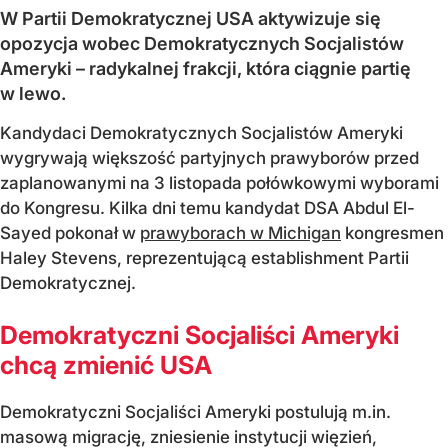
W Partii Demokratycznej USA aktywizuje się
opozycja wobec Demokratycznych Socjalistów
Ameryki – radykalnej frakcji, która ciągnie partię
w lewo.
Kandydaci Demokratycznych Socjalistów Ameryki
wygrywają większość partyjnych prawyborów przed
zaplanowanymi na 3 listopada połówkowymi wyborami
do Kongresu. Kilka dni temu kandydat DSA Abdul El-
Sayed pokonał w
prawyborach w Michigan
kongresmen
Haley Stevens, reprezentującą establishment Partii
Demokratycznej.
Demokratyczni Socjaliści Ameryki
chcą zmienić USA
Demokratyczni Socjaliści Ameryki postulują m.in.
masową migrację, zniesienie instytucji więzień,