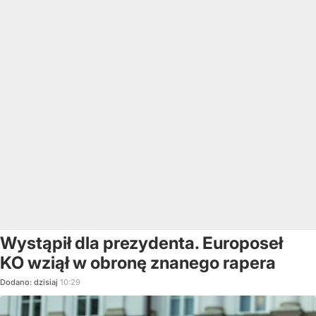
Wystąpił dla prezydenta. Europoseł
KO wziął w obronę znanego rapera
Dodano:
dzisiaj
10:29