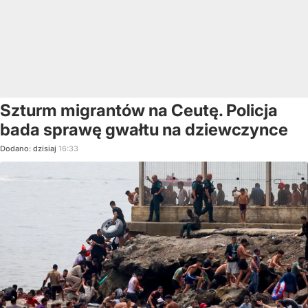
Szturm migrantów na Ceutę. Policja
bada sprawę gwałtu na dziewczynce
Dodano:
dzisiaj
16:33