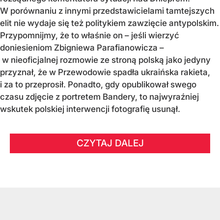
W porównaniu z innymi przedstawicielami tamtejszych
elit nie wydaje się też politykiem zawzięcie antypolskim.
Przypomnijmy, że to właśnie on – jeśli wierzyć
doniesieniom Zbigniewa Parafianowicza –
w nieoficjalnej rozmowie ze stroną polską jako jedyny
przyznał, że w Przewodowie spadła ukraińska rakieta,
i za to przeprosił. Ponadto, gdy opublikował swego
czasu zdjęcie z portretem Bandery, to najwyraźniej
wskutek polskiej interwencji fotografię usunął.
CZYTAJ DALEJ