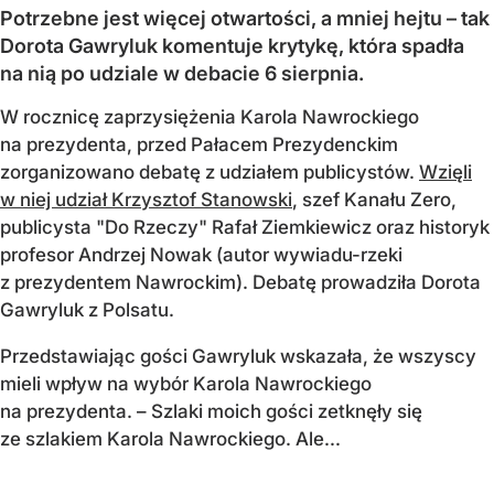
Potrzebne jest więcej otwartości, a mniej hejtu – tak
Dorota Gawryluk komentuje krytykę, która spadła
na nią po udziale w debacie 6 sierpnia.
W rocznicę zaprzysiężenia Karola Nawrockiego
na prezydenta, przed Pałacem Prezydenckim
zorganizowano debatę z udziałem publicystów.
Wzięli
w niej udział Krzysztof Stanowski
, szef Kanału Zero,
publicysta "Do Rzeczy" Rafał Ziemkiewicz oraz historyk
profesor Andrzej Nowak (autor wywiadu-rzeki
z prezydentem Nawrockim). Debatę prowadziła Dorota
Gawryluk z Polsatu.
Przedstawiając gości Gawryluk wskazała, że wszyscy
mieli wpływ na wybór Karola Nawrockiego
na prezydenta. – Szlaki moich gości zetknęły się
ze szlakiem Karola Nawrockiego. Ale...