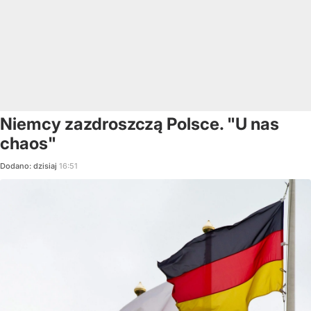
Niemcy zazdroszczą Polsce. "U nas
chaos"
Dodano:
dzisiaj
16:51