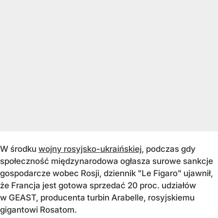
W środku
wojny rosyjsko-ukraińskiej
, podczas gdy
społeczność międzynarodowa ogłasza surowe sankcje
gospodarcze wobec Rosji, dziennik "Le Figaro" ujawnił,
że Francja jest gotowa sprzedać 20 proc. udziałów
w GEAST, producenta turbin Arabelle, rosyjskiemu
gigantowi Rosatom.