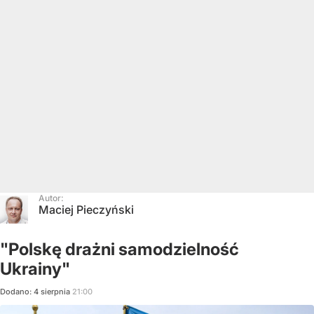
Autor:
Maciej Pieczyński
"Polskę drażni samodzielność
Ukrainy"
Dodano:
4
sierpnia
21:00