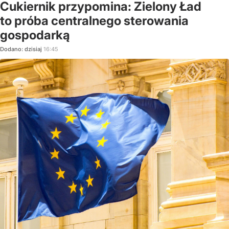
Cukiernik przypomina: Zielony Ład
to próba centralnego sterowania
gospodarką
Dodano:
dzisiaj
16:45