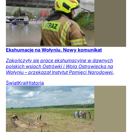
Ekshumacje na Wołyniu. Nowy komunikat
Zakończyły się prace ekshumacyjne w dawnych
polskich wsiach Ostrówki i Wola Ostrowiecka na
Wołyniu – przekazał Instytut Pamięci Narodowej.
Świat
Kraj
Historia