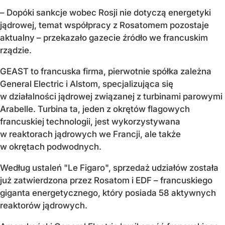
– Dopóki sankcje wobec Rosji nie dotyczą energetyki
jądrowej, temat współpracy z Rosatomem pozostaje
aktualny – przekazało gazecie źródło we francuskim
rządzie.
GEAST to francuska firma, pierwotnie spółka zależna
General Electric i Alstom, specjalizująca się
w działalności jądrowej związanej z turbinami parowymi
Arabelle. Turbina ta, jeden z okrętów flagowych
francuskiej technologii, jest wykorzystywana
w reaktorach jądrowych we Francji, ale także
w okrętach podwodnych.
Według ustaleń "Le Figaro", sprzedaż udziałów została
już zatwierdzona przez Rosatom i EDF – francuskiego
giganta energetycznego, który posiada 58 aktywnych
reaktorów jądrowych.