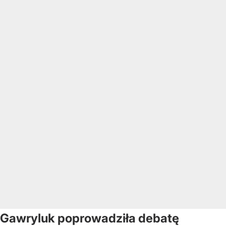
Gawryluk poprowadziła debatę