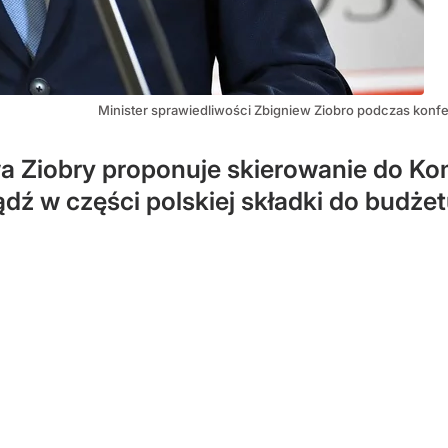
Minister sprawiedliwości Zbigniew Ziobro podczas konfe
a Ziobry proponuje skierowanie do Kom
ądź w części polskiej składki do budże