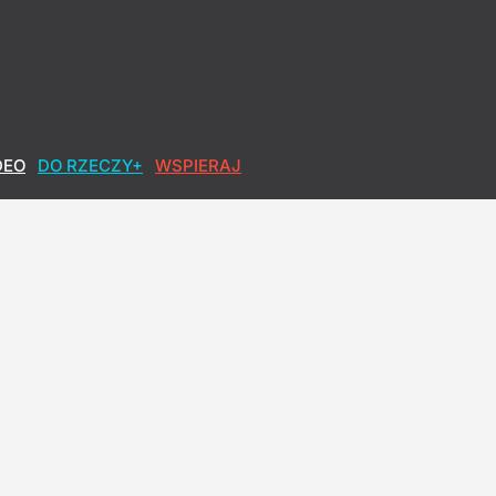
DEO
DO RZECZY+
WSPIERAJ