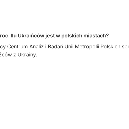
oc. Ilu Ukraińców jest w polskich miastach?
ycy Centrum Analiz i Badań Unii Metropolii Polskich sp
ców z Ukrainy.