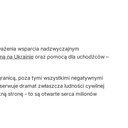
ozważenia wsparcia nadzwyczajnym
ną na Ukrainie
oraz pomocą dla uchodźców –
ą granicą, poza tymi wszystkimi negatywnymi
serwuje dramat zwłaszcza ludności cywilnej
kną stronę - to są otwarte serca milionów