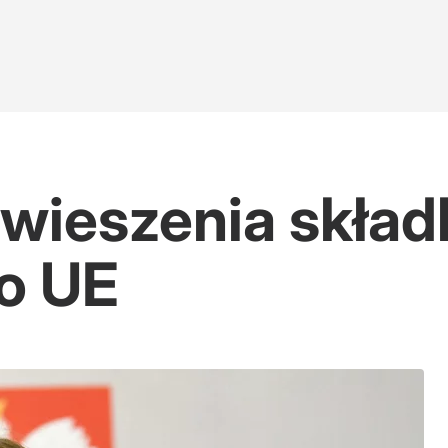
wieszenia skład
do UE