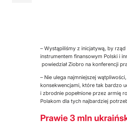
– Wystąpiliśmy z inicjatywą, by rzą
instrumentem finansowym Polski i in
powiedział Ziobro na konferencji pr
– Nie ulega najmniejszej wątpliwośc
konsekwencjami, które tak bardzo u
i zbrodnie popełnione przez armię ro
Polakom dla tych najbardziej potrze
Prawie 3 mln ukraiń