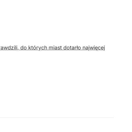
rawdzili, do których miast dotarło najwięcej