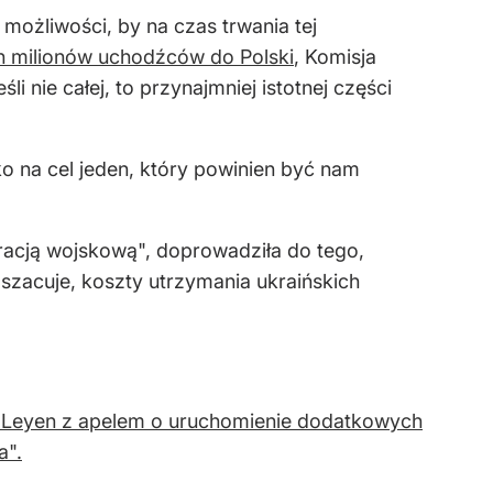
możliwości, by na czas trwania tej
ch milionów uchodźców do Polski
, Komisja
 nie całej, to przynajmniej istotnej części
lko na cel jeden, który powinien być nam
racją wojskową", doprowadziła do tego,
 szacuje, koszty utrzymania ukraińskich
der Leyen z apelem o uruchomienie dodatkowych
a".