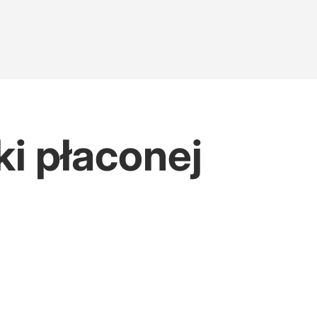
ki płaconej