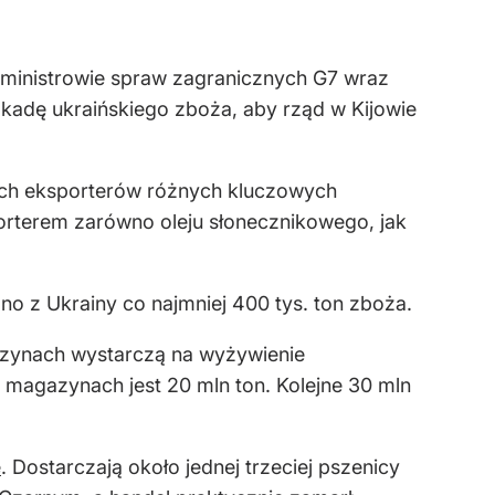
 ministrowie spraw zagranicznych G7 wraz
kadę ukraińskiego zboża, aby rząd w Kijowie
ych eksporterów różnych kluczowych
orterem zarówno oleju słonecznikowego, jak
ono z Ukrainy co najmniej 400 tys. ton zboża.
azynach wystarczą na wyżywienie
 magazynach jest 20 mln ton. Kolejne 30 mln
e
. Dostarczają około jednej trzeciej pszenicy