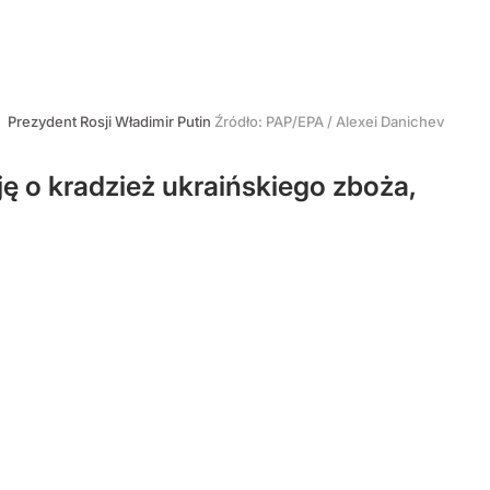
Prezydent Rosji Władimir Putin
Źródło:
PAP/EPA
/
Alexei Danichev
ę o kradzież ukraińskiego zboża,