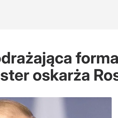
drażająca forma
ster oskarża Ro