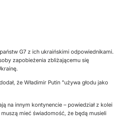
państw G7 z ich ukraińskimi odpowiednikami.
soby zapobieżenia zbliżającemu się
krainę.
 dodał, że Władimir Putin "używa głodu jako
ają na innym kontynencie – powiedział z kolei
ie i muszą mieć świadomość, że będą musieli