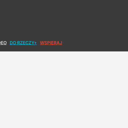
DEO
DO RZECZY+
WSPIERAJ