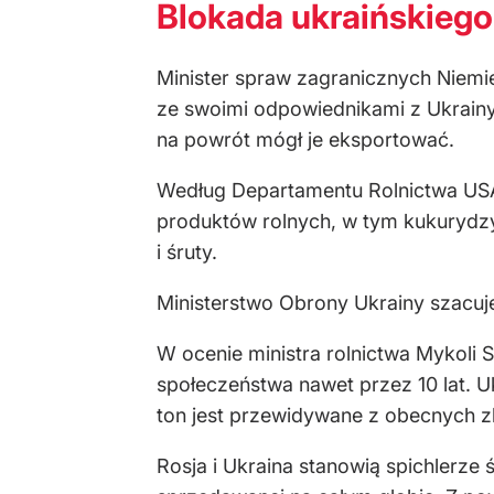
Blokada ukraińskiego
Minister spraw zagranicznych Niemi
ze swoimi odpowiednikami z Ukrainy
na powrót mógł je eksportować.
Według Departamentu Rolnictwa USA
produktów rolnych, w tym kukurydzy
i śruty.
Ministerstwo Obrony Ukrainy szacuje,
W ocenie ministra rolnictwa Mykol
społeczeństwa nawet przez 10 lat. U
ton jest przewidywane z obecnych z
Rosja i Ukraina stanowią spichlerze 