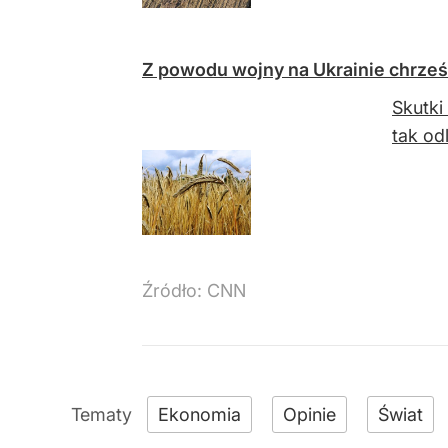
Z powodu wojny na Ukrainie chrześc
Skutki
tak od
Źródło:
CNN
Ekonomia
Opinie
Świat