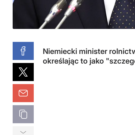
Niemiecki minister rolnic
określając to jako "szcze