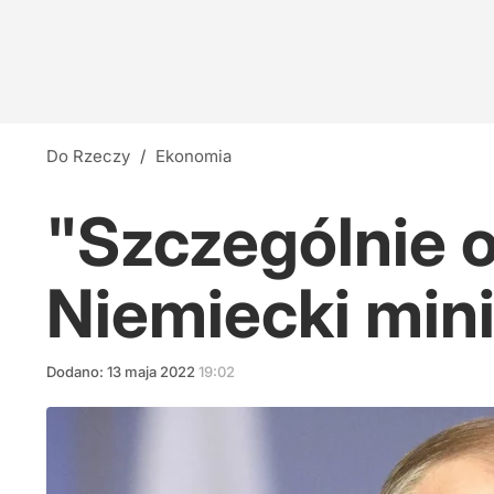
Do Rzeczy
/
Ekonomia
"Szczególnie o
Niemiecki mini
Dodano:
13
maja
2022
19:02