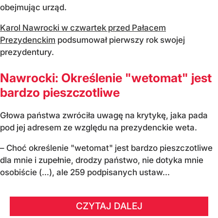
obejmując urząd.
Karol Nawrocki w czwartek przed Pałacem
Prezydenckim
podsumował pierwszy rok swojej
prezydentury.
Nawrocki: Określenie "wetomat" jest
bardzo pieszczotliwe
Głowa państwa zwróciła uwagę na krytykę, jaka pada
pod jej adresem ze względu na prezydenckie weta.
– Choć określenie "wetomat" jest bardzo pieszczotliwe
dla mnie i zupełnie, drodzy państwo, nie dotyka mnie
osobiście (…), ale 259 podpisanych ustaw...
CZYTAJ DALEJ