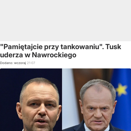
"Pamiętajcie przy tankowaniu". Tusk
uderza w Nawrockiego
Dodano:
wczoraj
21:07