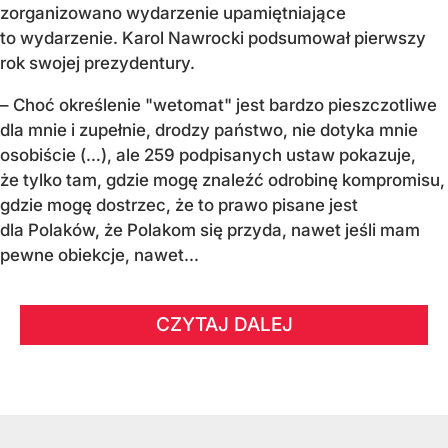
zorganizowano wydarzenie upamiętniające
to wydarzenie. Karol Nawrocki podsumował pierwszy
rok swojej prezydentury.
– Choć określenie "wetomat" jest bardzo pieszczotliwe
dla mnie i zupełnie, drodzy państwo, nie dotyka mnie
osobiście (…), ale 259 podpisanych ustaw pokazuje,
że tylko tam, gdzie mogę znaleźć odrobinę kompromisu,
gdzie mogę dostrzec, że to prawo pisane jest
dla Polaków, że Polakom się przyda, nawet jeśli mam
pewne obiekcje, nawet...
CZYTAJ DALEJ