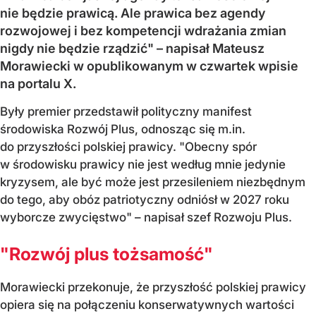
nie będzie prawicą. Ale prawica bez agendy
rozwojowej i bez kompetencji wdrażania zmian
nigdy nie będzie rządzić" – napisał Mateusz
Morawiecki w opublikowanym w czwartek wpisie
na portalu X.
Były premier przedstawił polityczny manifest
środowiska Rozwój Plus, odnosząc się m.in.
do przyszłości polskiej prawicy. "Obecny spór
w środowisku prawicy nie jest według mnie jedynie
kryzysem, ale być może jest przesileniem niezbędnym
do tego, aby obóz patriotyczny odniósł w 2027 roku
wyborcze zwycięstwo" – napisał szef Rozwoju Plus.
"Rozwój plus tożsamość"
Morawiecki przekonuje, że przyszłość polskiej prawicy
opiera się na połączeniu konserwatywnych wartości