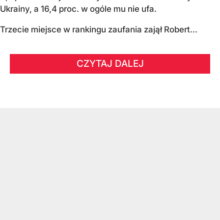
Ukrainy, a 16,4 proc. w ogóle mu nie ufa.
Trzecie miejsce w rankingu zaufania zajął Robert...
CZYTAJ DALEJ