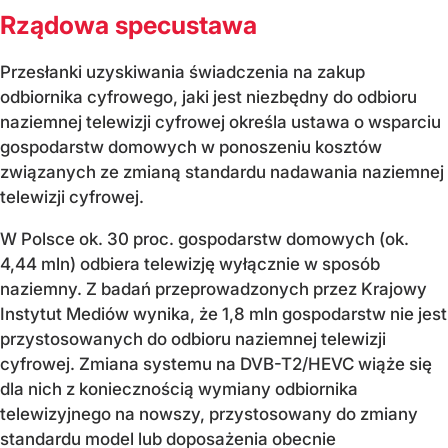
Rządowa specustawa
Przesłanki uzyskiwania świadczenia na zakup
odbiornika cyfrowego, jaki jest niezbędny do odbioru
naziemnej telewizji cyfrowej określa ustawa o wsparciu
gospodarstw domowych w ponoszeniu kosztów
związanych ze zmianą standardu nadawania naziemnej
telewizji cyfrowej.
W Polsce ok. 30 proc. gospodarstw domowych (ok.
4,44 mln) odbiera telewizję wyłącznie w sposób
naziemny. Z badań przeprowadzonych przez Krajowy
Instytut Mediów wynika, że 1,8 mln gospodarstw nie jest
przystosowanych do odbioru naziemnej telewizji
cyfrowej. Zmiana systemu na DVB-T2/HEVC wiąże się
dla nich z koniecznością wymiany odbiornika
telewizyjnego na nowszy, przystosowany do zmiany
standardu model lub doposażenia obecnie