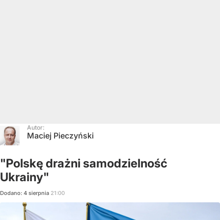
Autor:
Maciej Pieczyński
"Polskę drażni samodzielność
Ukrainy"
Dodano:
4
sierpnia
21:00