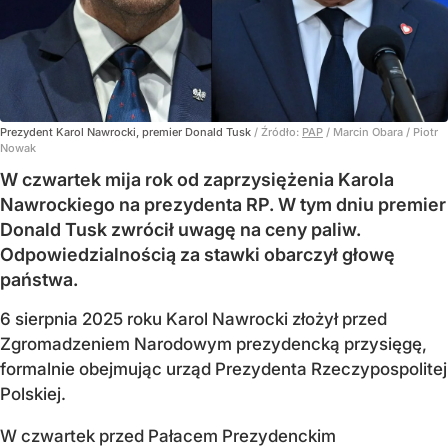
Prezydent Karol Nawrocki, premier Donald Tusk
/ Źródło:
PAP
/
Marcin Obara / Piotr
Nowak
W czwartek mija rok od zaprzysiężenia Karola
Nawrockiego na prezydenta RP. W tym dniu premier
Donald Tusk zwrócił uwagę na ceny paliw.
Odpowiedzialnością za stawki obarczył głowę
państwa.
6 sierpnia 2025 roku Karol Nawrocki złożył przed
Zgromadzeniem Narodowym prezydencką przysięgę,
formalnie obejmując urząd Prezydenta Rzeczypospolitej
Polskiej.
W czwartek przed Pałacem Prezydenckim