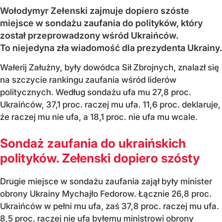
Wołodymyr Zełenski zajmuje dopiero szóste
miejsce w sondażu zaufania do polityków, który
został przeprowadzony wśród Ukraińców.
To niejedyna zła wiadomość dla prezydenta Ukrainy.
Wałerij Załużny, były dowódca Sił Zbrojnych, znalazł się
na szczycie rankingu zaufania wśród liderów
politycznych. Według sondażu ufa mu 27,8 proc.
Ukraińców, 37,1 proc. raczej mu ufa. 11,6 proc. deklaruje,
że raczej mu nie ufa, a 18,1 proc. nie ufa mu wcale.
Sondaż zaufania do ukraińskich
polityków. Zełenski dopiero szósty
Drugie miejsce w sondażu zaufania zajął były minister
obrony Ukrainy Mychajło Fedorow. Łącznie 26,8 proc.
Ukraińców w pełni mu ufa, zaś 37,8 proc. raczej mu ufa.
8,5 proc. raczej nie ufa byłemu ministrowi obrony