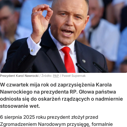
Prezydent Karol Nawrocki
/ Źródło:
PAP
/
Paweł Supernak
W czwartek mija rok od zaprzysiężenia Karola
Nawrockiego na prezydenta RP. Głowa państwa
odniosła się do oskarżeń rządzących o nadmiernie
stosowanie wet.
6 sierpnia 2025 roku prezydent złożył przed
Zgromadzeniem Narodowym przysięgę, formalnie