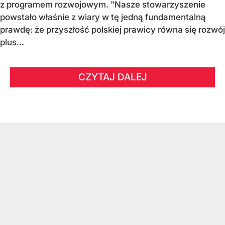
z programem rozwojowym. "Nasze stowarzyszenie
powstało właśnie z wiary w tę jedną fundamentalną
prawdę: że przyszłość polskiej prawicy równa się rozwój
plus...
CZYTAJ DALEJ