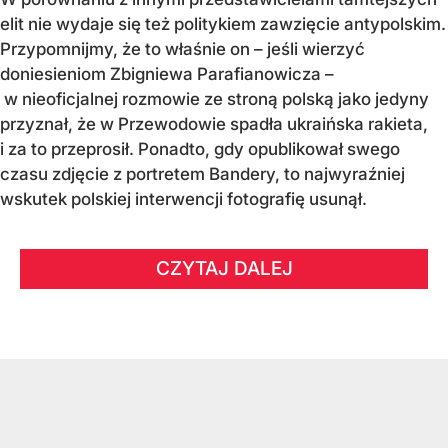
elit nie wydaje się też politykiem zawzięcie antypolskim.
Przypomnijmy, że to właśnie on – jeśli wierzyć
doniesieniom Zbigniewa Parafianowicza –
w nieoficjalnej rozmowie ze stroną polską jako jedyny
przyznał, że w Przewodowie spadła ukraińska rakieta,
i za to przeprosił. Ponadto, gdy opublikował swego
czasu zdjęcie z portretem Bandery, to najwyraźniej
wskutek polskiej interwencji fotografię usunął.
CZYTAJ DALEJ