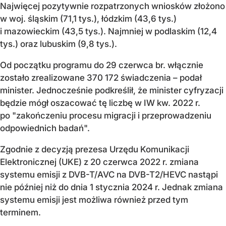
Najwięcej pozytywnie rozpatrzonych wniosków złożono
w woj. śląskim (71,1 tys.), łódzkim (43,6 tys.)
i mazowieckim (43,5 tys.). Najmniej w podlaskim (12,4
tys.) oraz lubuskim (9,8 tys.).
Od początku programu do 29 czerwca br. włącznie
zostało zrealizowane 370 172 świadczenia – podał
minister. Jednocześnie podkreślił, że minister cyfryzacji
będzie mógł oszacować tę liczbę w IW kw. 2022 r.
po "zakończeniu procesu migracji i przeprowadzeniu
odpowiednich badań".
Zgodnie z decyzją prezesa Urzędu Komunikacji
Elektronicznej (UKE) z 20 czerwca 2022 r. zmiana
systemu emisji z DVB-T/AVC na DVB-T2/HEVC nastąpi
nie później niż do dnia 1 stycznia 2024 r. Jednak zmiana
systemu emisji jest możliwa również przed tym
terminem.