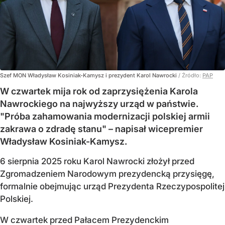
Szef MON Władysław Kosiniak-Kamysz i prezydent Karol Nawrocki
/ Źródło:
PAP
W czwartek mija rok od zaprzysiężenia Karola
Nawrockiego na najwyższy urząd w państwie.
"Próba zahamowania modernizacji polskiej armii
zakrawa o zdradę stanu" – napisał wicepremier
Władysław Kosiniak-Kamysz.
6 sierpnia 2025 roku Karol Nawrocki złożył przed
Zgromadzeniem Narodowym prezydencką przysięgę,
formalnie obejmując urząd Prezydenta Rzeczypospolitej
Polskiej.
W czwartek przed Pałacem Prezydenckim