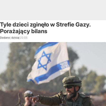
Tyle dzieci zginęło w Strefie Gazy.
Porażający bilans
Dodano:
dzisiaj
22:55