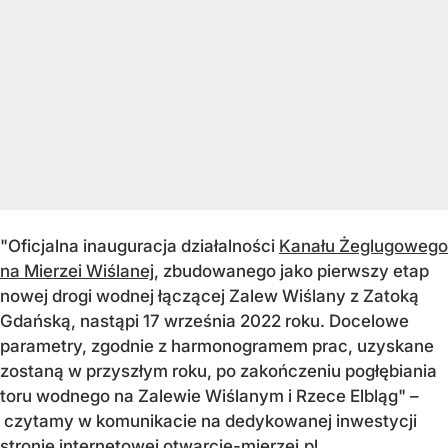
"Oficjalna inauguracja działalności
Kanału Żeglugowego
na Mierzei Wiślanej
, zbudowanego jako pierwszy etap
nowej drogi wodnej łączącej Zalew Wiślany z Zatoką
Gdańską, nastąpi 17 września 2022 roku. Docelowe
parametry, zgodnie z harmonogramem prac, uzyskane
zostaną w przyszłym roku, po zakończeniu pogłębiania
toru wodnego na Zalewie Wiślanym i Rzece Elbląg" –
czytamy w komunikacie na dedykowanej inwestycji
stronie internetowej otwarcie-mierzei.pl.