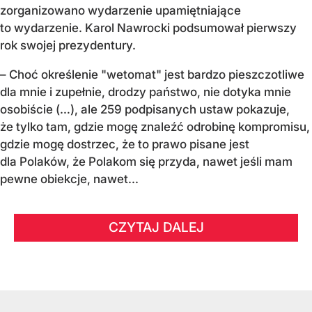
zorganizowano wydarzenie upamiętniające
to wydarzenie. Karol Nawrocki podsumował pierwszy
rok swojej prezydentury.
– Choć określenie "wetomat" jest bardzo pieszczotliwe
dla mnie i zupełnie, drodzy państwo, nie dotyka mnie
osobiście (…), ale 259 podpisanych ustaw pokazuje,
że tylko tam, gdzie mogę znaleźć odrobinę kompromisu,
gdzie mogę dostrzec, że to prawo pisane jest
dla Polaków, że Polakom się przyda, nawet jeśli mam
pewne obiekcje, nawet...
CZYTAJ DALEJ