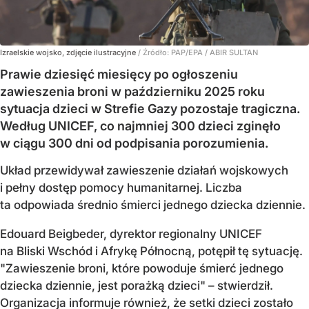
Izraelskie wojsko, zdjęcie ilustracyjne
/ Źródło:
PAP/EPA
/
ABIR SULTAN
Prawie dziesięć miesięcy po ogłoszeniu
zawieszenia broni w październiku 2025 roku
sytuacja dzieci w Strefie Gazy pozostaje tragiczna.
Według UNICEF, co najmniej 300 dzieci zginęło
w ciągu 300 dni od podpisania porozumienia.
Układ przewidywał zawieszenie działań wojskowych
i pełny dostęp pomocy humanitarnej. Liczba
ta odpowiada średnio śmierci jednego dziecka dziennie.
Edouard Beigbeder, dyrektor regionalny UNICEF
na Bliski Wschód i Afrykę Północną, potępił tę sytuację.
"Zawieszenie broni, które powoduje śmierć jednego
dziecka dziennie, jest porażką dzieci" – stwierdził.
Organizacja informuje również, że setki dzieci zostało