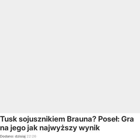
Tusk sojusznikiem Brauna? Poseł: Gra
na jego jak najwyższy wynik
Dodano:
dzisiaj
22:26