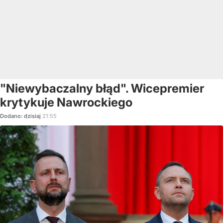
"Niewybaczalny błąd". Wicepremier
krytykuje Nawrockiego
Dodano:
dzisiaj
21:55