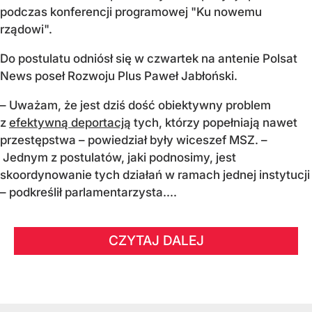
podczas konferencji programowej "Ku nowemu
rządowi".
Do postulatu odniósł się w czwartek na antenie Polsat
News poseł Rozwoju Plus Paweł Jabłoński.
– Uważam, że jest dziś dość obiektywny problem
z
efektywną deportacją
tych, którzy popełniają nawet
przestępstwa – powiedział były wiceszef MSZ. –
Jednym z postulatów, jaki podnosimy, jest
skoordynowanie tych działań w ramach jednej instytucji
– podkreślił parlamentarzysta....
CZYTAJ DALEJ