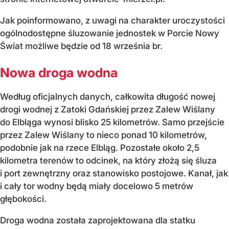
Jak poinformowano, z uwagi na charakter uroczystości
ogólnodostępne śluzowanie jednostek w Porcie Nowy
Świat możliwe będzie od 18 września br.
Nowa droga wodna
Według oficjalnych danych, całkowita długość nowej
drogi wodnej z Zatoki Gdańskiej przez Zalew Wiślany
do Elbląga wynosi blisko 25 kilometrów. Samo przejście
przez Zalew Wiślany to nieco ponad 10 kilometrów,
podobnie jak na rzece Elbląg. Pozostałe około 2,5
kilometra terenów to odcinek, na który złożą się śluza
i port zewnętrzny oraz stanowisko postojowe. Kanał, jak
i cały tor wodny będą miały docelowo 5 metrów
głębokości.
Droga wodna została zaprojektowana dla statku