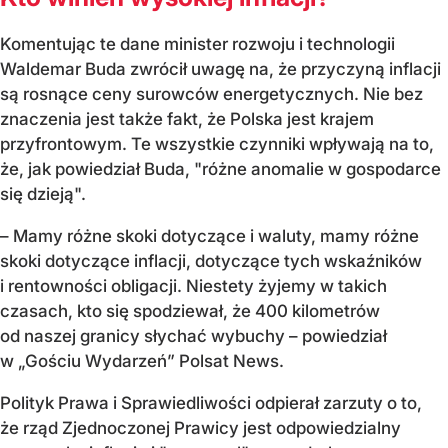
Komentując te dane minister rozwoju i technologii
Waldemar Buda zwrócił uwagę na, że przyczyną inflacji
są rosnące ceny surowców energetycznych. Nie bez
znaczenia jest także fakt, że Polska jest krajem
przyfrontowym. Te wszystkie czynniki wpływają na to,
że, jak powiedział Buda, "różne anomalie w gospodarce
się dzieją".
– Mamy różne skoki dotyczące i waluty, mamy różne
skoki dotyczące inflacji, dotyczące tych wskaźników
i rentowności obligacji. Niestety żyjemy w takich
czasach, kto się spodziewał, że 400 kilometrów
od naszej granicy słychać wybuchy – powiedział
w „Gościu Wydarzeń” Polsat News.
Polityk Prawa i Sprawiedliwości odpierał zarzuty o to,
że rząd Zjednoczonej Prawicy jest odpowiedzialny