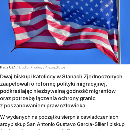
Flaga USA
/ Źródło:
Pixabay
/
Alexas_Fotos
Dwaj biskupi katoliccy w Stanach Zjednoczonych
zaapelowali o reformę polityki migracyjnej,
podkreślając niezbywalną godność migrantów
oraz potrzebę łączenia ochrony granic
z poszanowaniem praw człowieka.
W wydanych na początku sierpnia oświadczeniach
arcybiskup San Antonio Gustavo García-Siller i biskup