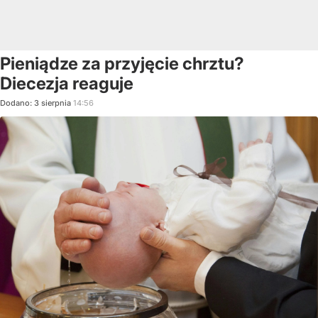
Pieniądze za przyjęcie chrztu?
Diecezja reaguje
Dodano:
3
sierpnia
14:56