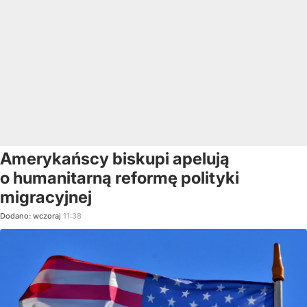
Amerykańscy biskupi apelują
o humanitarną reformę polityki
migracyjnej
Dodano:
wczoraj
11:38