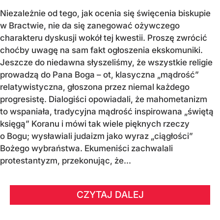
Niezależnie od tego, jak ocenia się święcenia biskupie
w Bractwie, nie da się zanegować ożywczego
charakteru dyskusji wokół tej kwestii. Proszę zwrócić
choćby uwagę na sam fakt ogłoszenia ekskomuniki.
Jeszcze do niedawna słyszeliśmy, że wszystkie religie
prowadzą do Pana Boga – ot, klasyczna „mądrość”
relatywistyczna, głoszona przez niemal każdego
progresistę. Dialogiści opowiadali, że mahometanizm
to wspaniała, tradycyjna mądrość inspirowana „świętą
księgą” Koranu i mówi tak wiele pięknych rzeczy
o Bogu; wysławiali judaizm jako wyraz „ciągłości”
Bożego wybraństwa. Ekumeniści zachwalali
protestantyzm, przekonując, że...
CZYTAJ DALEJ