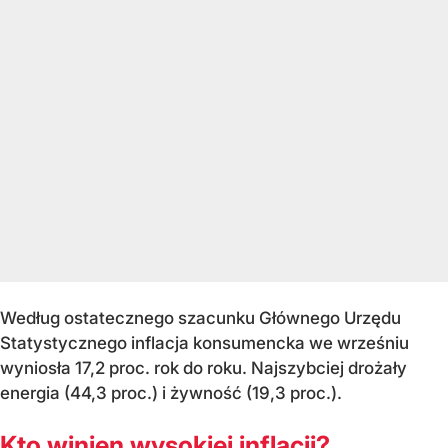
Według ostatecznego szacunku Głównego Urzędu
Statystycznego inflacja konsumencka we wrześniu
wyniosła 17,2 proc. rok do roku. Najszybciej drożały
energia (44,3 proc.) i żywność (19,3 proc.).
Kto winien wysokiej inflacji?