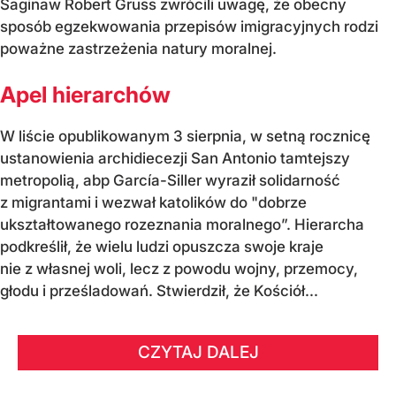
Saginaw Robert Gruss zwrócili uwagę, że obecny
sposób egzekwowania przepisów imigracyjnych rodzi
poważne zastrzeżenia natury moralnej.
Apel hierarchów
W liście opublikowanym 3 sierpnia, w setną rocznicę
ustanowienia archidiecezji San Antonio tamtejszy
metropolią, abp García-Siller wyraził solidarność
z migrantami i wezwał katolików do "dobrze
ukształtowanego rozeznania moralnego”. Hierarcha
podkreślił, że wielu ludzi opuszcza swoje kraje
nie z własnej woli, lecz z powodu wojny, przemocy,
głodu i prześladowań. Stwierdził, że Kościół...
CZYTAJ DALEJ