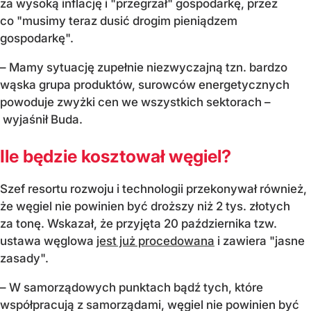
za wysoką inflację i "przegrzał" gospodarkę, przez
co "musimy teraz dusić drogim pieniądzem
gospodarkę".
– Mamy sytuację zupełnie niezwyczajną tzn. bardzo
wąska grupa produktów, surowców energetycznych
powoduje zwyżki cen we wszystkich sektorach –
wyjaśnił Buda.
Ile będzie kosztował węgiel?
Szef resortu rozwoju i technologii przekonywał również,
że węgiel nie powinien być droższy niż 2 tys. złotych
za tonę. Wskazał, że przyjęta 20 października tzw.
ustawa węglowa
jest już procedowana
i zawiera "jasne
zasady".
– W samorządowych punktach bądź tych, które
współpracują z samorządami, węgiel nie powinien być