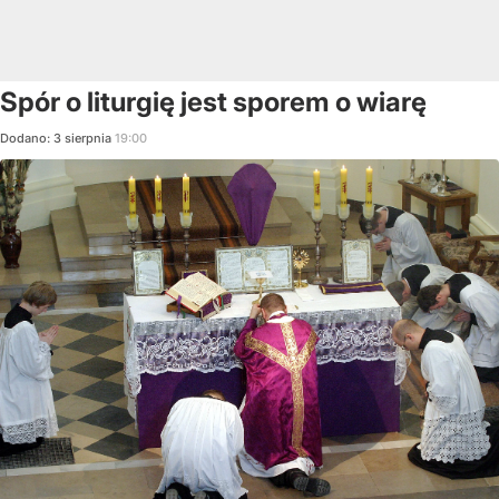
Spór o liturgię jest sporem o wiarę
Dodano:
3
sierpnia
19:00