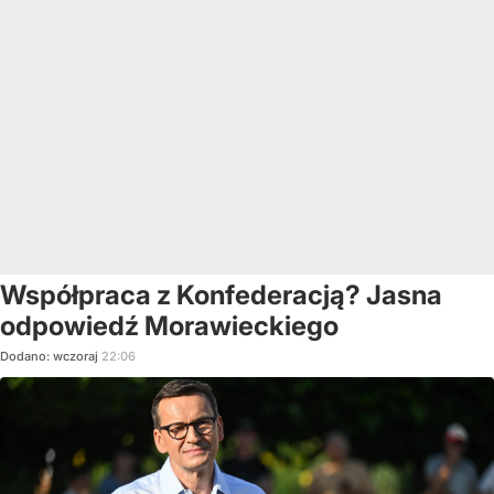
Współpraca z Konfederacją? Jasna
odpowiedź Morawieckiego
Dodano:
wczoraj
22:06