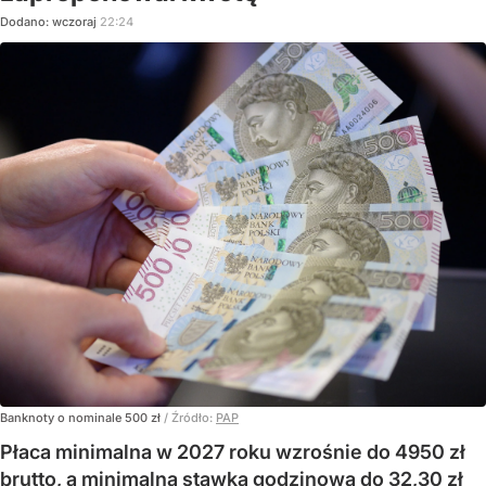
Dodano:
wczoraj
22:24
Banknoty o nominale 500 zł
/ Źródło:
PAP
Płaca minimalna w 2027 roku wzrośnie do 4950 zł
brutto, a minimalna stawka godzinowa do 32,30 zł