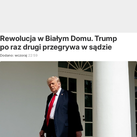
Rewolucja w Białym Domu. Trump
po raz drugi przegrywa w sądzie
Dodano:
wczoraj
22:59