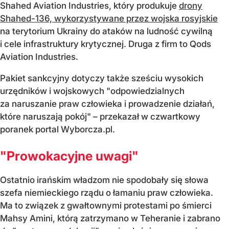
Shahed Aviation Industries, który produkuje
drony
Shahed-136, wykorzystywane przez wojska rosyjskie
na terytorium Ukrainy do ataków na ludność cywilną
i cele infrastruktury krytycznej. Druga z firm to Qods
Aviation Industries.
Pakiet sankcyjny dotyczy także sześciu wysokich
urzędników i wojskowych "odpowiedzialnych
za naruszanie praw człowieka i prowadzenie działań,
które naruszają pokój" – przekazał w czwartkowy
poranek portal Wyborcza.pl.
"Prowokacyjne uwagi"
Ostatnio irańskim władzom nie spodobały się słowa
szefa niemieckiego rządu o łamaniu praw człowieka.
Ma to związek z gwałtownymi protestami po śmierci
Mahsy Amini, którą zatrzymano w Teheranie i zabrano