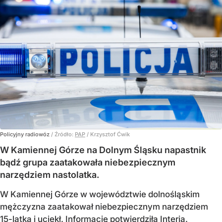
Policyjny radiowóz
/ Źródło:
PAP
/
Krzysztof Ćwik
W Kamiennej Górze na Dolnym Śląsku napastnik
bądź grupa zaatakowała niebezpiecznym
narzędziem nastolatka.
W Kamiennej Górze w województwie dolnośląskim
mężczyzna zaatakował niebezpiecznym narzędziem
15-latka i uciekł. Informację potwierdziła Interia.