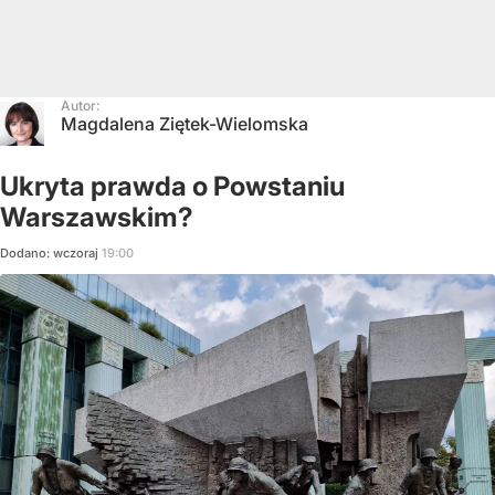
Autor:
Magdalena Ziętek-Wielomska
Ukryta prawda o Powstaniu
Warszawskim?
Dodano:
wczoraj
19:00