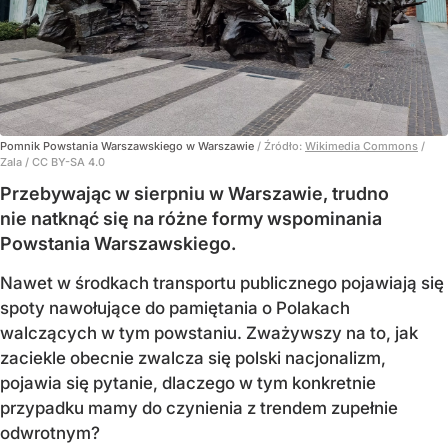
Pomnik Powstania Warszawskiego w Warszawie
/ Źródło:
Wikimedia Commons
/
Zala / CC BY-SA 4.0
Przebywając w sierpniu w Warszawie, trudno
nie natknąć się na różne formy wspominania
Powstania Warszawskiego.
Nawet w środkach transportu publicznego pojawiają się
spoty nawołujące do pamiętania o Polakach
walczących w tym powstaniu. Zważywszy na to, jak
zaciekle obecnie zwalcza się polski nacjonalizm,
pojawia się pytanie, dlaczego w tym konkretnie
przypadku mamy do czynienia z trendem zupełnie
odwrotnym?