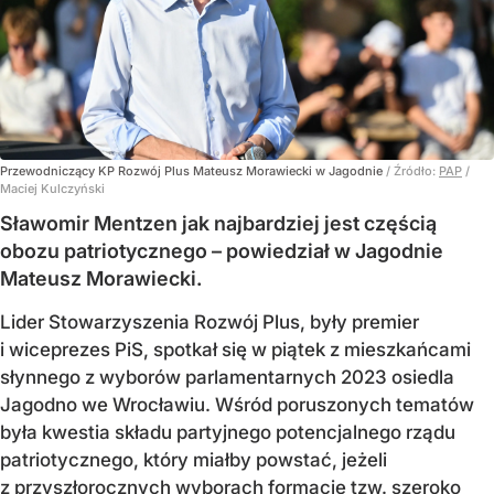
Przewodniczący KP Rozwój Plus Mateusz Morawiecki w Jagodnie
/ Źródło:
PAP
/
Maciej Kulczyński
Sławomir Mentzen jak najbardziej jest częścią
obozu patriotycznego – powiedział w Jagodnie
Mateusz Morawiecki.
Lider Stowarzyszenia Rozwój Plus, były premier
i wiceprezes PiS, spotkał się w piątek z mieszkańcami
słynnego z wyborów parlamentarnych 2023 osiedla
Jagodno we Wrocławiu. Wśród poruszonych tematów
była kwestia składu partyjnego potencjalnego rządu
patriotycznego, który miałby powstać, jeżeli
z przyszłorocznych wyborach formacje tzw. szeroko