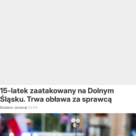
15-latek zaatakowany na Dolnym
Śląsku. Trwa obława za sprawcą
Dodano:
wczoraj
22:54