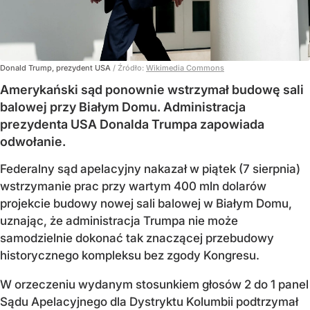
Donald Trump, prezydent USA
/ Źródło:
Wikimedia Commons
Amerykański sąd ponownie wstrzymał budowę sali
balowej przy Białym Domu. Administracja
prezydenta USA Donalda Trumpa zapowiada
odwołanie.
Federalny sąd apelacyjny nakazał w piątek (7 sierpnia)
wstrzymanie prac przy wartym 400 mln dolarów
projekcie budowy nowej sali balowej w Białym Domu,
uznając, że administracja Trumpa nie może
samodzielnie dokonać tak znaczącej przebudowy
historycznego kompleksu bez zgody Kongresu.
W orzeczeniu wydanym stosunkiem głosów 2 do 1 panel
Sądu Apelacyjnego dla Dystryktu Kolumbii podtrzymał