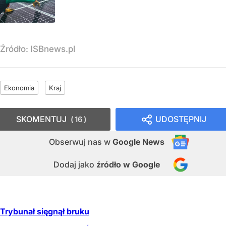
Źródło:
ISBnews.pl
Ekonomia
Kraj
SKOMENTUJ
UDOSTĘPNIJ
16
Obserwuj nas
w
Google News
Dodaj jako
źródło w Google
Trybunał sięgnął bruku