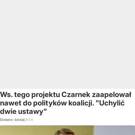
Ws. tego projektu Czarnek zaapelował
nawet do polityków koalicji. "Uchylić
dwie ustawy"
Dodano:
dzisiaj
8:54