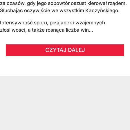
za czasów, gdy jego sobowtór oszust kierował rządem.
Słuchając oczywiście we wszystkim Kaczyńskiego.
Intensywność sporu, połajanek i wzajemnych
złośliwości, a także rosnąca liczba win...
CZYTAJ DALEJ