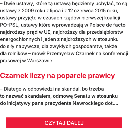
– Dwie ustawy, które tą ustawą będziemy uchylać, to są
ustawy z 2009 roku z lipca i z 12 czerwca 2015 roku,
ustawy przyjęte w czasach rządów pierwszej koalicji
PO-PSL, ustawy które
wprowadzają w Polsce de facto
najdroższy prąd w UE
, najdroższy dla przedsiębiorstw
energochłonnych i jeden z najdroższych w stosunku
do siły nabywczej dla zwykłych gospodarstw, także
dla rolników – mówił Przemysław Czarnek na konferencji
prasowej w Warszawie.
Czarnek liczy na poparcie prawicy
– Dlatego w odpowiedzi na skandal, bo
trzeba
to nazwać skandalem, odmowę Senatu w stosunku
do inicjatywy pana prezydenta Nawrockiego dot....
CZYTAJ DALEJ