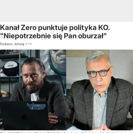
Kanał Zero punktuje polityka KO.
"Niepotrzebnie się Pan oburzał"
Dodano:
dzisiaj
9:19