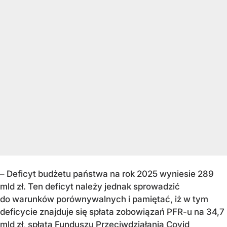
– Deficyt budżetu państwa na rok 2025 wyniesie 289
mld zł. Ten deficyt należy jednak sprowadzić
do warunków porównywalnych i pamiętać, iż w tym
deficycie znajduje się spłata zobowiązań PFR-u na 34,7
mld zł, spłata Funduszu Przeciwdziałania Covid