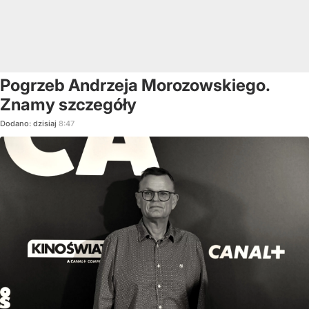
Pogrzeb Andrzeja Morozowskiego.
Znamy szczegóły
Dodano:
dzisiaj
8:47