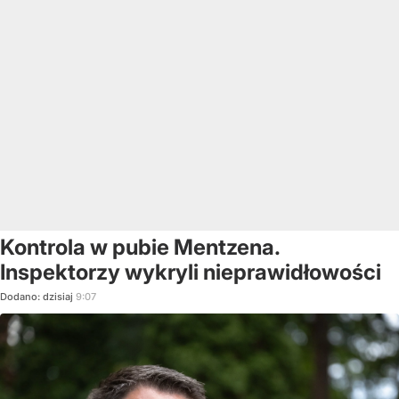
Kontrola w pubie Mentzena.
Inspektorzy wykryli nieprawidłowości
Dodano:
dzisiaj
9:07