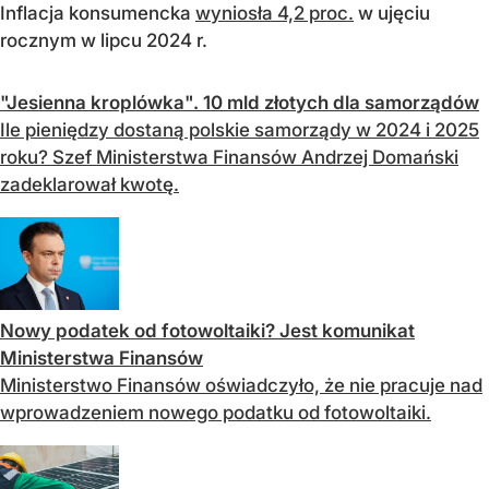
Inflacja konsumencka
wyniosła 4,2 proc.
w ujęciu
rocznym w lipcu 2024 r.
"Jesienna kroplówka". 10 mld złotych dla samorządów
Ile pieniędzy dostaną polskie samorządy w 2024 i 2025
roku? Szef Ministerstwa Finansów Andrzej Domański
zadeklarował kwotę.
Nowy podatek od fotowoltaiki? Jest komunikat
Ministerstwa Finansów
Ministerstwo Finansów oświadczyło, że nie pracuje nad
wprowadzeniem nowego podatku od fotowoltaiki.