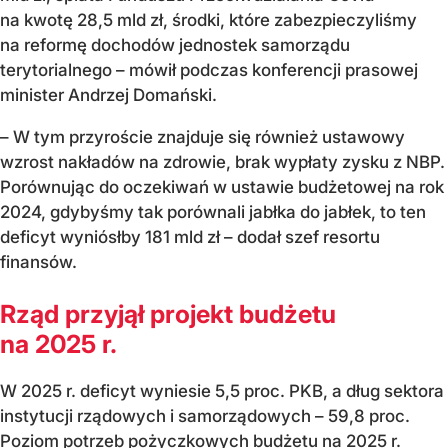
na kwotę 28,5 mld zł, środki, które zabezpieczyliśmy
na reformę dochodów jednostek samorządu
terytorialnego – mówił podczas konferencji prasowej
minister Andrzej Domański.
– W tym przyroście znajduje się również ustawowy
wzrost nakładów na zdrowie, brak wypłaty zysku z NBP.
Porównując do oczekiwań w ustawie budżetowej na rok
2024, gdybyśmy tak porównali jabłka do jabłek, to ten
deficyt wyniósłby 181 mld zł – dodał szef resortu
finansów.
Rząd przyjął projekt budżetu
na 2025 r.
W 2025 r. deficyt wyniesie 5,5 proc. PKB, a dług sektora
instytucji rządowych i samorządowych – 59,8 proc.
Poziom potrzeb pożyczkowych budżetu na 2025 r.