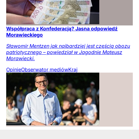
Współpraca z Konfederacją? Jasna odpowiedź
Morawieckiego
Sławomir Mentzen jak najbardziej jest częścią obozu
patriotycznego – powiedział w Jagodnie Mateusz
Morawiecki.
Opinie
Obserwator mediów
Kraj