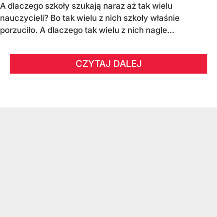
A dlaczego szkoły szukają naraz aż tak wielu
nauczycieli? Bo tak wielu z nich szkoły właśnie
porzuciło. A dlaczego tak wielu z nich nagle...
CZYTAJ DALEJ