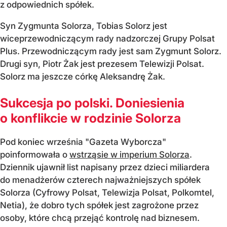
z odpowiednich spółek.
Syn Zygmunta Solorza, Tobias Solorz jest
wiceprzewodniczącym rady nadzorczej Grupy Polsat
Plus. Przewodniczącym rady jest sam Zygmunt Solorz.
Drugi syn, Piotr Żak jest prezesem Telewizji Polsat.
Solorz ma jeszcze córkę Aleksandrę Żak.
Sukcesja po polski. Doniesienia
o konflikcie w rodzinie Solorza
Pod koniec września "Gazeta Wyborcza"
poinformowała o
wstrząsie w imperium Solorza
.
Dziennik ujawnił list napisany przez dzieci miliardera
do menadżerów czterech najważniejszych spółek
Solorza (Cyfrowy Polsat, Telewizja Polsat, Polkomtel,
Netia), że dobro tych spółek jest zagrożone przez
osoby, które chcą przejąć kontrolę nad biznesem.