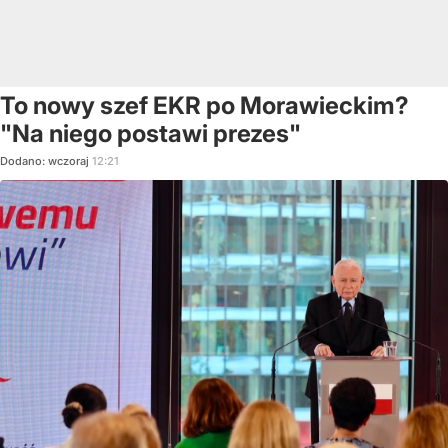
To nowy szef EKR po Morawieckim?
"Na niego postawi prezes"
Dodano:
wczoraj
12:21