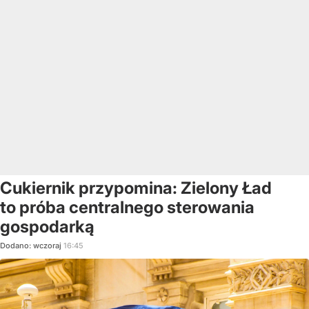
Cukiernik przypomina: Zielony Ład
to próba centralnego sterowania
gospodarką
Dodano:
wczoraj
16:45