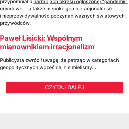
przypomniał o
narracjach okresu ogłoszonej "pandemii"
covidowej
– a także niepokojąca nieracjonalność
i nieprzewidywalność poczynań ważnych światowych
przywódców.
Paweł Lisicki: Wspólnym
mianownikiem irracjonalizm
Publicysta zwrócił uwagę, że patrząc w kategoriach
geopolitycznych wcześniej nie mieliśmy...
CZYTAJ DALEJ