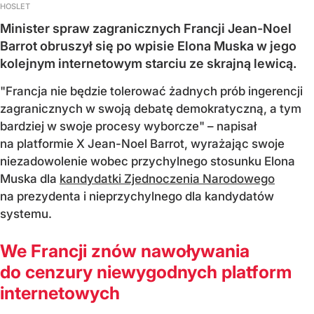
HOSLET
Minister spraw zagranicznych Francji Jean-Noel
Barrot obruszył się po wpisie Elona Muska w jego
kolejnym internetowym starciu ze skrajną lewicą.
"Francja nie będzie tolerować żadnych prób ingerencji
zagranicznych w swoją debatę demokratyczną, a tym
bardziej w swoje procesy wyborcze" – napisał
na platformie X Jean-Noel Barrot, wyrażając swoje
niezadowolenie wobec przychylnego stosunku Elona
Muska dla
kandydatki Zjednoczenia Narodowego
na prezydenta i nieprzychylnego dla kandydatów
systemu.
We Francji znów nawoływania
do cenzury niewygodnych platform
internetowych