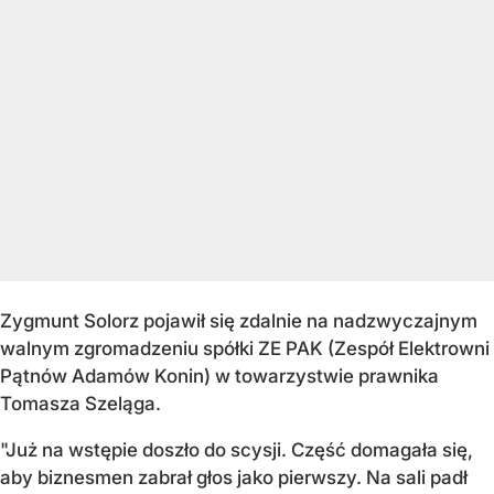
Zygmunt Solorz pojawił się zdalnie na nadzwyczajnym
walnym zgromadzeniu spółki ZE PAK (Zespół Elektrowni
Pątnów Adamów Konin) w towarzystwie prawnika
Tomasza Szeląga.
"Już na wstępie doszło do scysji. Część domagała się,
aby biznesmen zabrał głos jako pierwszy. Na sali padł