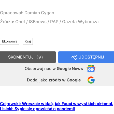
Opracował:
Damian Cygan
Źródło:
Onet / ISBnews / PAP / Gazeta Wyborcza
Ekonomia
Kraj
SKOMENTUJ
UDOSTĘPNIJ
9
Obserwuj nas
w
Google News
Dodaj jako
źródło w Google
Cejrowski: Wreszcie widać, jak Fauci wszystkich okłamał.
Lisicki: Sypie się opowieść o pandemii