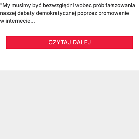
"My musimy być bezwzględni wobec prób fałszowania
naszej debaty demokratycznej poprzez promowanie
w internecie...
CZYTAJ DALEJ