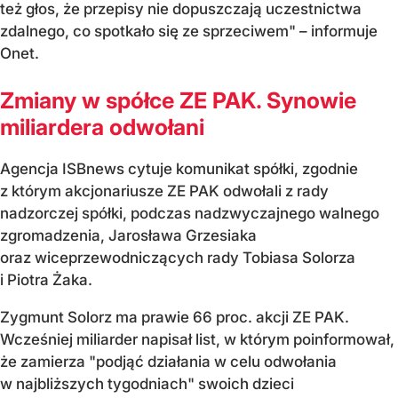
też głos, że przepisy nie dopuszczają uczestnictwa
zdalnego, co spotkało się ze sprzeciwem" – informuje
Onet.
Zmiany w spółce ZE PAK. Synowie
miliardera odwołani
Agencja ISBnews cytuje komunikat spółki, zgodnie
z którym akcjonariusze ZE PAK odwołali z rady
nadzorczej spółki, podczas nadzwyczajnego walnego
zgromadzenia, Jarosława Grzesiaka
oraz wiceprzewodniczących rady Tobiasa Solorza
i Piotra Żaka.
Zygmunt Solorz ma prawie 66 proc. akcji ZE PAK.
Wcześniej miliarder napisał list, w którym poinformował,
że zamierza "podjąć działania w celu odwołania
w najbliższych tygodniach" swoich dzieci