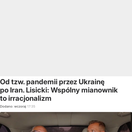
Od tzw. pandemii przez Ukrainę
po Iran. Lisicki: Wspólny mianownik
to irracjonalizm
Dodano:
wczoraj
17:35