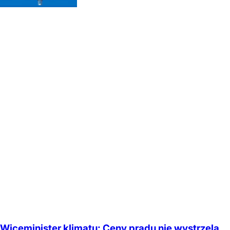
Wiceminister klimatu: Ceny prądu nie wystrzelą