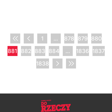
1
...
878
879
880
881
882
883
884
...
1836
1837
1838